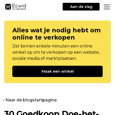
Aan de slag
Alles wat je nodig hebt om
online te verkopen
Zet binnen enkele minuten een online
winkel op om te verkopen op een website,
sociale media of marktplaatsen.
Maak een winkel
‹ Naar de blogstartpagina
30
Goedkoop
Doe-het-