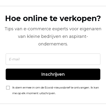
Hoe online te verkopen?
Tips van
e-commerce
experts voor eigenaren
van kleine bedrijven en aspirant-
ondernemers.
Inschrijven
Ik stem ermee in om de Ecwid-nieuwsbrief te ontvangen. Ik kan
me op elk moment uitschrijven.