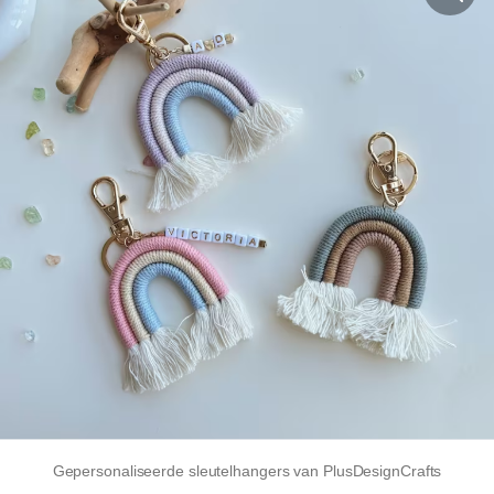
Gepersonaliseerde sleutelhangers van PlusDesignCrafts