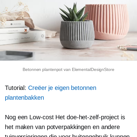
Betonnen plantenpot van ElementalDesignStore
Tutorial:
Creëer je eigen betonnen
plantenbakken
Nog een
Low-cost
Het doe-het-zelf-project is
het maken van potverpakkingen en andere
tuinversieringen die voor buitengebruik kunnen