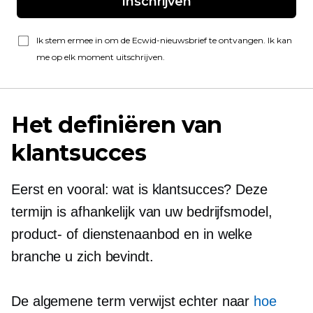
Inschrijven
Ik stem ermee in om de Ecwid-nieuwsbrief te ontvangen. Ik kan
me op elk moment uitschrijven.
Het definiëren van
klantsucces
Eerst en vooral: wat is klantsucces? Deze
termijn is afhankelijk van uw bedrijfsmodel,
product- of dienstenaanbod en in welke
branche u zich bevindt.
De algemene term verwijst echter naar
hoe