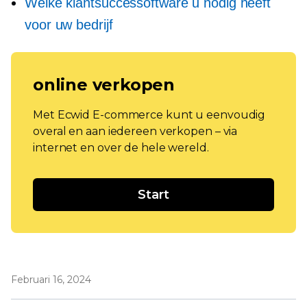
Welke klantsuccessoftware u nodig heeft
voor uw bedrijf
online verkopen
Met Ecwid E-commerce kunt u eenvoudig
overal en aan iedereen verkopen – via
internet en over de hele wereld.
Start
Februari 16, 2024