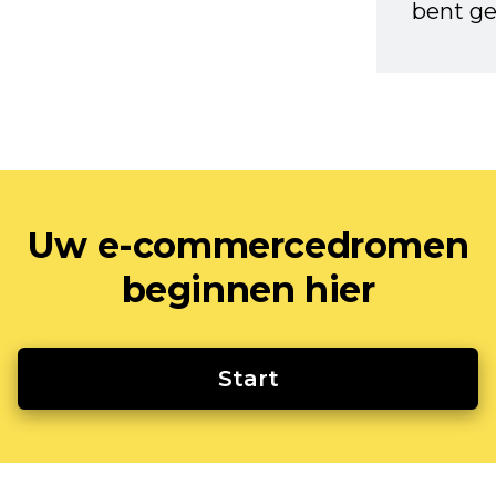
bent ge
Uw e-commercedromen
beginnen hier
Start