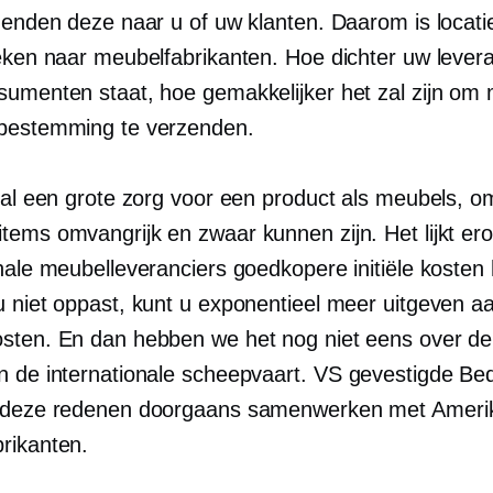
zenden deze naar u of uw klanten. Daarom is locatie
eken naar meubelfabrikanten. Hoe dichter uw leveran
sumenten staat, hoe gemakkelijker het zal zijn om
bestemming te verzenden.
oral een grote zorg voor een product als meubels, o
tems omvangrijk en zwaar kunnen zijn. Het lijkt ero
onale meubelleveranciers goedkopere initiële kosten
u niet oppast, kunt u exponentieel meer uitgeven a
sten. En dan hebben we het nog niet eens over d
n de internationale scheepvaart.
VS gevestigde
Bed
m deze redenen doorgaans samenwerken met Ameri
rikanten.