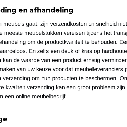
ding en afhandeling
m meubels gaat, zijn verzendkosten en snelheid nie
e meeste meubelstukken vereisen tijdens het trans
behandeling om de productkwaliteit te behouden. Ee
s waardeloos. En zelfs een deuk of kras op hardhout
n kan de waarde van een product ernstig verminder
 maken van uw keuze voor dat meubelleveranciers pr
n verzending om hun producten te beschermen. 
te kwaliteit
verzending kan een groot probleem zijn b
n een online meubelbedrijf.
ge