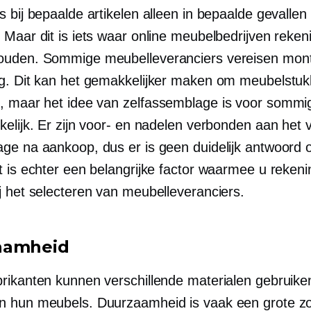
 bij bepaalde artikelen alleen in bepaalde gevallen
 Maar dit is iets waar online meubelbedrijven reke
ouden. Sommige meubelleveranciers vereisen mon
g. Dit kan het gemakkelijker maken om meubelstuk
, maar het idee van
zelfassemblage
is voor sommig
kelijk. Er zijn voor- en nadelen verbonden aan het 
ge na aankoop, dus er is geen duidelijk antwoord 
t is echter een belangrijke factor waarmee u reken
j het selecteren van meubelleveranciers.
aamheid
rikanten kunnen verschillende materialen gebruiken
 hun meubels. Duurzaamheid is vaak een grote zo