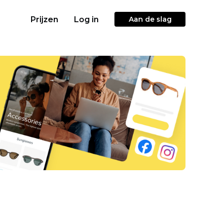
Prijzen
Log in
Aan de slag