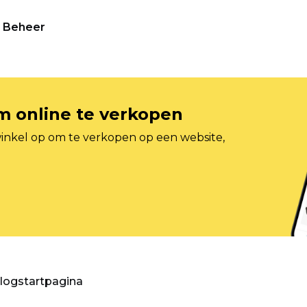
Beheer
om online te verkopen
inkel op om te verkopen op een website,
blogstartpagina