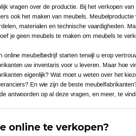
nlijk vragen over de productie. Bij het verkopen va
ers ook het maken van meubels. Meubelproductie 
rdelen, materialen en technische vaardigheden. Ma
hoef je geen meubels te maken om meubels te ver
 online meubelbedrijf starten terwijl u erop vertrou
rikanten uw inventaris voor u leveren. Maar hoe vi
rikanten eigenlijk? Wat moet u weten over het kie
eranciers? En wie zijn de beste meubelfabrikanten? 
de antwoorden op al deze vragen, en meer, te vind
e online te verkopen?