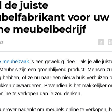
 de juiste
belfabrikant voor uw
ne meubelbedrijf
jd
ne meubelzaak
is een geweldig idee – als je alle juis
 Meubels zijn een groenblijvend product. Mensen zul
dig hebben, of ze nu naar een nieuw huis verhuizen 
kken opwaarderen. Bovendien is het makkelijker 
nline te verkopen dan je zou denken.
u erover nadenkt om meubels online te verkopen, h