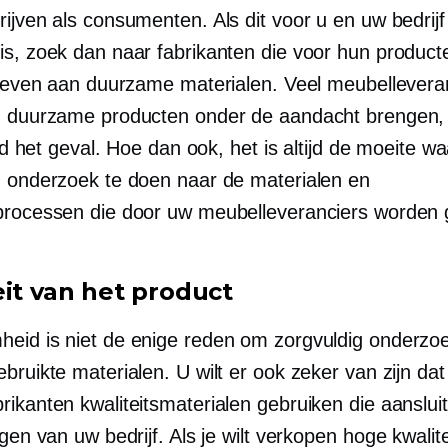
ijven als consumenten. Als dit voor u en uw bedrij
is, zoek dan naar fabrikanten die voor hun product
t geven aan duurzame materialen. Veel meubellevera
n duurzame producten onder de aandacht brengen, 
tijd het geval. Hoe dan ook, het is altijd de moeite 
g onderzoek te doen naar de materialen en
processen die door uw meubelleveranciers worden g
eit van het product
eid is niet de enige reden om zorgvuldig onderzo
bruikte materialen. U wilt er ook zeker van zijn dat
ikanten kwaliteitsmaterialen gebruiken die aansluit
ngen van uw bedrijf. Als je wilt verkopen
hoge kwalite