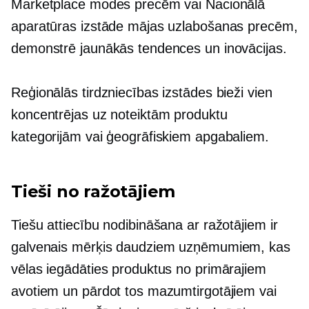
Marketplace modes precēm vai Nacionālā
aparatūras izstāde mājas uzlabošanas precēm,
demonstrē jaunākās tendences un inovācijas.
Reģionālās tirdzniecības izstādes bieži vien
koncentrējas uz noteiktām produktu
kategorijām vai ģeogrāfiskiem apgabaliem.
Tieši no ražotājiem
Tiešu attiecību nodibināšana ar ražotājiem ir
galvenais mērķis daudziem uzņēmumiem, kas
vēlas iegādāties produktus no primārajiem
avotiem un pārdot tos mazumtirgotājiem vai