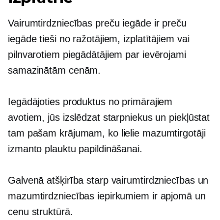
Vairumtirdzniecības preču iegāde ir preču
iegāde tieši no ražotājiem, izplatītājiem vai
pilnvarotiem piegādātājiem par ievērojami
samazinātām cenām.
Iegādājoties produktus no primārajiem
avotiem, jūs izslēdzat starpniekus un piekļūstat
tam pašam krājumam, ko lielie mazumtirgotāji
izmanto plauktu papildināšanai.
Galvenā atšķirība starp vairumtirdzniecības un
mazumtirdzniecības iepirkumiem ir apjomā un
cenu struktūrā.