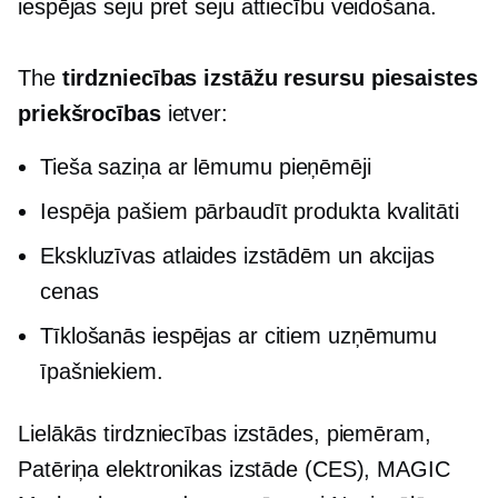
iespējas
seju pret seju
attiecību veidošana.
The
tirdzniecības izstāžu resursu piesaistes
priekšrocības
ietver:
Tieša saziņa ar
lēmumu pieņēmēji
Iespēja pašiem pārbaudīt produkta kvalitāti
Ekskluzīvas atlaides izstādēm un akcijas
cenas
Tīklošanās iespējas ar citiem uzņēmumu
īpašniekiem.
Lielākās tirdzniecības izstādes, piemēram,
Patēriņa elektronikas izstāde (CES), MAGIC