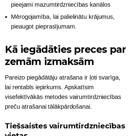
pieejami mazumtirdzniecības kanālos
Mērogojamība, lai palielinātu krājumus,
pieaugot pieprasījumam.
Kā iegādāties preces par
zemām izmaksām
Pareizo piegādātāju atrašana ir ļoti svarīga,
lai
rentabls
iepirkums. Apskatīsim
visefektīvākās metodes vairumtirdzniecības
preču atrašanai tālākpārdošanai.
Tiešsaistes vairumtirdzniecības
vietas