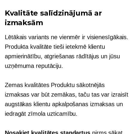
Kvalitāte salīdzinājumā ar
izmaksām
Lētākais variants ne vienmēr ir visienesīgākais.
Produkta kvalitāte tieši ietekmē klientu
apmierinātību, atgriešanas rādītājus un jūsu
uzņēmuma reputāciju.
Zemas kvalitātes
Produktu sākotnējās
izmaksas var būt zemākas, taču tas var izraisīt
augstākas klientu apkalpošanas izmaksas un
iedragāt zīmola uzticamību.
Nosakiet kvalitātes standartus
pirms sākat