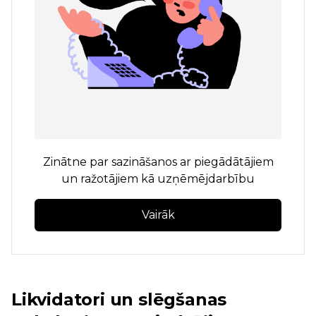
Zinātne par sazināšanos ar piegādātājiem
un ražotājiem kā uzņēmējdarbību
Vairāk
Likvidatori un slēgšanas