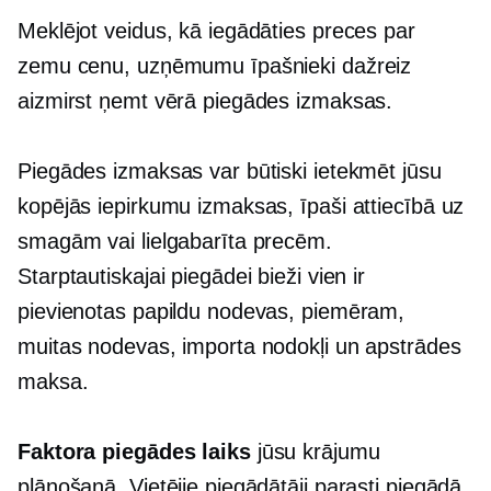
Meklējot veidus, kā iegādāties preces par
zemu cenu, uzņēmumu īpašnieki dažreiz
aizmirst ņemt vērā piegādes izmaksas.
Piegādes izmaksas var būtiski ietekmēt jūsu
kopējās iepirkumu izmaksas, īpaši attiecībā uz
smagām vai lielgabarīta precēm.
Starptautiskajai piegādei bieži vien ir
pievienotas papildu nodevas, piemēram,
muitas nodevas, importa nodokļi un apstrādes
maksa.
Faktora piegādes laiks
jūsu krājumu
plānošanā. Vietējie piegādātāji parasti piegādā