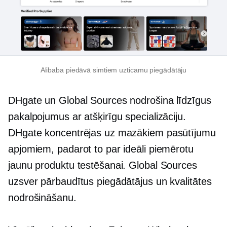
Alibaba piedāvā simtiem uzticamu piegādātāju
DHgate un Global Sources nodrošina līdzīgus
pakalpojumus ar atšķirīgu specializāciju.
DHgate koncentrējas uz mazākiem pasūtījumu
apjomiem, padarot to par ideāli piemērotu
jaunu produktu testēšanai. Global Sources
uzsver pārbaudītus piegādātājus un kvalitātes
nodrošināšanu.