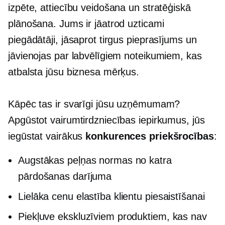
izpēte, attiecību veidošana un stratēģiskā
plānošana. Jums ir jāatrod uzticami
piegādātāji, jāsaprot tirgus pieprasījums un
jāvienojas par labvēlīgiem noteikumiem, kas
atbalsta jūsu biznesa mērķus.
Kāpēc tas ir svarīgi jūsu uzņēmumam?
Apgūstot vairumtirdzniecības iepirkumus, jūs
iegūstat vairākus
konkurences priekšrocības
:
Augstākas peļņas normas no katra
pārdošanas darījuma
Lielāka cenu elastība klientu piesaistīšanai
Piekļuve ekskluzīviem produktiem, kas nav