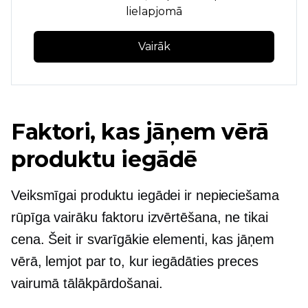
lielapjomā
Vairāk
Faktori, kas jāņem vērā
produktu iegādē
Veiksmīgai produktu iegādei ir nepieciešama
rūpīga vairāku faktoru izvērtēšana, ne tikai
cena. Šeit ir svarīgākie elementi, kas jāņem
vērā, lemjot par to, kur iegādāties preces
vairumā tālākpārdošanai.