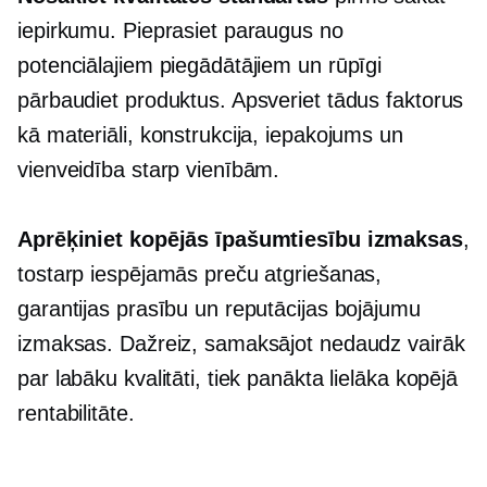
iepirkumu. Pieprasiet paraugus no
potenciālajiem piegādātājiem un rūpīgi
pārbaudiet produktus. Apsveriet tādus faktorus
kā materiāli, konstrukcija, iepakojums un
vienveidība starp vienībām.
Aprēķiniet kopējās īpašumtiesību izmaksas
,
tostarp iespējamās preču atgriešanas,
garantijas prasību un reputācijas bojājumu
izmaksas. Dažreiz, samaksājot nedaudz vairāk
par labāku kvalitāti, tiek panākta lielāka kopējā
rentabilitāte.