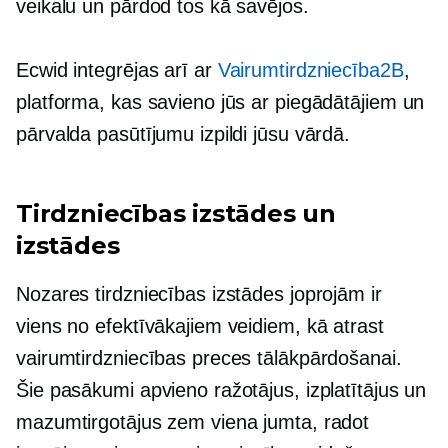
veikalu un pārdod tos kā savējos.
Ecwid integrējas arī ar
Vairumtirdzniecība2B
,
platforma, kas savieno jūs ar piegādātājiem un
pārvalda pasūtījumu izpildi jūsu vārdā.
Tirdzniecības izstādes un
izstādes
Nozares tirdzniecības izstādes joprojām ir
viens no efektīvākajiem veidiem, kā atrast
vairumtirdzniecības preces tālākpārdošanai.
Šie pasākumi apvieno ražotājus, izplatītājus un
mazumtirgotājus zem viena jumta, radot