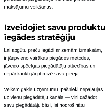
maksājumu veikšanas.
Izveidojiet savu produktu
iegādes stratēģiju
Lai apgūtu preču iegādi ar zemām izmaksām,
ir jāapvieno vairākas piegādes metodes,
jāveido spēcīgas piegādātāju attiecības un
nepārtraukti jāoptimizē sava pieeja.
Veiksmīgākie uzņēmumu īpašnieki nepaļaujas
uz vienu piegādātāju
kanāls — viņi
dažādot
savu piegādātāju bāzi, lai nodrošinātu