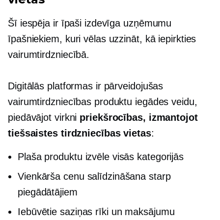
Šī iespēja ir īpaši izdevīga uzņēmumu
īpašniekiem, kuri vēlas uzzināt, kā iepirkties
vairumtirdzniecībā.
Digitālās platformas ir pārveidojušas
vairumtirdzniecības produktu iegādes veidu,
piedāvājot virkni
priekšrocības, izmantojot
tiešsaistes tirdzniecības vietas
:
Plaša produktu izvēle visās kategorijās
Vienkārša cenu salīdzināšana starp
piegādātājiem
Iebūvētie
saziņas rīki un maksājumu