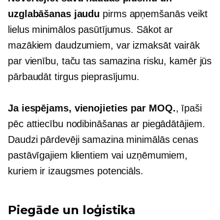
uzglabāšanas jaudu
pirms apņemšanās veikt
lielus minimālos pasūtījumus. Sākot ar
mazākiem daudzumiem, var izmaksāt vairāk
par vienību, taču tas samazina risku, kamēr jūs
pārbaudāt tirgus pieprasījumu.
Ja iespējams, vienojieties par MOQ.
, īpaši
pēc attiecību nodibināšanas ar piegādātājiem.
Daudzi pārdevēji samazina minimālās cenas
pastāvīgajiem klientiem vai uzņēmumiem,
kuriem ir izaugsmes potenciāls.
Piegāde un loģistika