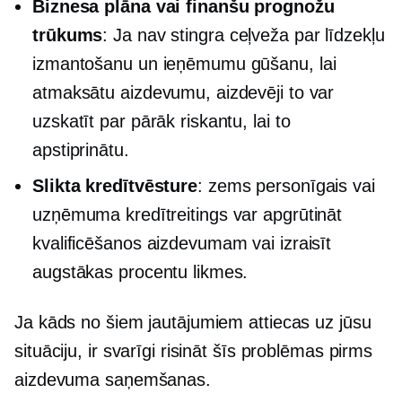
Biznesa plāna vai finanšu prognožu
trūkums
: Ja nav stingra ceļveža par līdzekļu
izmantošanu un ieņēmumu gūšanu, lai
atmaksātu aizdevumu, aizdevēji to var
uzskatīt par pārāk riskantu, lai to
apstiprinātu.
Slikta kredītvēsture
: zems personīgais vai
uzņēmuma kredītreitings var apgrūtināt
kvalificēšanos aizdevumam vai izraisīt
augstākas procentu likmes.
Ja kāds no šiem jautājumiem attiecas uz jūsu
situāciju, ir svarīgi risināt šīs problēmas pirms
aizdevuma saņemšanas.