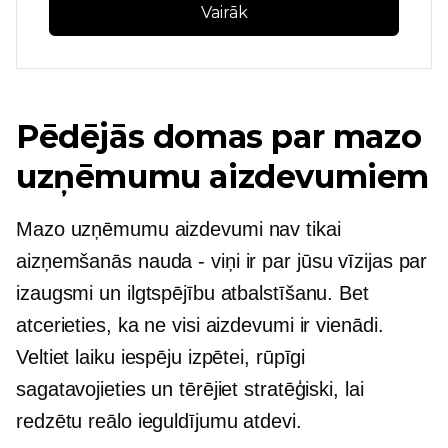
Vairāk
Pēdējās domas par mazo
uzņēmumu aizdevumiem
Mazo uzņēmumu aizdevumi nav tikai
aizņemšanās
nauda - viņi ir
par jūsu vīzijas par
izaugsmi un ilgtspējību atbalstīšanu. Bet
atcerieties, ka ne visi aizdevumi ir vienādi.
Veltiet laiku iespēju izpētei, rūpīgi
sagatavojieties un tērējiet stratēģiski, lai
redzētu reālo ieguldījumu atdevi.