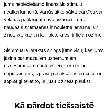
jums nepieciešamo finansiālo stimulu
neatkarīgi no tā, vai jūs tikko sākat darbību vai
vēlaties paplašināt savu biznesu. Tomēr
naudas aizņemšanās ir nopietns lēmums, un
zinot, kā, kad un kur pieteikties, ir liela nozīme.
Šis emuāra ieraksts sniegs jums visu, kas jums
jāzina par mazajiem uzņēmumiem
aizdevumi — no
noteikt, vai jums tas ir
nepieciešams, izprast pieteikšanās procesu un
saprātīgi tērēt to, lai jūsu bizness plaukst.
Kā pārdot tiešsaistē