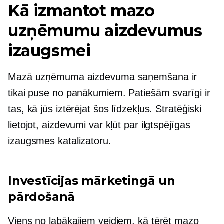
Kā izmantot mazo
uzņēmumu aizdevumus
izaugsmei
Mazā uzņēmuma aizdevuma saņemšana ir
tikai puse no panākumiem. Patiešām svarīgi ir
tas, kā jūs iztērējat šos līdzekļus. Stratēģiski
lietojot, aizdevumi var kļūt par ilgtspējīgas
izaugsmes katalizatoru.
Investīcijas mārketingā un
pārdošanā
Viens no labākajiem veidiem, kā tērēt mazo