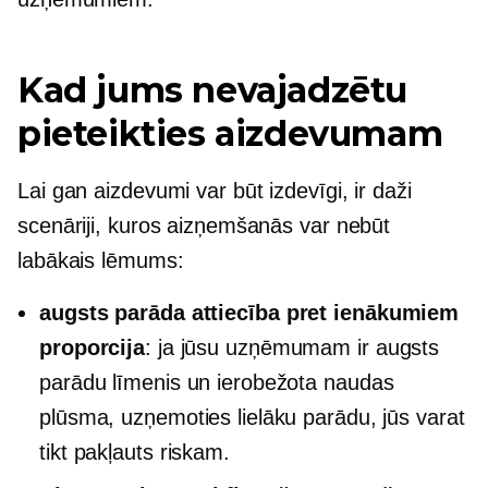
Kad jums nevajadzētu
pieteikties aizdevumam
Lai gan aizdevumi var būt izdevīgi, ir daži
scenāriji, kuros aizņemšanās var nebūt
labākais lēmums:
augsts
parāda attiecība pret ienākumiem
proporcija
: ja jūsu uzņēmumam ir augsts
parādu līmenis un ierobežota naudas
plūsma, uzņemoties lielāku parādu, jūs varat
tikt pakļauts riskam.