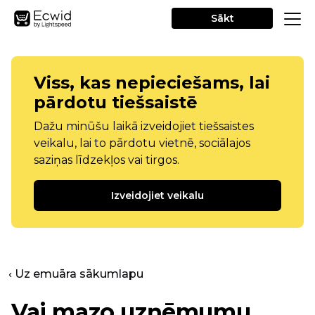
Sākt
Viss, kas nepieciešams, lai
pārdotu tiešsaistē
Dažu minūšu laikā izveidojiet tiešsaistes
veikalu, lai to pārdotu vietnē, sociālajos
saziņas līdzekļos vai tirgos.
Izveidojiet veikalu
‹ Uz emuāra sākumlapu
Vai mazo uzņēmumu