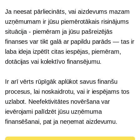
Ja neesat pārliecināts, vai aizdevums mazam
uzņēmumam ir jūsu piemērotākais risinājums
situācija - piemēram
ja jūsu pašreizējās
finanses var tikt galā ar papildu
parāds — tas ir
laba ideja izpētīt citas iespējas, piemēram,
dotācijas vai kolektīvo finansējumu.
Ir arī vērts rūpīgāk aplūkot savus finanšu
procesus, lai noskaidrotu, vai ir iespējams tos
uzlabot. Neefektivitātes novēršana var
ievērojami palīdzēt jūsu uzņēmuma
finansēšanai, pat ja neņemat aizdevumu.