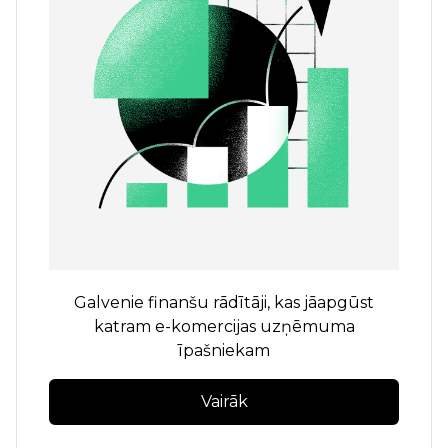
Galvenie finanšu rādītāji, kas jāapgūst
katram e-komercijas uzņēmuma
īpašniekam
Vairāk