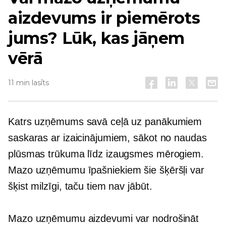
aizdevums ir piemērots
jums? Lūk, kas jāņem
vērā
11 min lasīts
Katrs uzņēmums savā ceļā uz panākumiem
saskaras ar izaicinājumiem, sākot no naudas
plūsmas trūkuma līdz izaugsmes mērogiem.
Mazo uzņēmumu īpašniekiem šie šķēršļi var
šķist milzīgi, taču tiem nav jābūt.
Mazo uzņēmumu aizdevumi var nodrošināt