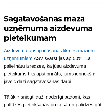
Sagatavošanās mazā
uzņēmuma aizdevuma
pieteikumam
Aizdevuma apstiprināšanas likmes maziem
uzņēmumiem
ASV svārstījās ap 50%. Lai
palielinātu izredzes, ka jūsu aizdevuma
pieteikums tiks apstiprināts, jums iepriekš ir
jāveic daži sagatavošanās darbi.
Tālāk ir sniegti daži noderīgi padomi, kas
palīdzēs pieteikšanās procesā un palīdzēs gūt