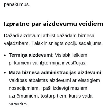
panākumus.
Izpratne par aizdevumu veidiem
Dažādi aizdevumi atbilst dažādām biznesa
vajadzībām. Tālāk ir sniegts opciju sadalījums.
Termiņa aizdevumi
: Vislabk lielkiem
pirkumiem vai
ilgtermiņa
investīcijas.
Mazā biznesa administrācijas aizdevumi
:
Valdības atbalstīts
aizdevumi ar elastīgiem
nosacījumiem. Īpaši izdevīgi maziem
uzņēmumiem, tostarp tiem, kurus vada
sievietes.