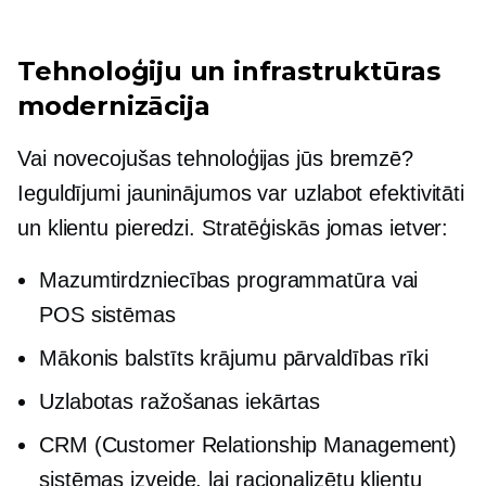
Tehnoloģiju un infrastruktūras
modernizācija
Vai novecojušas tehnoloģijas jūs bremzē?
Ieguldījumi jauninājumos var uzlabot efektivitāti
un klientu pieredzi. Stratēģiskās jomas ietver:
Mazumtirdzniecības programmatūra vai
POS sistēmas
Mākonis balstīts
krājumu pārvaldības rīki
Uzlabotas ražošanas iekārtas
CRM (Customer Relationship Management)
sistēmas izveide, lai racionalizētu klientu