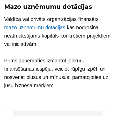
Mazo uzņēmumu dotācijas
Valdība vai privāts
organizācijas finansēts
mazo uzņēmumu dotācijas
kas nodrošina
neatmaksājams
kapitāls konkrētiem projektiem
vai iniciatīvām.
Pirms apņematies izmantot jebkuru
finansēšanas iespēju, veiciet rūpīgu izpēti un
nosveriet plusus un mīnusus, pamatojoties uz
jūsu biznesa mērķiem.