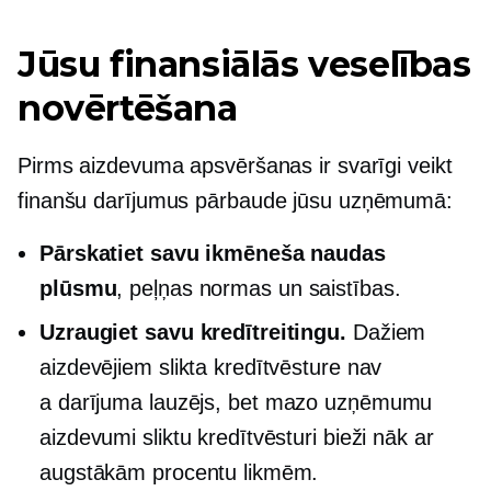
Jūsu finansiālās veselības
novērtēšana
Pirms aizdevuma apsvēršanas ir svarīgi veikt
finanšu darījumus
pārbaude
jūsu uzņēmumā:
Pārskatiet savu ikmēneša naudas
plūsmu
, peļņas normas un saistības.
Uzraugiet savu kredītreitingu.
Dažiem
aizdevējiem slikta kredītvēsture nav
a
darījuma lauzējs,
bet mazo uzņēmumu
aizdevumi sliktu kredītvēsturi bieži nāk ar
augstākām procentu likmēm.