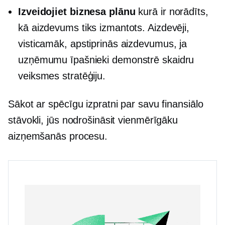
Izveidojiet biznesa plānu
kurā ir norādīts,
kā aizdevums tiks izmantots. Aizdevēji,
visticamāk, apstiprinās aizdevumus, ja
uzņēmumu īpašnieki demonstrē skaidru
veiksmes stratēģiju.
Sākot ar spēcīgu izpratni par savu finansiālo
stāvokli, jūs nodrošināsit vienmērīgāku
aizņemšanās procesu.