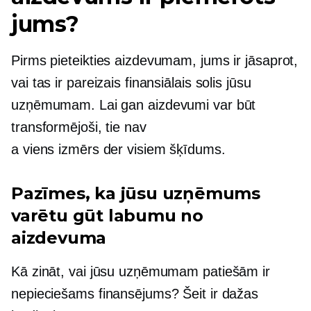
jums?
Pirms pieteikties aizdevumam, jums ir jāsaprot,
vai tas ir pareizais finansiālais solis jūsu
uzņēmumam. Lai gan aizdevumi var būt
transformējoši, tie nav
a
viens izmērs der visiem
šķīdums.
Pazīmes, ka jūsu uzņēmums
varētu gūt labumu no
aizdevuma
Kā zināt, vai jūsu uzņēmumam patiešām ir
nepieciešams finansējums? Šeit ir dažas