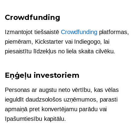
Crowdfunding
Izmantojot tiešsaistē
Crowdfunding
platformas,
piemēram, Kickstarter vai Indiegogo, lai
piesaistītu līdzekļus no liela skaita cilvēku.
Eņģeļu investoriem
Personas ar augstu neto vērtību, kas vēlas
ieguldīt daudzsološos uzņēmumos, parasti
apmaiņā pret konvertējamu parādu vai
īpašumtiesību kapitālu.