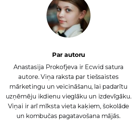
Par autoru
Anastasija Prokofjeva ir Ecwid satura
autore. Viņa raksta par tiešsaistes
mārketingu un veicināšanu, lai padarītu
uzņēmēju ikdienu vieglāku un izdevīgāku.
Viņai ir arī mīksta vieta kaķiem, šokolāde
un kombučas pagatavošana mājās.