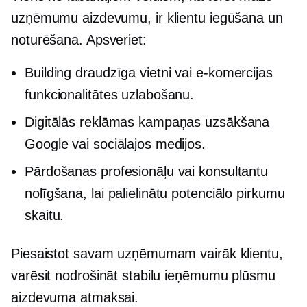
uzņēmumu aizdevumu, ir klientu iegūšana un
noturēšana. Apsveriet:
Building
draudzīga
vietni vai e-komercijas
funkcionalitātes uzlabošanu.
Digitālās reklāmas kampaņas uzsākšana
Google vai sociālajos medijos.
Pārdošanas profesionāļu vai konsultantu
nolīgšana, lai palielinātu potenciālo pirkumu
skaitu.
Piesaistot savam uzņēmumam vairāk klientu,
varēsit nodrošināt stabilu ieņēmumu plūsmu
aizdevuma atmaksai.