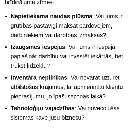
brīdinājuma zīmes:
Nepietiekama naudas plūsma
: Vai jums ir
grūtības pastāvīgi maksāt pārdevējiem,
darbiniekiem vai darbības izmaksas?
Izaugsmes iespējas
: Vai jums ir iespēja
paplašināt darbību vai investēt iekārtās, bet
trūkst līdzekļu?
Inventāra nepilnības
: Vai nevarat uzturēt
atbilstošus krājumus, lai apmierinātu klientu
pieprasījumu, jo īpaši sezonas laikā?
Tehnoloģiju vajadzības
: Vai novecojušas
sistēmas kavē jūsu biznesu?