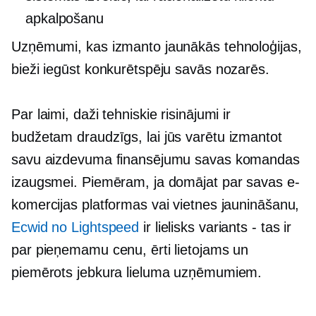
apkalpošanu
Uzņēmumi, kas izmanto jaunākās tehnoloģijas,
bieži iegūst konkurētspēju savās nozarēs.
Par laimi, daži tehniskie risinājumi ir
budžetam draudzīgs,
lai jūs varētu izmantot
savu aizdevuma finansējumu savas komandas
izaugsmei. Piemēram, ja domājat par savas e-
komercijas platformas vai vietnes jaunināšanu,
Ecwid no Lightspeed
ir lielisks
variants - tas ir
par pieņemamu cenu, ērti lietojams un
piemērots jebkura lieluma uzņēmumiem.