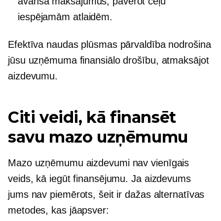
avansa maksājumus, paverot ceļu
iespējamām atlaidēm.
Efektīva naudas plūsmas pārvaldība nodrošina
jūsu uzņēmuma finansiālo drošību, atmaksājot
aizdevumu.
Citi veidi, kā finansēt
savu mazo uzņēmumu
Mazo uzņēmumu aizdevumi nav vienīgais
veids, kā iegūt finansējumu. Ja aizdevums
jums nav piemērots, šeit ir dažas alternatīvas
metodes, kas jāapsver: