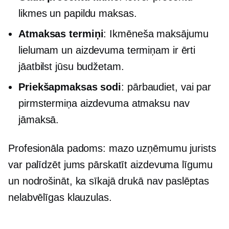
likmes un papildu maksas.
Atmaksas termiņi
: Ikmēneša maksājumu
lielumam un aizdevuma termiņam ir ērti
jāatbilst jūsu budžetam.
Priekšapmaksas sodi
: pārbaudiet, vai par
pirmstermiņa aizdevuma atmaksu nav
jāmaksā.
Profesionāla padoms: mazo uzņēmumu jurists
var palīdzēt jums pārskatīt aizdevuma līgumu
un nodrošināt, ka sīkajā drukā nav paslēptas
nelabvēlīgas klauzulas.