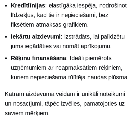
Kredītlīnijas
: elastīgāka iespēja, nodrošinot
līdzekļus, kad tie ir nepieciešami, bez
fiksētiem atmaksas grafikiem.
Iekārtu aizdevumi
: izstrādāts, lai palīdzētu
jums iegādāties vai nomāt aprīkojumu.
Rēķinu finansēšana
: Ideāli piemērots
uzņēmumiem ar neapmaksātiem rēķiniem,
kuriem nepieciešama tūlītēja naudas plūsma.
Katram aizdevuma veidam ir unikāli noteikumi
un nosacījumi, tāpēc izvēlies, pamatojoties uz
saviem mērķiem.