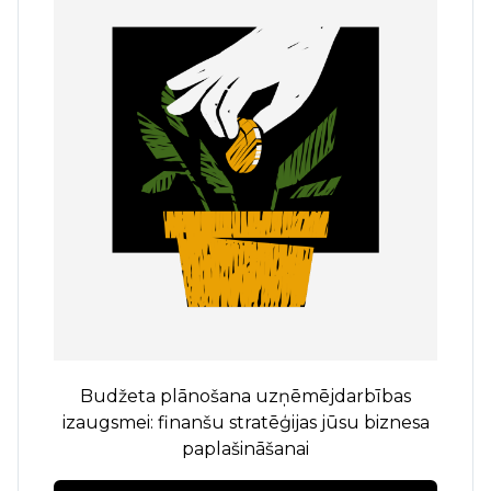
Budžeta plānošana uzņēmējdarbības
izaugsmei: finanšu stratēģijas jūsu biznesa
paplašināšanai