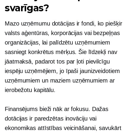
svarīgas?
Mazo uzņēmumu dotācijas ir fondi, ko piešķir
valsts aģentūras, korporācijas vai bezpeļņas
organizācijas, lai palīdzētu uzņēmumiem
sasniegt konkrētus mērķus. Šie līdzekļi nav
jāatmaksā, padarot tos par ļoti pievilcīgu
iespēju uzņēmējiem, jo ​​īpaši jaunizveidotiem
uzņēmumiem un maziem uzņēmumiem ar
ierobežotu kapitālu.
Finansējums bieži nāk ar fokusu. Dažas
dotācijas ir paredzētas inovāciju vai
ekonomikas attīstības veicināšanai, savukārt