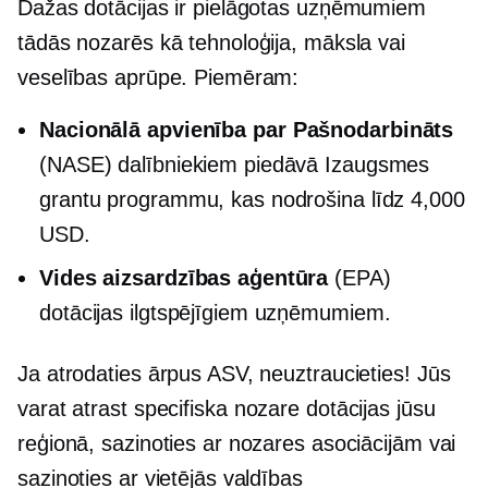
Dažas dotācijas ir pielāgotas uzņēmumiem
tādās nozarēs kā tehnoloģija, māksla vai
veselības aprūpe. Piemēram:
Nacionālā apvienība par
Pašnodarbināts
(NASE) dalībniekiem piedāvā Izaugsmes
grantu programmu, kas nodrošina līdz 4,000
USD.
Vides aizsardzības aģentūra
(EPA)
dotācijas ilgtspējīgiem uzņēmumiem.
Ja atrodaties ārpus ASV, neuztraucieties! Jūs
varat atrast
specifiska nozare
dotācijas jūsu
reģionā, sazinoties ar nozares asociācijām vai
sazinoties ar vietējās valdības