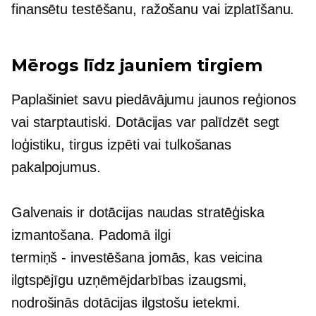
finansētu testēšanu, ražošanu vai izplatīšanu.
Mērogs līdz jauniem tirgiem
Paplašiniet savu piedāvājumu jaunos reģionos
vai starptautiski. Dotācijas var palīdzēt segt
loģistiku, tirgus izpēti vai tulkošanas
pakalpojumus.
Galvenais ir dotācijas naudas stratēģiska
izmantošana. Padomā ilgi
termiņš - investēšana
jomās, kas veicina
ilgtspējīgu uzņēmējdarbības izaugsmi,
nodrošinās dotācijas ilgstošu ietekmi.