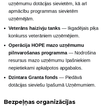
uzņēmumu dotācijas sievietēm, kā arī
apmācību programmas sievietēm
uzņēmējām.
Veterāns haizivju tanks
— Ikgadējais piķa
konkurss veterāniem uzņēmējiem.
Operācija HOPE mazo uzņēmumu
pilnvarošanas programma
— Nodrošina
resursus mazo uzņēmumu īpašniekiem
nepietiekami apkalpotos apgabalos.
Dzintara Granta fonds
— Piedāvā
dotācijas
sieviešu īpašumā
Uzņēmumiem.
Bezpeļņas organizācijas