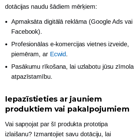
dotācijas naudu šādiem mērķiem:
Apmaksāta digitālā reklāma (Google Ads vai
Facebook).
Profesionālas e-komercijas vietnes izveide,
piemēram, ar
Ecwid
.
Pasākumu rīkošana, lai uzlabotu jūsu zīmola
atpazīstamību.
Iepazīstieties ar jauniem
produktiem vai pakalpojumiem
Vai sapņojat par šī produkta prototipa
izlaišanu? Izmantojiet savu dotāciju, lai