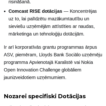
risināšanā.
Comcast RISE dotācijas
— Koncentrējas
uz to, lai palīdzētu mazākumtautību un
sieviešu uzņēmējām attīstīties ar naudas,
mārketinga un tehnoloģiju dotācijām.
Ir arī korporatīvās grantu programmas ārpus
ASV, piemēram, Lloyds Bank Sociālo uzņēmēju
programma Apvienotajā Karalistē vai Nokia
Open Innovation Challenge globāliem
jaunizveidotiem uzņēmumiem.
Nozarei specifiski
Dotācijas