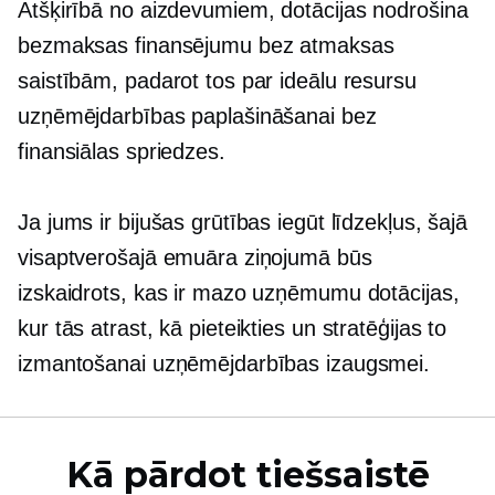
Atšķirībā no aizdevumiem, dotācijas nodrošina
bezmaksas finansējumu bez atmaksas
saistībām, padarot tos par ideālu resursu
uzņēmējdarbības paplašināšanai bez
finansiālas spriedzes.
Ja jums ir bijušas grūtības iegūt līdzekļus, šajā
visaptverošajā emuāra ziņojumā būs
izskaidrots, kas ir mazo uzņēmumu dotācijas,
kur tās atrast, kā pieteikties un stratēģijas to
izmantošanai uzņēmējdarbības izaugsmei.
Kā pārdot tiešsaistē