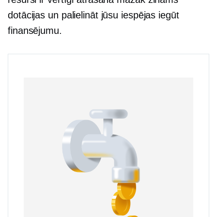
dotācijas un palielināt jūsu iespējas iegūt
finansējumu.