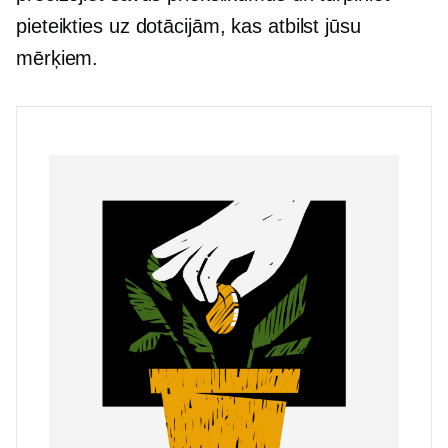
pieteikties uz dotācijām, kas atbilst jūsu
mērķiem.