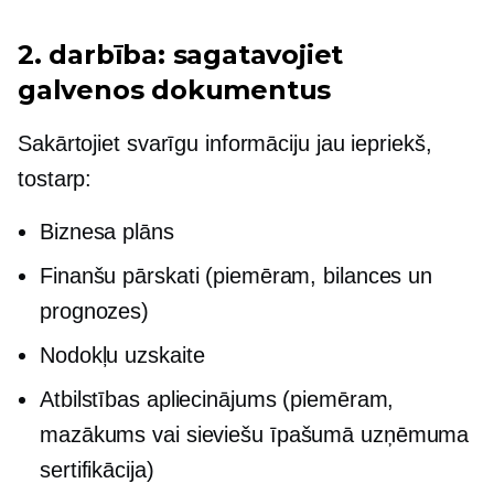
2. darbība: sagatavojiet
galvenos dokumentus
Sakārtojiet svarīgu informāciju jau iepriekš,
tostarp:
Biznesa plāns
Finanšu pārskati (piemēram, bilances un
prognozes)
Nodokļu uzskaite
Atbilstības apliecinājums (piemēram,
mazākums vai
sieviešu īpašumā
uzņēmuma
sertifikācija)