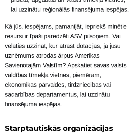
lai uzzinātu reģionālās finansējuma iespējas.
Kā jūs, iespējams, pamanījāt, iepriekš minētie
resursi ir īpaši paredzēti ASV pilsoņiem. Vai
vēlaties uzzināt, kur atrast dotācijas, ja jūsu
uzņēmums atrodas ārpus Amerikas
Savienotajām Valstīm? Apskatiet savas valsts
valdības tīmekļa vietnes, piemēram,
ekonomikas pārvaldes, tirdzniecības vai
sadarbības departamentus, lai uzzinātu
finansējuma iespējas.
Starptautiskās organizācijas