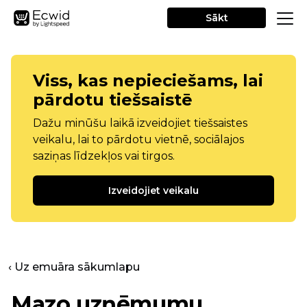
Sākt
Viss, kas nepieciešams, lai
pārdotu tiešsaistē
Dažu minūšu laikā izveidojiet tiešsaistes
veikalu, lai to pārdotu vietnē, sociālajos
saziņas līdzekļos vai tirgos.
Izveidojiet veikalu
‹ Uz emuāra sākumlapu
Mazo uzņēmumu