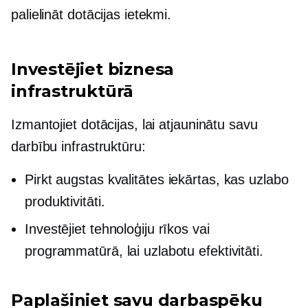
palielināt dotācijas ietekmi.
Investējiet biznesa
infrastruktūrā
Izmantojiet dotācijas, lai atjauninātu savu
darbību infrastruktūru:
Pirkt
augstas kvalitātes
iekārtas, kas uzlabo
produktivitāti.
Investējiet tehnoloģiju rīkos vai
programmatūrā, lai uzlabotu efektivitāti.
Paplašiniet savu darbaspēku