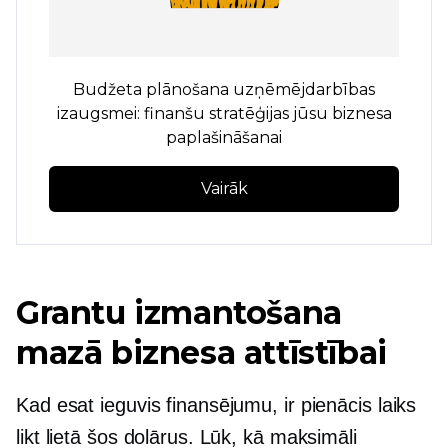
Budžeta plānošana uzņēmējdarbības
izaugsmei: finanšu stratēģijas jūsu biznesa
paplašināšanai
Vairāk
Grantu izmantošana
mazā biznesa attīstībai
Kad esat ieguvis finansējumu, ir pienācis laiks
likt lietā šos dolārus. Lūk, kā maksimāli