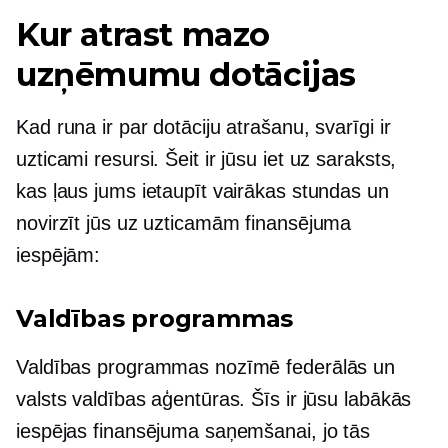
Kur atrast mazo
uzņēmumu dotācijas
Kad runa ir par dotāciju atrašanu, svarīgi ir
uzticami resursi. Šeit ir jūsu
iet uz
saraksts,
kas ļaus jums ietaupīt vairākas stundas un
novirzīt jūs uz uzticamām finansējuma
iespējām:
Valdības programmas
Valdības programmas nozīmē federālās un
valsts valdības aģentūras. Šīs ir jūsu labākās
iespējas finansējuma saņemšanai, jo tās