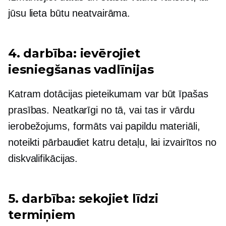
jūsu lieta būtu neatvairāma.
4. darbība: ievērojiet
iesniegšanas vadlīnijas
Katram dotācijas pieteikumam var būt īpašas
prasības. Neatkarīgi no tā, vai tas ir vārdu
ierobežojums, formāts vai papildu materiāli,
noteikti pārbaudiet katru detaļu, lai izvairītos no
diskvalifikācijas.
5. darbība: sekojiet līdzi
termiņiem