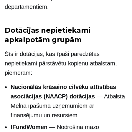
departamentiem.
Dotācijas nepietiekami
apkalpotām grupām
Šīs ir dotācijas, kas īpaši paredzētas
nepietiekami pārstāvētu kopienu atbalstam,
piemēram:
Nacionālās krāsaino cilvēku attīstības
asociācijas (NAACP) dotācijas
— Atbalsta
Melnā īpašumā
uzņēmumiem ar
finansējumu un resursiem.
IFundWomen
— Nodrošina mazo