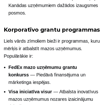
Kanādas uzņēmumiem dažādos izaugsmes
posmos.
Korporatīvo grantu programmas
Liels vārds
zīmoliem bieži ir programmas, kuru
mērķis ir atbalstīt mazos uzņēmumus.
Populārākie ir:
FedEx mazo uzņēmumu grantu
konkurss
— Piedāvā finansējuma un
mārketinga iespējas.
Visa iniciatīva visur
— Atbalsta inovatīvus
mazos uzņēmumus nozares izaicinājumu