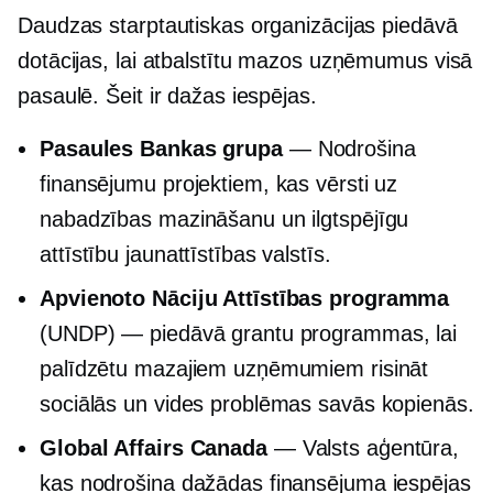
Daudzas starptautiskas organizācijas piedāvā
dotācijas, lai atbalstītu mazos uzņēmumus visā
pasaulē. Šeit ir dažas iespējas.
Pasaules Bankas grupa
— Nodrošina
finansējumu projektiem, kas vērsti uz
nabadzības mazināšanu un ilgtspējīgu
attīstību jaunattīstības valstīs.
Apvienoto Nāciju Attīstības programma
(UNDP) — piedāvā grantu programmas, lai
palīdzētu mazajiem uzņēmumiem risināt
sociālās un vides problēmas savās kopienās.
Global Affairs Canada
— Valsts aģentūra,
kas nodrošina dažādas finansējuma iespējas