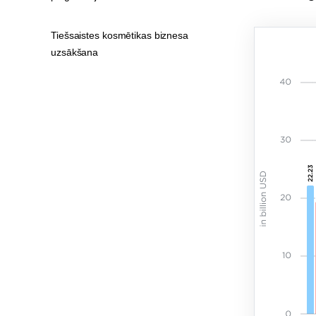
Tiešsaistes kosmētikas biznesa
uzsākšana