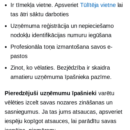
Ir tīmekļa vietne. Apsveriet
Tūlītēja vietne
lai
tas ātri sāktu darboties
Uzņēmuma reģistrācija un nepieciešamo
nodokļu identifikācijas numuru iegūšana
Profesionāla toņa izmantošana savos e-
pastos
Zinot, ko vēlaties. Bezjēdzība ir skaidra
amatieru uzņēmuma īpašnieka pazīme.
Pieredzējuši uzņēmumu īpašnieki
varētu
vēlēties izcelt savas nozares zināšanas un
sasniegumus. Ja tas jums atsaucas, apsveriet
iespēju kopīgot atsauces, lai parādītu savas