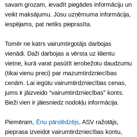
savam grozam, ievadīt piegādes informāciju un
veikt maksājumu. Jūsu uzņēmuma informācija,
iespējams, pat netiks pieprasīta.
Tomēr ne katrs vairumtirgotājs darbojas
vienādi. Daži darbojas a
vērsta uz klientu
vietne, kurā varat pasūtīt ierobežotu daudzumu
(tikai vienu preci) par mazumtirdzniecības
cenām. Lai iegūtu vairumtirdzniecības cenas,
jums ir jāizveido “vairumtirdzniecības” konts.
Bieži vien ir jāiesniedz nodokļu informācija.
Piemēram,
Ēnu pārslēdzējs
, ASV ražotājs,
pieprasa izveidot vairumtirdzniecības kontu,