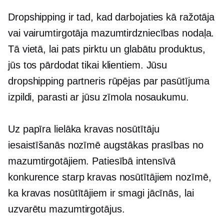
Dropshipping ir tad, kad darbojaties kā ražotāja
vai vairumtirgotāja mazumtirdzniecības nodaļa.
Tā vietā, lai pats pirktu un glabātu produktus,
jūs tos pārdodat tikai klientiem. Jūsu
dropshipping partneris rūpējas par pasūtījuma
izpildi, parasti ar jūsu zīmola nosaukumu.
Uz papīra lielāka kravas nosūtītāju
iesaistīšanās nozīmē augstākas prasības no
mazumtirgotājiem. Patiesībā intensīvā
konkurence starp kravas nosūtītājiem nozīmē,
ka kravas nosūtītājiem ir smagi jācīnās, lai
uzvarētu mazumtirgotājus.