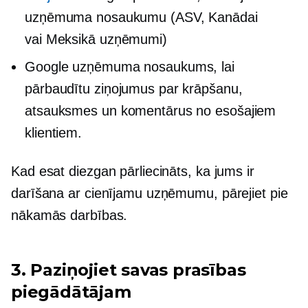
uzņēmuma nosaukumu (ASV, Kanādai
vai
Meksikā
uzņēmumi)
Google uzņēmuma nosaukums, lai
pārbaudītu ziņojumus par krāpšanu,
atsauksmes un komentārus no esošajiem
klientiem.
Kad esat diezgan pārliecināts, ka jums ir
darīšana ar cienījamu uzņēmumu, pārejiet pie
nākamās darbības.
3. Paziņojiet savas prasības
piegādātājam