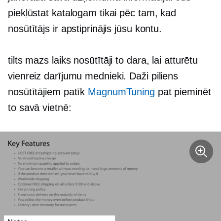
piekļūstat katalogam tikai pēc tam, kad
nosūtītājs ir apstiprinājis jūsu kontu.
tilts
mazs laiks
nosūtītāji to dara, lai atturētu
vienreiz
darījumu mednieki. Daži piliens
nosūtītājiem patīk
MagnumTuning
pat pieminēt
to savā vietnē: