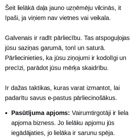
Šeit lielākā daļa jauno uzņēmēju vilcinās, it
īpaši, ja viņiem nav vietnes vai veikala.
Galvenais ir radīt pārliecību. Tas atspoguļojas
jūsu saziņas garumā, tonī un saturā.
Pārliecinieties, ka jūsu ziņojumi ir kodolīgi un
precīzi, parādot jūsu mērķa skaidrību.
Ir dažas taktikas, kuras varat izmantot, lai
padarītu savus e-pastus pārliecinošākus.
Pasūtījuma apjoms:
Vairumtirgotāji ir liela
apjoma bizness. Jo lielāku apjomu jūs
iegādājaties, jo lielāka ir sarunu spēja.