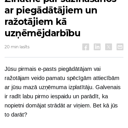
ar piegādātājiem un
ražotājiem kā
uzņēmējdarbību
20 min lasīts
Jūsu pirmais e-pasts piegādātājam vai
ražotājam veido pamatu spēcīgām attiecībām
ar jūsu mazā uzņēmuma izplatītāju. Galvenais
ir radīt labu pirmo iespaidu un parādīt, ka
nopietni domājat strādāt ar viņiem. Bet kā jūs
to darāt?