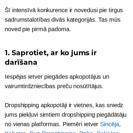
Šī intensīvā konkurence ir novedusi pie tirgus
sadrumstalotības divās kategorijās. Tas mūs
noved pie pirmā padoma.
1. Saprotiet, ar ko jums ir
darīšana
Iespējas ietver piegādes apkopotājus un
vairumtirdzniecības preču nosūtītājus.
Dropshipping apkopotāji ir vietnes, kas sniedz
jums piekļuvi simtiem dropshipping piegādātāju
no vienas platformas. Piemēri ietver
Sincēja
,