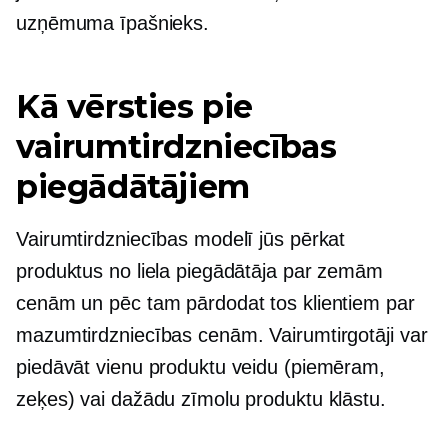
uzņēmuma īpašnieks.
Kā vērsties pie
vairumtirdzniecības
piegādātājiem
Vairumtirdzniecības modelī jūs pērkat
produktus no liela piegādātāja par zemām
cenām un pēc tam pārdodat tos klientiem par
mazumtirdzniecības cenām. Vairumtirgotāji var
piedāvāt vienu produktu veidu (piemēram,
zeķes) vai dažādu zīmolu produktu klāstu.