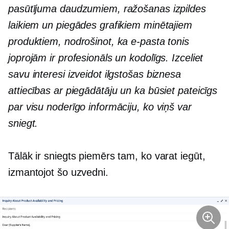
pasūtījuma daudzumiem, ražošanas izpildes
laikiem un piegādes grafikiem minētajiem
produktiem, nodrošinot, ka e-pasta tonis
joprojām ir profesionāls un kodolīgs. Izceliet
savu interesi izveidot ilgstošas ​​biznesa
attiecības ar piegādātāju un ka būsiet pateicīgs
par visu noderīgo informāciju, ko viņš var
sniegt.
Tālāk ir sniegts piemērs tam, ko varat iegūt,
izmantojot šo uzvedni.