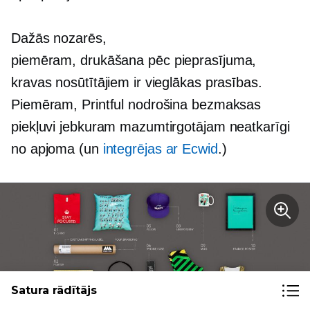
Dažās nozarēs,
piemēram,
drukāšana pēc pieprasījuma,
kravas nosūtītājiem ir vieglākas prasības.
Piemēram, Printful nodrošina bezmaksas
piekļuvi jebkuram mazumtirgotājam neatkarīgi
no apjoma (un
integrējas ar Ecwid
.)
Satura rādītājs