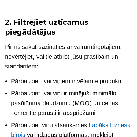
2. Filtrējiet uzticamus
piegādātājus
Pirms sākat sazināties ar vairumtirgotājiem,
novērtējiet, vai tie atbilst jūsu prasībām un
standartiem:
Pārbaudiet, vai viņiem ir vēlamie produkti
Pārbaudiet, vai viņi ir minējuši minimālo
pasūtījuma daudzumu (MOQ) un cenas.
Tomēr tie parasti ir apspriežami
Pārbaudiet viņu atsauksmes
Labāks biznesa
birojs
vai līdzīgās platformās, meklējot