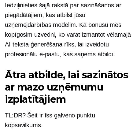
Iedziļinieties šajā rakstā par sazināšanos ar
piegādātājiem, kas atbilst jūsu
uzņēmējdarbības modelim. Kā bonusu mēs
kopīgosim uzvedni, ko varat izmantot vēlamajā
AI
teksta ģenerēšana
rīks, lai izveidotu
profesionālu e-pastu, kas saņems atbildi.
Ātra atbilde, lai sazinātos
ar mazo uzņēmumu
izplatītājiem
TL;DR? Šeit ir īss galveno punktu
kopsavilkums.