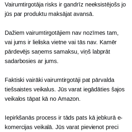
Vairumtirgotāja risks ir gandrīz
neeksistējošs
jo
jūs par produktu maksājat avansā.
Dažiem vairumtirgotājiem nav nozīmes tam,
vai jums ir lieliska vietne vai tās nav. Kamēr
pārdevējs saņems samaksu, viņš labprāt
sadarbosies ar jums.
Faktiski vairāki vairumtirgotāji pat pārvalda
tiešsaistes veikalus. Jūs varat iegādāties šajos
veikalos tāpat kā no Amazon.
Iepirkšanās process ir tāds pats kā jebkurā e-
komercijas veikalā. Jūs varat pievienot preci