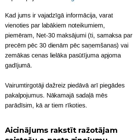
Kad jums ir vajadzīgā informācija, varat
vienoties par labākiem noteikumiem,
piemēram,
Net-30
maksājumi (ti, samaksa par
precēm pēc 30 dienām pēc saņemšanas) vai
zemākas cenas lielāka pasūtījuma apjoma
gadījumā.
Vairumtirgotāji dažreiz piedāvā arī piegādes
pakalpojumus. Nākamajā sadaļā mēs
parādīsim, kā ar tiem rīkoties.
Aicinājums rakstīt ražotājam