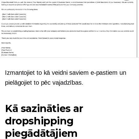
Izmantojiet to kā veidni saviem e-pastiem un
pielāgojiet to pēc vajadzības.
Kā sazināties ar
dropshipping
piegādātājiem