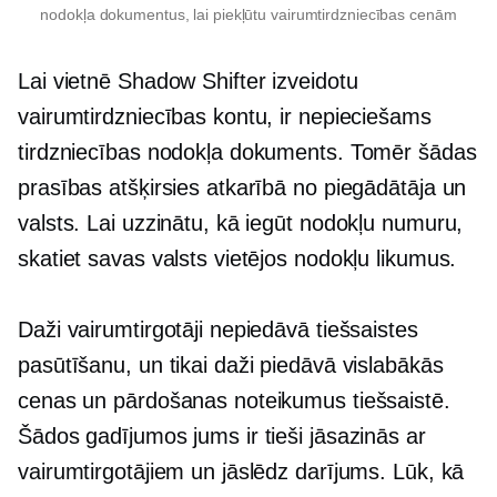
nodokļa dokumentus, lai piekļūtu vairumtirdzniecības cenām
Lai vietnē Shadow Shifter izveidotu
vairumtirdzniecības kontu, ir nepieciešams
tirdzniecības nodokļa dokuments. Tomēr šādas
prasības atšķirsies atkarībā no piegādātāja un
valsts. Lai uzzinātu, kā iegūt nodokļu numuru,
skatiet savas valsts vietējos nodokļu likumus.
Daži vairumtirgotāji nepiedāvā tiešsaistes
pasūtīšanu, un tikai daži piedāvā vislabākās
cenas un pārdošanas noteikumus tiešsaistē.
Šādos gadījumos jums ir tieši jāsazinās ar
vairumtirgotājiem un jāslēdz darījums. Lūk, kā