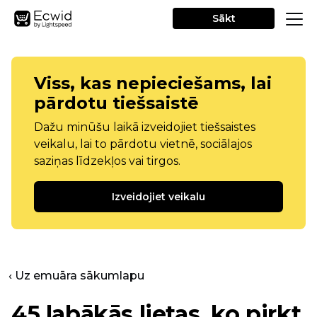
Sākt
Viss, kas nepieciešams, lai
pārdotu tiešsaistē
Dažu minūšu laikā izveidojiet tiešsaistes
veikalu, lai to pārdotu vietnē, sociālajos
saziņas līdzekļos vai tirgos.
Izveidojiet veikalu
‹ Uz emuāra sākumlapu
45 labākās lietas, ko pirkt