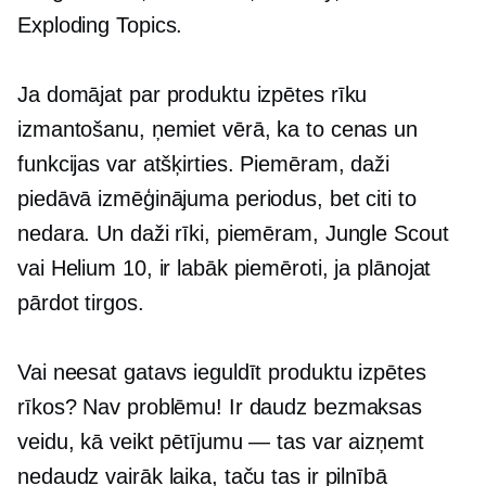
Exploding Topics.
Ja domājat par produktu izpētes rīku
izmantošanu, ņemiet vērā, ka to cenas un
funkcijas var atšķirties. Piemēram, daži
piedāvā izmēģinājuma periodus, bet citi to
nedara. Un daži rīki, piemēram, Jungle Scout
vai Helium 10, ir labāk piemēroti, ja plānojat
pārdot tirgos.
Vai neesat gatavs ieguldīt produktu izpētes
rīkos? Nav problēmu! Ir daudz bezmaksas
veidu, kā veikt pētījumu — tas var aizņemt
nedaudz vairāk laika, taču tas ir pilnībā