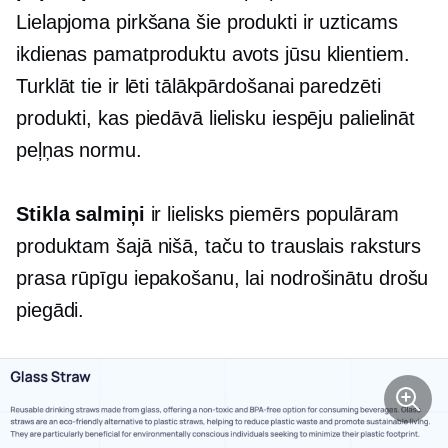
Lielapjoma pirkšana
šie produkti ir uzticams
ikdienas pamatproduktu avots jūsu klientiem.
Turklāt tie ir lēti tālākpārdošanai paredzēti
produkti, kas piedāvā lielisku iespēju palielināt
peļņas normu.
Stikla salmiņi
ir lielisks piemērs populāram
produktam šajā nišā, taču to trauslais raksturs
prasa rūpīgu iepakošanu, lai nodrošinātu drošu
piegādi.