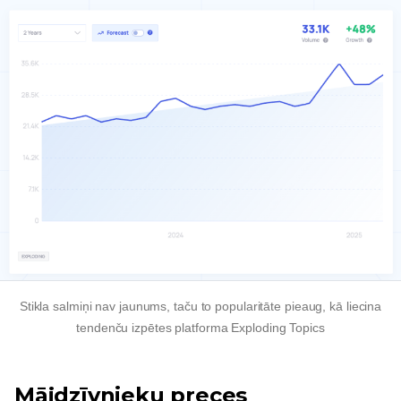
Stikla salmiņi nav jaunums, taču to popularitāte pieaug, kā liecina
tendenču izpētes platforma Exploding Topics
Mājdzīvnieku preces