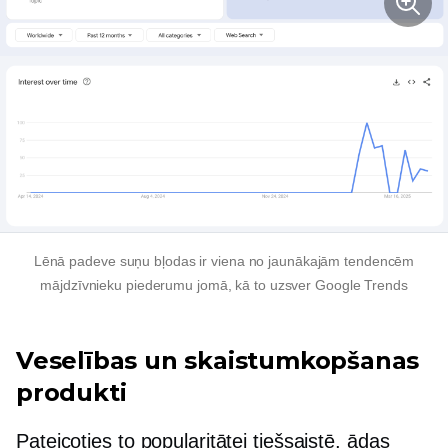
Lēnā padeve
suņu bļodas ir viena no jaunākajām tendencēm
mājdzīvnieku piederumu jomā, kā to uzsver Google Trends
Veselības un skaistumkopšanas
produkti
Pateicoties to popularitātei tiešsaistē, ādas