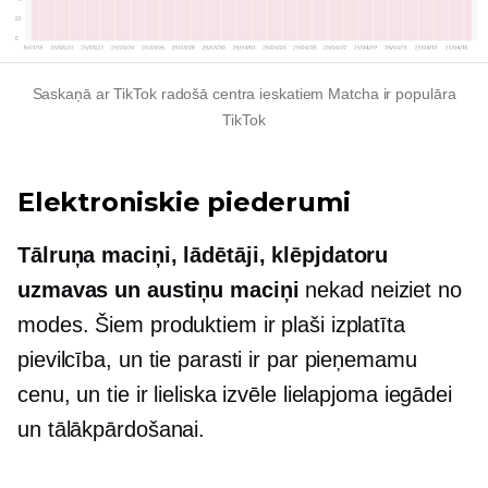
Saskaņā ar TikTok radošā centra ieskatiem Matcha ir populāra
TikTok
Elektroniskie piederumi
Tālruņa maciņi, lādētāji, klēpjdatoru
uzmavas un austiņu maciņi
nekad neiziet no
modes. Šiem produktiem ir plaši izplatīta
pievilcība, un tie parasti ir par pieņemamu
cenu, un tie ir lieliska izvēle lielapjoma iegādei
un tālākpārdošanai.