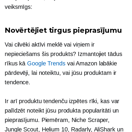
veiksmīgs:
Novērtējiet tirgus pieprasījumu
Vai cilvēki aktīvi meklē vai viņiem ir
nepieciešams šis produkts? Izmantojiet tādus
rīkus kā
Google Trends
vai Amazon labākie
pārdevēji, lai noteiktu, vai jūsu produktam ir
tendence.
Ir arī produktu tendenču izpētes rīki, kas var
palīdzēt noteikt jūsu produkta popularitāti un
pieprasījumu. Piemēram, Niche Scraper,
Jungle Scout, Helium 10, Radarly, AliShark un