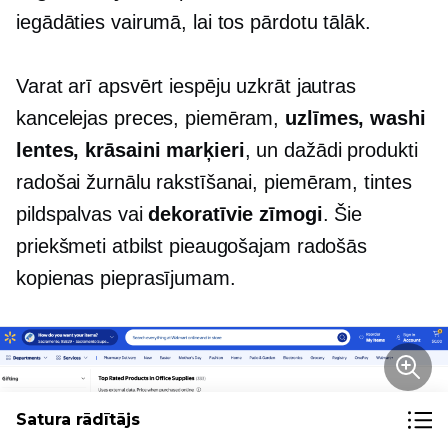
iegādāties vairumā, lai tos pārdotu tālāk.
Varat arī apsvērt iespēju uzkrāt jautras
kancelejas preces, piemēram,
uzlīmes, washi
lentes, krāsaini marķieri
, un dažādi produkti
radošai žurnālu rakstīšanai, piemēram, tintes
pildspalvas vai
dekoratīvie zīmogi
. Šie
priekšmeti atbilst pieaugošajam radošās
kopienas pieprasījumam.
Satura rādītājs