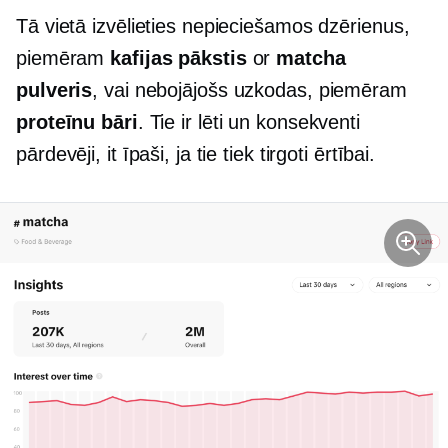
Tā vietā izvēlieties nepieciešamos dzērienus,
piemēram
kafijas pākstis
or
matcha
pulveris
, vai
nebojājošs
uzkodas, piemēram
proteīnu bāri
. Tie ir lēti un konsekventi
pārdevēji, it īpaši, ja tie tiek tirgoti ērtībai.