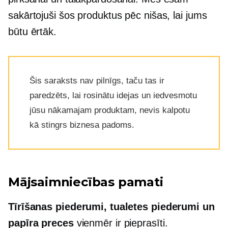
sakārtojuši šos produktus pēc nišas, lai jums
būtu ērtāk.
Šis saraksts nav pilnīgs, taču tas ir
paredzēts, lai rosinātu idejas un iedvesmotu
jūsu nākamajam produktam, nevis kalpotu
kā stingrs biznesa padoms.
Mājsaimniecības pamati
Tīrīšanas piederumi, tualetes piederumi un
papīra preces
vienmēr ir pieprasīti.