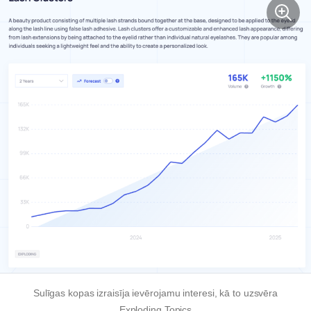
Sulīgas kopas izraisīja ievērojamu interesi, kā to uzsvēra
Exploding Topics