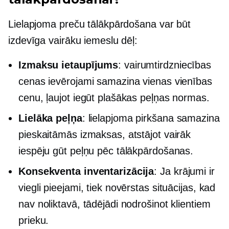
Lielapjoma preču tālākpārdošana var būt
izdevīga vairāku iemeslu dēļ:
Izmaksu ietaupījums
: vairumtirdzniecības
cenas ievērojami samazina vienas vienības
cenu, ļaujot iegūt plašākas peļņas normas.
Lielāka peļņa
: lielapjoma pirkšana samazina
pieskaitāmās izmaksas, atstājot vairāk
iespēju gūt peļņu pēc tālākpārdošanas.
Konsekventa inventarizācija
: Ja krājumi ir
viegli pieejami, tiek novērstas situācijas, kad
nav noliktavā, tādējādi nodrošinot klientiem
prieku.