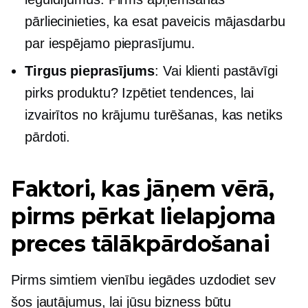
pārliecinieties, ka esat paveicis mājasdarbu
par iespējamo pieprasījumu.
Tirgus pieprasījums
: Vai klienti pastāvīgi
pirks produktu? Izpētiet tendences, lai
izvairītos no krājumu turēšanas, kas netiks
pārdoti.
Faktori, kas jāņem vērā,
pirms pērkat lielapjoma
preces tālākpārdošanai
Pirms simtiem vienību iegādes uzdodiet sev
šos jautājumus, lai jūsu bizness būtu