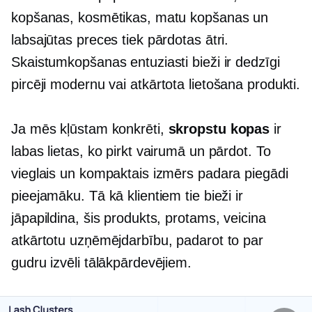
kopšanas, kosmētikas, matu kopšanas un
labsajūtas preces tiek pārdotas ātri.
Skaistumkopšanas entuziasti bieži ir dedzīgi
pircēji modernu vai
atkārtota lietošana
produkti.
Ja mēs kļūstam konkrēti,
skropstu kopas
ir
labas lietas, ko pirkt vairumā un pārdot. To
vieglais un kompaktais izmērs padara piegādi
pieejamāku. Tā kā klientiem tie bieži ir
jāpapildina, šis produkts, protams, veicina
atkārtotu uzņēmējdarbību, padarot to par
gudru izvēli tālākpārdevējiem.