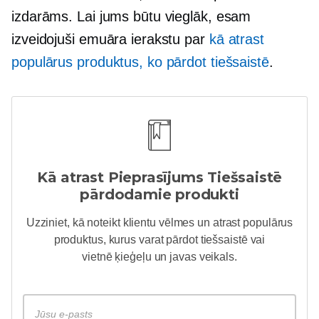
izdarāms. Lai jums būtu vieglāk, esam
izveidojuši emuāra ierakstu par
kā atrast
populārus produktus, ko pārdot tiešsaistē
.
Kā atrast
Pieprasījums
Tiešsaistē
pārdodamie produkti
Uzziniet, kā noteikt klientu vēlmes un atrast populārus
produktus, kurus varat pārdot tiešsaistē vai
vietnē
ķieģeļu un javas
veikals.