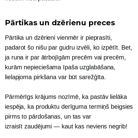
Pārtikas un dzērienu preces
Pārtika un dzērieni vienmēr ir pieprasīti,
padarot šo nišu par gudru izvēli, ko izpētīt. Bet,
ja runa ir par ātrbojīgām precēm vai precēm,
kurām nepieciešama īpaša uzglabāšana,
lielapjoma pirkšana var būt sarežģīta.
Pārmērīgs krājums nozīmē, ka pastāv lielāka
iespēja, ka produktu derīguma termiņš beigsies
pirms to pārdošanas, un tas var
izraisīt
zaudējumi — kaut kas
neviens negrib!