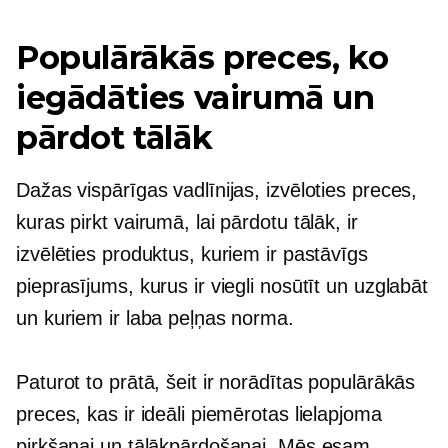
Populārākās preces, ko
iegādāties vairumā un
pārdot tālāk
Dažas vispārīgas vadlīnijas, izvēloties preces,
kuras pirkt vairumā, lai pārdotu tālāk, ir
izvēlēties produktus, kuriem ir pastāvīgs
pieprasījums, kurus ir viegli nosūtīt un uzglabāt
un kuriem ir laba peļņas norma.
Paturot to prātā, šeit ir norādītas populārākās
preces, kas ir ideāli piemērotas lielapjoma
pirkšanai un tālākpārdošanai. Mēs esam