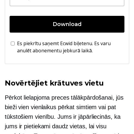
Download
Es piekrītu saņemt Ecwid biļetenu. Es varu
anulēt abonementu jebkurā laikā.
Novērtējiet krātuves vietu
Pērkot lielapjoma preces tālākpārdošanai, jūs
bieži vien vienlaikus pērkat simtiem vai pat
tūkstošiem vienību. Jums ir jāpārliecinās, ka
jums ir pietiekami daudz vietas, lai visu