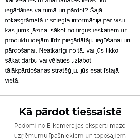
Vai vēlaties uzzināt labākās lietas, ko
iegādāties vairumā un pārdot? Šajā
rokasgrāmatā ir sniegta informācija par visu,
kas jums jāzina, sākot no tirgus ieskatiem un
produktu idejām līdz piegādātāju iegūšanai un
pārdošanai. Neatkarīgi no tā, vai jūs tikko
sākat darbu vai vēlaties uzlabot
tālākpārdošanas stratēģiju, jūs esat īstajā
vietā.
Kā pārdot tiešsaistē
Padomi no
E-komercijas
eksperti mazo
uzņēmumu īpašniekiem un topošajiem