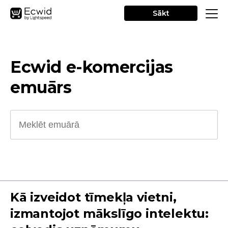
Sākt
Ecwid e-komercijas
emuārs
Kā izveidot tīmekļa vietni,
izmantojot mākslīgo intelektu: