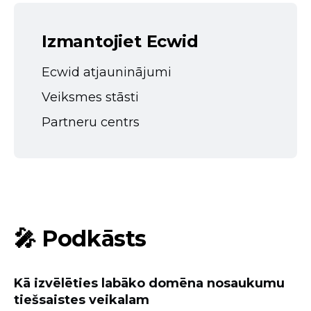
Izmantojiet Ecwid
Ecwid atjauninājumi
Veiksmes stāsti
Partneru centrs
🎤 Podkāsts
Kā izvēlēties labāko domēna nosaukumu
tiešsaistes veikalam