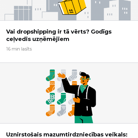
Vai dropshipping ir tā vērts? Godīgs
ceļvedis uzņēmējiem
16 min lasīts
Uznirstošais mazumtirdzniecības veikals: