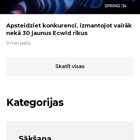
Apsteidziet konkurenci, izmantojot vairāk
nekā 30 jaunus Ecwid rīkus
9 min lasīts
Skatīt visas
Kategorijas
Sākšana