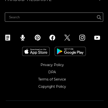
Izcenojumi
Pārdod visur
Palīdzības centrs
Pārdod Facebook
Pārdod Instagram
Privacy Policy
DPA
Terms of Service
Copyright Policy‎