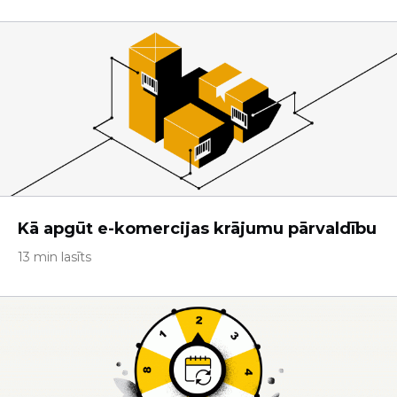
Kā apgūt e-komercijas krājumu pārvaldību
13 min lasīts