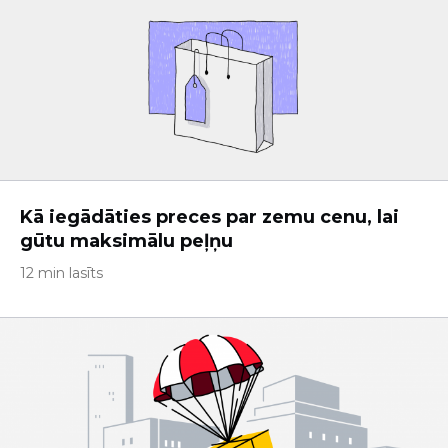
Kā iegādāties preces par zemu cenu, lai
gūtu maksimālu peļņu
12 min lasīts