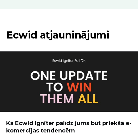
Ecwid atjauninājumi
Kā Ecwid Igniter palīdz jums būt priekšā e-
komercijas tendencēm