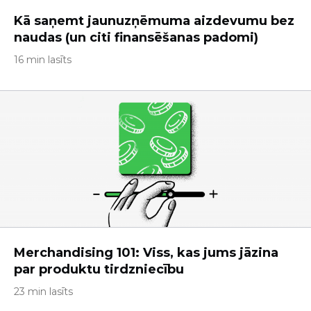
Kā saņemt jaunuzņēmuma aizdevumu bez
naudas (un citi finansēšanas padomi)
16 min lasīts
Merchandising 101: Viss, kas jums jāzina
par produktu tirdzniecību
23 min lasīts