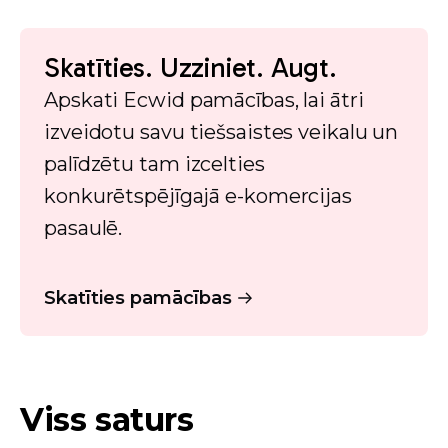
Skatīties. Uzziniet. Augt.
Apskati Ecwid pamācības, lai ātri
izveidotu savu tiešsaistes veikalu un
palīdzētu tam izcelties
konkurētspējīgajā e-komercijas
pasaulē.
Skatīties pamācības
Viss saturs