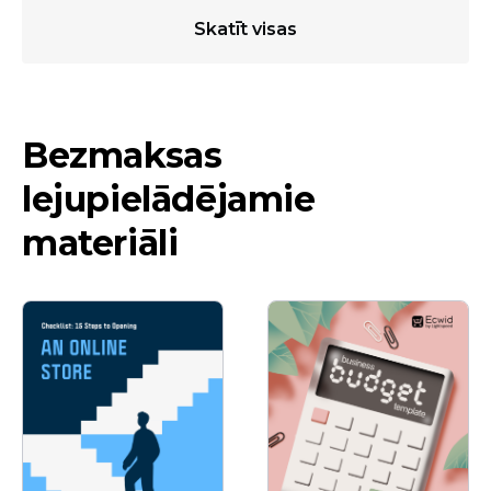
Skatīt visas
Bezmaksas
lejupielādējamie
materiāli