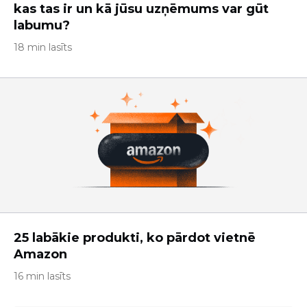
kas tas ir un kā jūsu uzņēmums var gūt
labumu?
18 min lasīts
25 labākie produkti, ko pārdot vietnē
Amazon
16 min lasīts