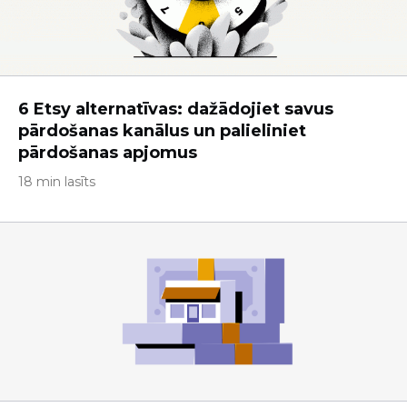
6 Etsy alternatīvas: dažādojiet savus
pārdošanas kanālus un palieliniet
pārdošanas apjomus
18 min lasīts