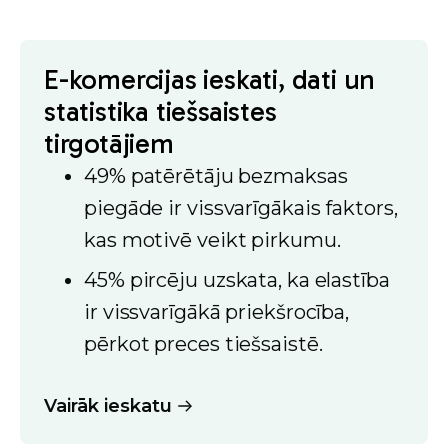
E-komercijas ieskati, dati un
statistika tiešsaistes
tirgotājiem
49% patērētāju bezmaksas
piegāde ir vissvarīgākais faktors,
kas motivē veikt pirkumu.
45% pircēju uzskata, ka elastība
ir vissvarīgākā priekšrocība,
pērkot preces tiešsaistē.
Vairāk ieskatu