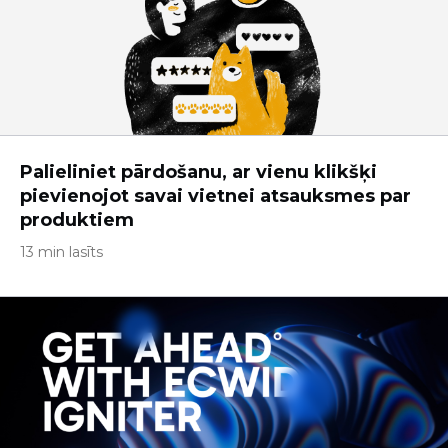
Palieliniet pārdošanu, ar vienu klikšķi
pievienojot savai vietnei atsauksmes par
produktiem
13 min lasīts