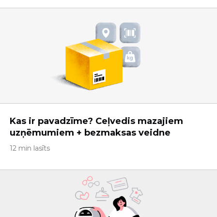
Kas ir pavadzīme? Ceļvedis mazajiem
uzņēmumiem + bezmaksas veidne
12 min lasīts