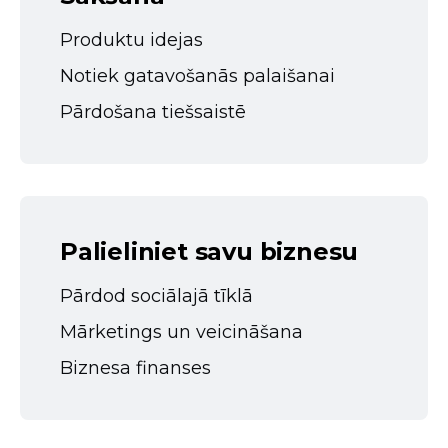
Produktu idejas
Notiek gatavošanās palaišanai
Pārdošana tiešsaistē
Palieliniet savu biznesu
Pārdod sociālajā tīklā
Mārketings un veicināšana
Biznesa finanses