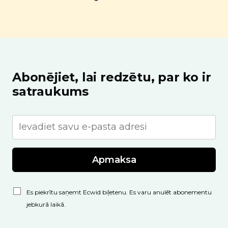
Abonējiet, lai redzētu, par ko ir
satraukums
Apmaksa
Es piekrītu saņemt Ecwid biļetenu. Es varu anulēt abonementu
jebkurā laikā.