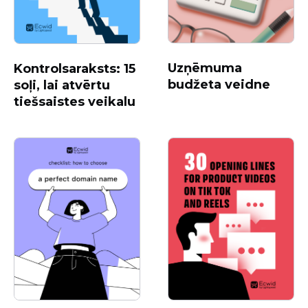
Uzņēmuma
Kontrolsaraksts: 15
budžeta veidne
soļi, lai atvērtu
tiešsaistes veikalu