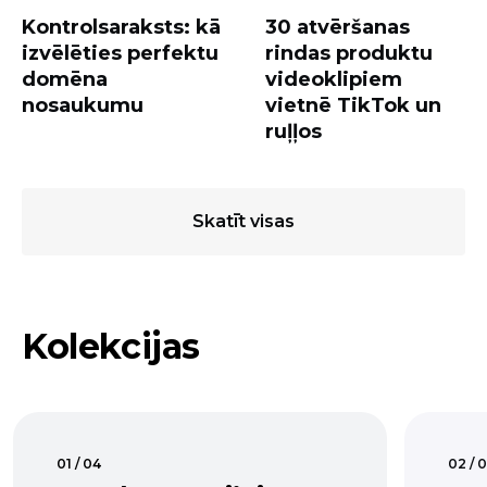
Kontrolsaraksts: kā
30 atvēršanas
izvēlēties perfektu
rindas produktu
domēna
videoklipiem
nosaukumu
vietnē TikTok un
ruļļos
Skatīt visas
Kolekcijas
01 / 04
02 / 