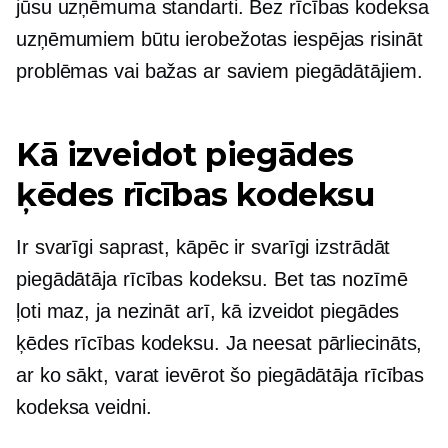
jūsu uzņēmuma standarti. Bez rīcības kodeksa
uzņēmumiem būtu ierobežotas iespējas risināt
problēmas vai bažas ar saviem piegādātājiem.
Kā izveidot piegādes
ķēdes rīcības kodeksu
Ir svarīgi saprast, kāpēc ir svarīgi izstrādāt
piegādātāja rīcības kodeksu. Bet tas nozīmē
ļoti maz, ja nezināt arī, kā izveidot piegādes
ķēdes rīcības kodeksu. Ja neesat pārliecināts,
ar ko sākt, varat ievērot šo piegādātāja rīcības
kodeksa veidni.