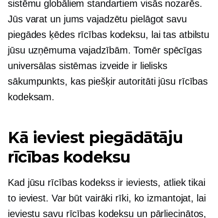
sistēmu globāliem standartiem visās nozarēs.
Jūs varat un jums vajadzētu pielāgot savu
piegādes ķēdes rīcības kodeksu, lai tas atbilstu
jūsu uzņēmuma vajadzībām. Tomēr spēcīgas
universālas sistēmas izveide ir lielisks
sākumpunkts, kas piešķir autoritāti jūsu rīcības
kodeksam.
Kā ieviest piegādātāju
rīcības kodeksu
Kad jūsu rīcības kodekss ir ieviests, atliek tikai
to ieviest. Var būt vairāki rīki, ko izmantojat, lai
ieviestu savu rīcības kodeksu un pārliecinātos,