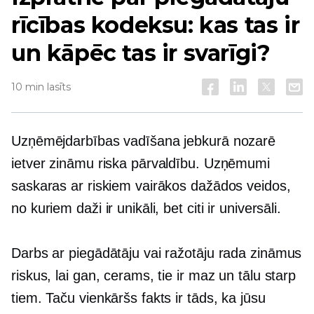
rīcības kodeksu: kas tas ir
un kāpēc tas ir svarīgi?
10 min lasīts
Uzņēmējdarbības vadīšana jebkurā nozarē
ietver zināmu riska pārvaldību. Uzņēmumi
saskaras ar riskiem vairākos dažādos veidos,
no kuriem daži ir unikāli, bet citi ir universāli.
Darbs ar piegādātāju vai ražotāju rada zināmus
riskus, lai gan, cerams, tie ir maz un tālu starp
tiem. Taču vienkāršs fakts ir tāds, ka jūsu