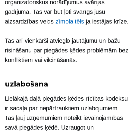
organizatoriskus norādījumus avārijas
gadījumā. Tas var būt ļoti svarīgs jūsu
aizsardzības veids
zīmola tēls
ja iestājas krīze.
Tas arī vienkārši atvieglo jautājumu un bažu
risināšanu par piegādes ķēdes problēmām bez
konfliktiem vai vilcināšanās.
uzlabošana
Lielākajā daļā piegādes ķēdes rīcības kodeksu
ir sadaļa par nepārtrauktiem uzlabojumiem.
Tas ļauj uzņēmumiem noteikt ievainojamības
savā piegādes ķēdē. Uzraugot un