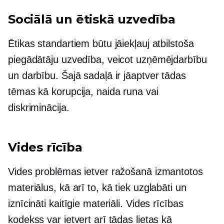
Sociālā un ētiskā uzvedība
Ētikas standartiem būtu jāiekļauj atbilstoša
piegādātāju uzvedība, veicot uzņēmējdarbību
un darbību. Šajā sadaļā ir jāaptver tādas
tēmas kā korupcija, naida runa vai
diskriminācija.
Vides rīcība
Vides problēmas ietver ražošanā izmantotos
materiālus, kā arī to, kā tiek uzglabāti un
iznīcināti kaitīgie materiāli. Vides rīcības
kodekss var ietvert arī tādas lietas kā