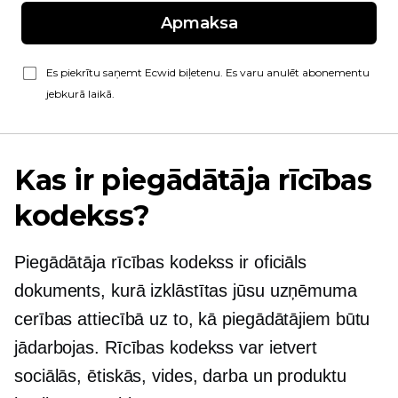
Apmaksa
Es piekrītu saņemt Ecwid biļetenu. Es varu anulēt abonementu
jebkurā laikā.
Kas ir piegādātāja rīcības
kodekss?
Piegādātāja rīcības kodekss ir oficiāls
dokuments, kurā izklāstītas jūsu uzņēmuma
cerības attiecībā uz to, kā piegādātājiem būtu
jādarbojas. Rīcības kodekss var ietvert
sociālās, ētiskās, vides, darba un produktu