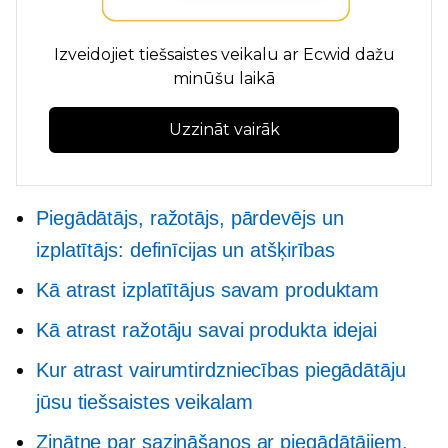
Izveidojiet tiešsaistes veikalu ar Ecwid dažu
minūšu laikā
Uzzināt vairāk
Piegādātājs, ražotājs, pārdevējs un
izplatītājs: definīcijas un atšķirības
Kā atrast izplatītājus savam produktam
Kā atrast ražotāju savai produkta idejai
Kur atrast vairumtirdzniecības piegādātāju
jūsu tiešsaistes veikalam
Zinātne par sazināšanos ar piegādātājiem,