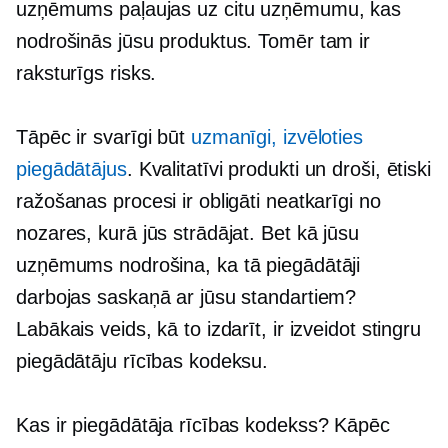
uzņēmums paļaujas uz citu uzņēmumu, kas
nodrošinās jūsu produktus. Tomēr tam ir
raksturīgs risks.
Tāpēc ir svarīgi būt
uzmanīgi, izvēloties
piegādātājus
. Kvalitatīvi produkti un droši, ētiski
ražošanas procesi ir obligāti neatkarīgi no
nozares, kurā jūs strādājat. Bet kā jūsu
uzņēmums nodrošina, ka tā piegādātāji
darbojas saskaņā ar jūsu standartiem?
Labākais veids, kā to izdarīt, ir izveidot stingru
piegādātāju rīcības kodeksu.
Kas ir piegādātāja rīcības kodekss? Kāpēc