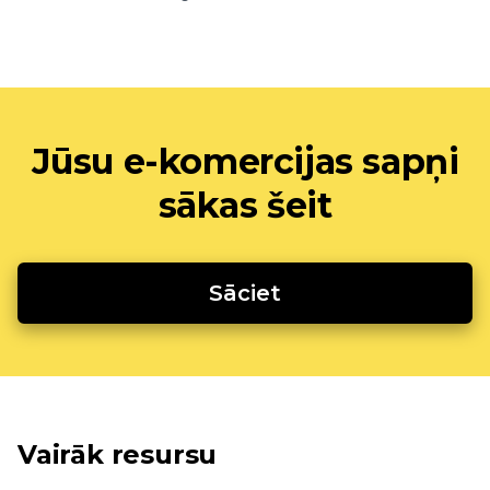
Jūsu e-komercijas sapņi
sākas šeit
Sāciet
Vairāk resursu