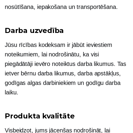
nosūtīšana, iepakošana un transportēšana.
Darba uzvedība
Jūsu rīcības kodeksam ir jābūt ieviestiem
noteikumiem, lai nodrošinātu, ka visi
piegādātāji ievēro noteiktus darba likumus. Tas
ietver bērnu darba likumus, darba apstākļus,
godīgas algas darbiniekiem un godīgu darba
laiku.
Produkta kvalitāte
Visbeidzot, jums jācenšas nodrošināt, lai