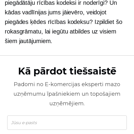
piegādātāju rīcības kodeksi ir noderīgi? Un
kādas vadlīnijas jums jāievēro, veidojot
piegādes ķēdes rīcības kodeksu? Izpildiet šo
rokasgrāmatu, lai iegūtu atbildes uz visiem
šiem jautājumiem.
Kā pārdot tiešsaistē
Padomi no
E-komercijas
eksperti mazo
uzņēmumu īpašniekiem un topošajiem
uzņēmējiem.