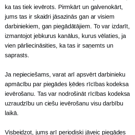
ka tas tiek ievērots. Pirmkārt un galvenokārt,
jums tas ir skaidri jāsazinās gan ar visiem
darbiniekiem, gan piegādātājiem. To var izdarīt,
izmantojot jebkurus kanālus, kurus vēlaties, ja
vien pārliecināsities, ka tas ir saņemts un
saprasts.
Ja nepieciešams, varat arī apsvērt darbinieku
apmācību par piegādes ķēdes rīcības kodeksa
ievērošanu. Tas var nodrošināt rīcības kodeksa
uzraudzību un ciešu ievērošanu visu darbību
laikā.
Visbeidzot, jums arī periodiski jāveic piegādes