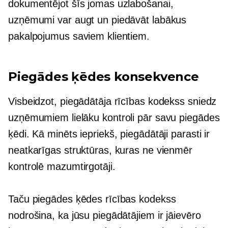
dokumentējot šīs jomas uzlabošanai,
uzņēmumi var augt un piedāvāt labākus
pakalpojumus saviem klientiem.
Piegādes ķēdes konsekvence
Visbeidzot, piegādātāja rīcības kodekss sniedz
uzņēmumiem lielāku kontroli pār savu piegādes
ķēdi. Kā minēts iepriekš, piegādātāji parasti ir
neatkarīgas struktūras, kuras ne vienmēr
kontrolē mazumtirgotāji.
Taču piegādes ķēdes rīcības kodekss
nodrošina, ka jūsu piegādātājiem ir jāievēro