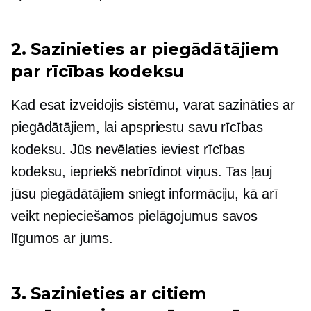
2. Sazinieties ar piegādātājiem
par rīcības kodeksu
Kad esat izveidojis sistēmu, varat sazināties ar
piegādātājiem, lai apspriestu savu rīcības
kodeksu. Jūs nevēlaties ieviest rīcības
kodeksu, iepriekš nebrīdinot viņus. Tas ļauj
jūsu piegādātājiem sniegt informāciju, kā arī
veikt nepieciešamos pielāgojumus savos
līgumos ar jums.
3. Sazinieties ar citiem