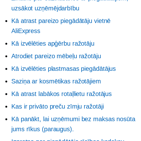
uzsākot uzņēmējdarbību
Kā atrast pareizo piegādātāju vietnē
AliExpress
Kā izvēlēties apģērbu ražotāju
Atrodiet pareizo mēbeļu ražotāju
Kā izvēlēties plastmasas piegādātājus
Saziņa ar kosmētikas ražotājiem
Kā atrast labākos rotaļlietu ražotājus
Kas ir privāto preču zīmju ražotāji
Kā panākt, lai uzņēmumi bez maksas nosūta
jums rīkus (paraugus).