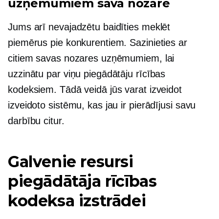
uzņēmumiem savā nozarē
Jums arī nevajadzētu baidīties meklēt
piemērus pie konkurentiem. Sazinieties ar
citiem savas nozares uzņēmumiem, lai
uzzinātu par viņu piegādātāju rīcības
kodeksiem. Tādā veidā jūs varat izveidot
izveidoto sistēmu, kas jau ir pierādījusi savu
darbību citur.
Galvenie resursi
piegādātāja rīcības
kodeksa izstrādei