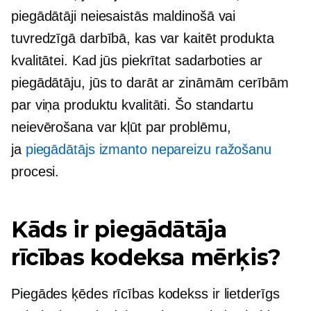
piegādātāji neiesaistās maldinošā vai
tuvredzīgā darbībā, kas var kaitēt produkta
kvalitātei. Kad jūs piekrītat sadarboties ar
piegādātāju, jūs to darāt ar zināmām cerībām
par viņa produktu kvalitāti. Šo standartu
neievērošana var kļūt par problēmu,
ja
piegādātājs izmanto nepareizu ražošanu
procesi.
Kāds ir piegādātāja
rīcības kodeksa mērķis?
Piegādes ķēdes rīcības kodekss ir lietderīgs