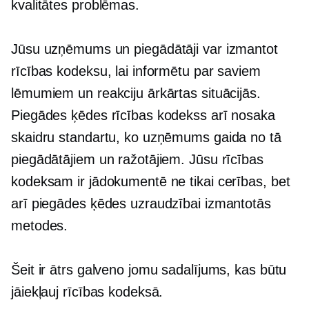
kvalitātes problēmas.
Jūsu uzņēmums un piegādātāji var izmantot
rīcības kodeksu, lai informētu par saviem
lēmumiem un reakciju ārkārtas situācijās.
Piegādes ķēdes rīcības kodekss arī nosaka
skaidru standartu, ko uzņēmums gaida no tā
piegādātājiem un ražotājiem. Jūsu rīcības
kodeksam ir jādokumentē ne tikai cerības, bet
arī piegādes ķēdes uzraudzībai izmantotās
metodes.
Šeit ir ātrs galveno jomu sadalījums, kas būtu
jāiekļauj rīcības kodeksā.