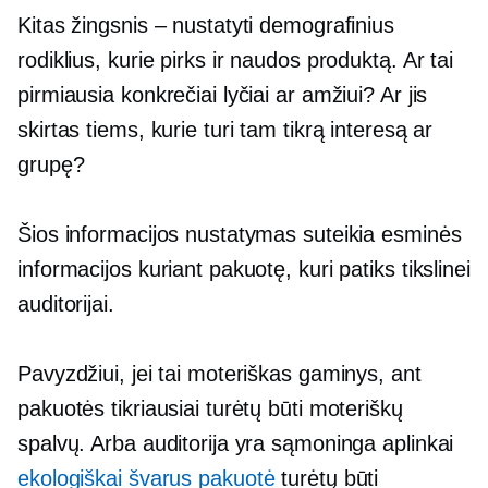
Kitas žingsnis – nustatyti demografinius
rodiklius, kurie pirks ir naudos produktą. Ar tai
pirmiausia konkrečiai lyčiai ar amžiui? Ar jis
skirtas tiems, kurie turi tam tikrą interesą ar
grupę?
Šios informacijos nustatymas suteikia esminės
informacijos kuriant pakuotę, kuri patiks tikslinei
auditorijai.
Pavyzdžiui, jei tai moteriškas gaminys, ant
pakuotės tikriausiai turėtų būti moteriškų
spalvų. Arba auditorija yra sąmoninga aplinkai
ekologiškai švarus
pakuotė
turėtų būti