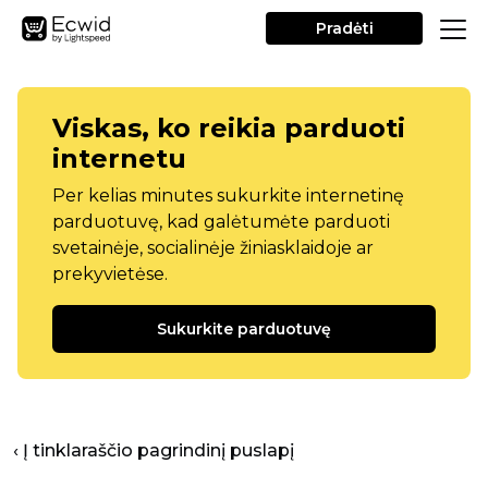
Pradėti
Viskas, ko reikia parduoti
internetu
Per kelias minutes sukurkite internetinę
parduotuvę, kad galėtumėte parduoti
svetainėje, socialinėje žiniasklaidoje ar
prekyvietėse.
Sukurkite parduotuvę
‹ Į tinklaraščio pagrindinį puslapį