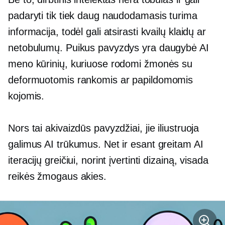
padaryti tik tiek daug naudodamasis turima
informacija, todėl gali atsirasti kvailų klaidų ar
netobulumų. Puikus pavyzdys yra daugybė AI
meno kūrinių, kuriuose rodomi žmonės su
deformuotomis rankomis ar papildomomis
kojomis.
Nors tai akivaizdūs pavyzdžiai, jie iliustruoja
galimus AI trūkumus. Net ir esant greitam AI
iteracijų greičiui, norint įvertinti dizainą, visada
reikės žmogaus akies.