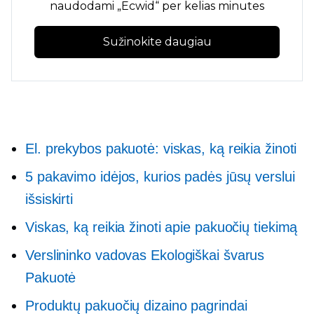
naudodami „Ecwid“ per kelias minutes
Sužinokite daugiau
El. prekybos pakuotė: viskas, ką reikia žinoti
5 pakavimo idėjos, kurios padės jūsų verslui
išsiskirti
Viskas, ką reikia žinoti apie pakuočių tiekimą
Verslininko vadovas
Ekologiškai švarus
Pakuotė
Produktų pakuočių dizaino pagrindai