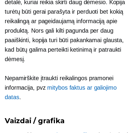
detalė, kuriai reikia skirti daug dėmesio. Kopija
turėtų būti
gerai parašyta
ir perduoti bet kokią
reikalingą ar pageidaujamą informaciją apie
produktą. Nors gali kilti pagunda per daug
paaiškinti, kopija turi būti pakankamai glausta,
kad būtų galima perteikti ketinimą ir patraukti
dėmesį.
Nepamirškite įtraukti
reikalingos pramonei
informacija, pvz
mitybos faktus ar galiojimo
datas
.
Vaizdai / grafika