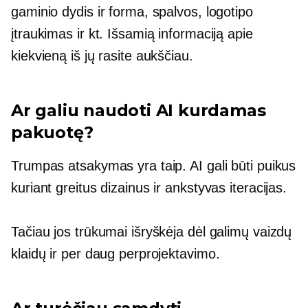
gaminio dydis ir forma, spalvos, logotipo
įtraukimas ir kt. Išsamią informaciją apie
kiekvieną iš jų rasite aukščiau.
Ar galiu naudoti AI kurdamas
pakuotę?
Trumpas atsakymas yra taip. AI gali būti puikus
kuriant greitus dizainus ir ankstyvas iteracijas.
Tačiau jos trūkumai išryškėja dėl galimų vaizdų
klaidų ir per daug perprojektavimo.