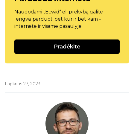
Naudodami „Ecwid“ el. prekybą galite
lengvai parduoti bet kur ir bet kam –
internete ir visame pasaulyje.
Pradėkite
Lapkritis 27, 2023