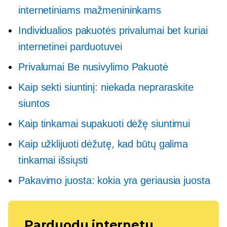
internetiniams mažmenininkams
Individualios pakuotės privalumai bet kuriai
internetinei parduotuvei
Privalumai
Be nusivylimo
Pakuotė
Kaip sekti siuntinį: niekada nepraraskite
siuntos
Kaip tinkamai supakuoti dėžę siuntimui
Kaip užklijuoti dėžutę, kad būtų galima
tinkamai išsiųsti
Pakavimo juosta: kokia yra geriausia juosta
Parduodu internetu