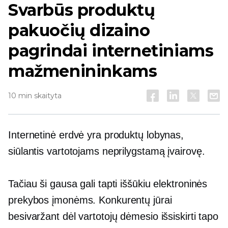
Svarbūs produktų
pakuočių dizaino
pagrindai internetiniams
mažmenininkams
10 min skaityta
Internetinė erdvė yra produktų lobynas,
siūlantis vartotojams neprilygstamą įvairovę.
Tačiau ši gausa gali tapti iššūkiu elektroninės
prekybos įmonėms. Konkurentų jūrai
besivaržant dėl ​​vartotojų dėmesio išsiskirti tapo