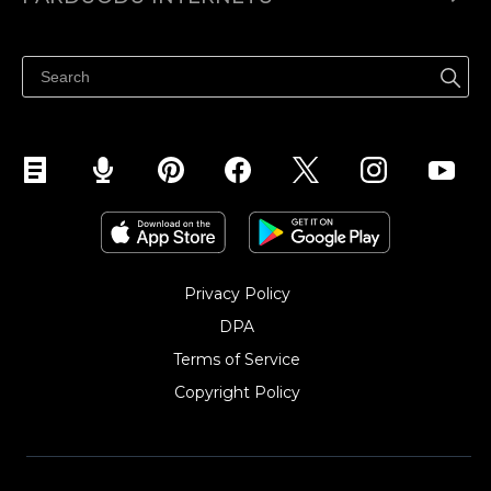
Kainodara
Parduodu visur
Pagalbos centras
Parduodu Facebook
Parduodu Instagram
Privacy Policy
DPA
Terms of Service
Copyright Policy‎