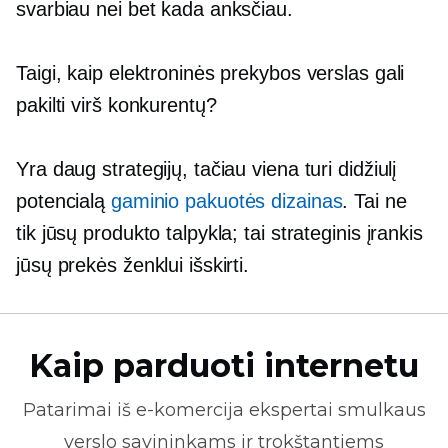
svarbiau nei bet kada anksčiau.
Taigi, kaip elektroninės prekybos verslas gali
pakilti virš konkurentų?
Yra daug strategijų, tačiau viena turi didžiulį
potencialą
gaminio pakuotės dizainas
. Tai ne
tik jūsų produkto talpykla; tai strateginis įrankis
jūsų prekės ženklui išskirti.
Kaip parduoti internetu
Patarimai iš
e-komercija
ekspertai smulkaus
verslo savininkams ir trokštantiems