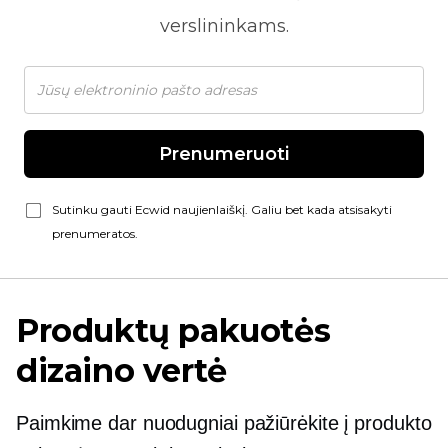
verslininkams.
Prenumeruoti
Sutinku gauti Ecwid naujienlaiškį. Galiu bet kada atsisakyti
prenumeratos.
Produktų pakuotės
dizaino vertė
Paimkime dar
nuodugniai
pažiūrėkite į produkto