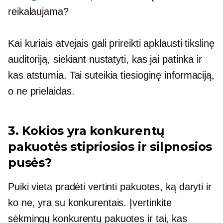
reikalaujama?
Kai kuriais atvejais gali prireikti apklausti tikslinę
auditoriją, siekiant nustatyti, kas jai patinka ir
kas atstumia. Tai suteikia tiesioginę informaciją,
o ne prielaidas.
3. Kokios yra konkurentų
pakuotės stipriosios ir silpnosios
pusės?
Puiki vieta pradėti vertinti pakuotes, ką daryti ir
ko ne, yra su konkurentais. Įvertinkite
sėkmingų konkurentų pakuotes ir tai, kas