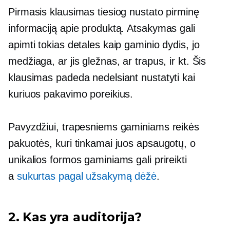
Pirmasis klausimas tiesiog nustato pirminę
informaciją apie produktą. Atsakymas gali
apimti tokias detales kaip gaminio dydis, jo
medžiaga, ar jis gležnas, ar trapus, ir kt. Šis
klausimas padeda nedelsiant nustatyti kai
kuriuos pakavimo poreikius.
Pavyzdžiui, trapesniems gaminiams reikės
pakuotės, kuri tinkamai juos apsaugotų, o
unikalios formos gaminiams gali prireikti
a
sukurtas pagal užsakymą
dėžė
.
2. Kas yra auditorija?