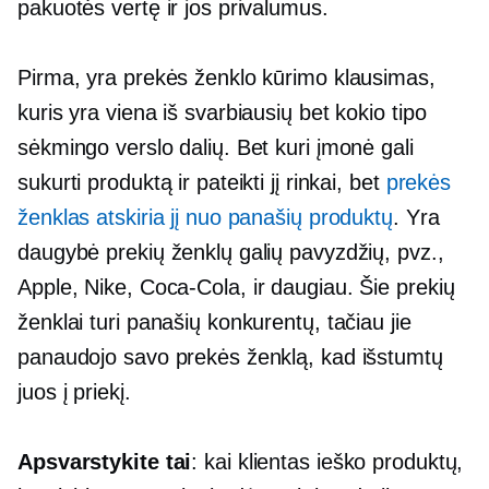
pakuotės vertę ir jos privalumus.
Pirma, yra prekės ženklo kūrimo klausimas,
kuris yra viena iš svarbiausių bet kokio tipo
sėkmingo verslo dalių. Bet kuri įmonė gali
sukurti produktą ir pateikti jį rinkai, bet
prekės
ženklas atskiria jį nuo panašių produktų
. Yra
daugybė prekių ženklų galių pavyzdžių, pvz.,
Apple, Nike,
Coca-Cola,
ir daugiau. Šie prekių
ženklai turi panašių konkurentų, tačiau jie
panaudojo savo prekės ženklą, kad išstumtų
juos į priekį.
Apsvarstykite tai
: kai klientas ieško produktų,