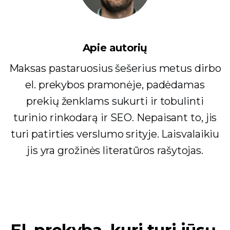
Apie autorių
Maksas pastaruosius šešerius metus dirbo
el. prekybos pramonėje, padėdamas
prekių ženklams sukurti ir tobulinti
turinio rinkodarą ir SEO. Nepaisant to, jis
turi patirties verslumo srityje. Laisvalaikiu
jis yra grožinės literatūros rašytojas.