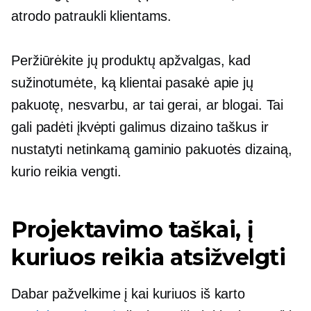
atrodo patraukli klientams.
Peržiūrėkite jų produktų apžvalgas, kad
sužinotumėte, ką klientai pasakė apie jų
pakuotę, nesvarbu, ar tai gerai, ar blogai. Tai
gali padėti įkvėpti galimus dizaino taškus ir
nustatyti netinkamą gaminio pakuotės dizainą,
kurio reikia vengti.
Projektavimo taškai, į
kuriuos reikia atsižvelgti
Dabar pažvelkime į kai kuriuos iš karto