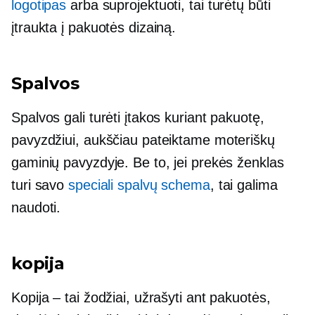
logotipas
arba suprojektuoti, tai turėtų būti
įtraukta į pakuotės dizainą.
Spalvos
Spalvos gali turėti įtakos kuriant pakuotę,
pavyzdžiui, aukščiau pateiktame moteriškų
gaminių pavyzdyje. Be to, jei prekės ženklas
turi savo
speciali spalvų schema
, tai galima
naudoti.
kopija
Kopija – tai žodžiai, užrašyti ant pakuotės,