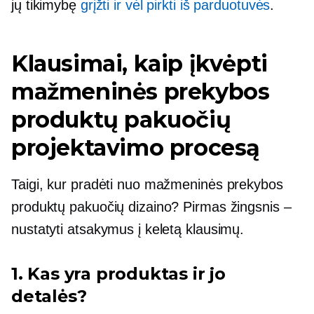
jų tikimybę
grįžti ir vėl pirkti iš parduotuvės
.
Klausimai, kaip įkvėpti
mažmeninės prekybos
produktų pakuočių
projektavimo procesą
Taigi, kur pradėti nuo mažmeninės prekybos
produktų pakuočių dizaino? Pirmas žingsnis –
nustatyti atsakymus į keletą klausimų.
1. Kas yra produktas ir jo
detalės?