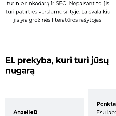
turinio rinkodarą ir SEO. Nepaisant to, jis
turi patirties verslumo srityje. Laisvalaikiu
jis yra grožinės literatūros rašytojas.
El. prekyba, kuri turi jūsų
nugarą
Penkta
AnzelleB
Esu lab