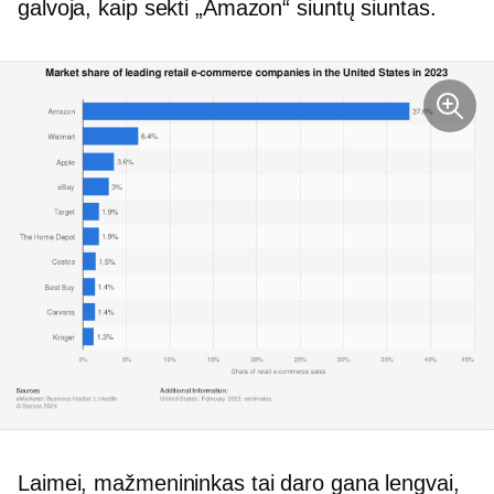
galvoja, kaip sekti „Amazon“ siuntų siuntas.
Laimei, mažmenininkas tai daro gana lengvai,