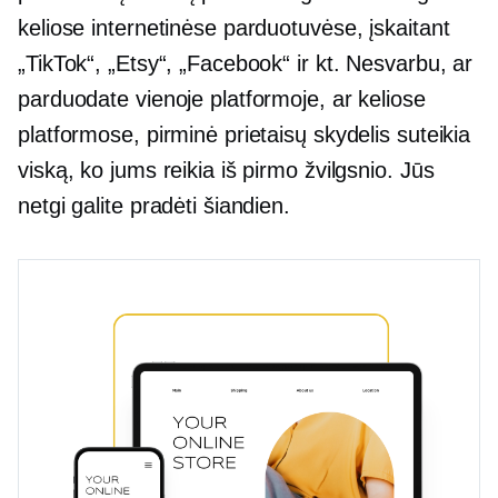
keliose internetinėse parduotuvėse, įskaitant
„TikTok“, „Etsy“, „Facebook“ ir kt. Nesvarbu, ar
parduodate vienoje platformoje, ar keliose
platformose, pirminė prietaisų skydelis suteikia
viską, ko jums reikia iš pirmo žvilgsnio. Jūs
netgi galite pradėti šiandien.