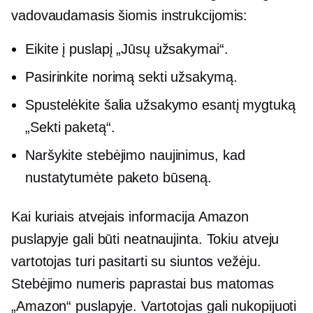
vadovaudamasis šiomis instrukcijomis:
Eikite į puslapį „Jūsų užsakymai“.
Pasirinkite norimą sekti užsakymą.
Spustelėkite šalia užsakymo esantį mygtuką
„Sekti paketą“.
Naršykite stebėjimo naujinimus, kad
nustatytumėte paketo būseną.
Kai kuriais atvejais informacija Amazon
puslapyje gali būti neatnaujinta. Tokiu atveju
vartotojas turi pasitarti su siuntos vežėju.
Stebėjimo numeris paprastai bus matomas
„Amazon“ puslapyje. Vartotojas gali nukopijuoti