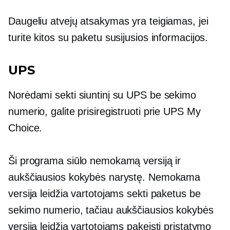
Daugeliu atvejų atsakymas yra teigiamas, jei
turite kitos su paketu susijusios informacijos.
UPS
Norėdami sekti siuntinį su UPS be sekimo
numerio, galite prisiregistruoti prie UPS My
Choice.
Ši programa siūlo nemokamą versiją ir
aukščiausios kokybės narystę. Nemokama
versija leidžia vartotojams sekti paketus be
sekimo numerio, tačiau aukščiausios kokybės
versija leidžia vartotojams pakeisti pristatymo