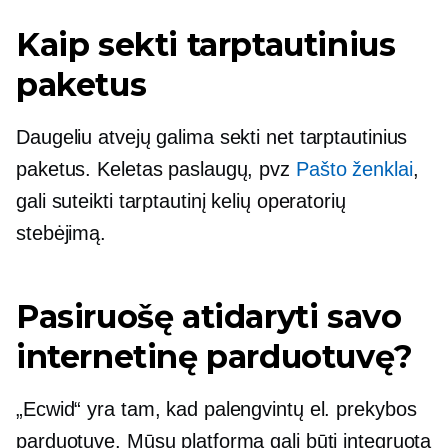
Kaip sekti tarptautinius
paketus
Daugeliu atvejų galima sekti net tarptautinius
paketus. Keletas paslaugų, pvz
Pašto ženklai
,
gali suteikti tarptautinį kelių operatorių
stebėjimą.
Pasiruošę atidaryti savo
internetinę parduotuvę?
„Ecwid“ yra tam, kad palengvintų el. prekybos
parduotuvę. Mūsų platforma gali būti integruota