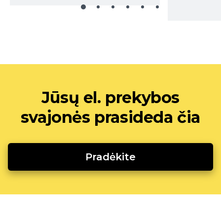
Jūsų el. prekybos
svajonės prasideda čia
Pradėkite