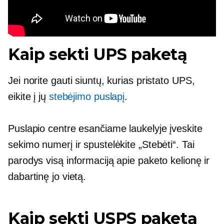
Kaip sekti UPS paketą
Jei norite gauti siuntų, kurias pristato UPS,
eikite į jų
stebėjimo puslapį
.
Puslapio centre esančiame laukelyje įveskite
sekimo numerį ir spustelėkite „Stebėti“. Tai
parodys visą informaciją apie paketo kelionę ir
dabartinę jo vietą.
Kaip sekti USPS paketą