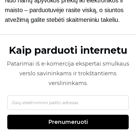
Nuo namų apyvokos prekių iki elektronikos ir
maisto – parduotuvėje rasite viską, o siuntos
atvežimą galite stebėti skaitmeniniu takeliu.
Kaip parduoti internetu
Patarimai iš
e-komercija
ekspertai smulkaus
verslo savininkams ir trokštantiems
verslininkams.
Prenumeruoti