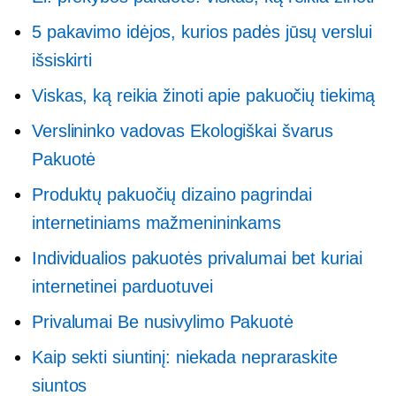
5 pakavimo idėjos, kurios padės jūsų verslui
išsiskirti
Viskas, ką reikia žinoti apie pakuočių tiekimą
Verslininko vadovas
Ekologiškai švarus
Pakuotė
Produktų pakuočių dizaino pagrindai
internetiniams mažmenininkams
Individualios pakuotės privalumai bet kuriai
internetinei parduotuvei
Privalumai
Be nusivylimo
Pakuotė
Kaip sekti siuntinį: niekada nepraraskite
siuntos