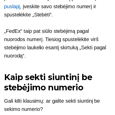
puslapį
, įveskite savo stebėjimo numerį ir
spustelėkite „Stebėti“.
„FedEx“ taip pat siūlo stebėjimą pagal
nuorodos numerį. Tiesiog spustelėkite virš
stebėjimo laukelio esantį skirtuką „Sekti pagal
nuorodą“.
Kaip sekti siuntinį be
stebėjimo numerio
Gali kilti klausimų: ar galite sekti siuntinį be
sekimo numerio?