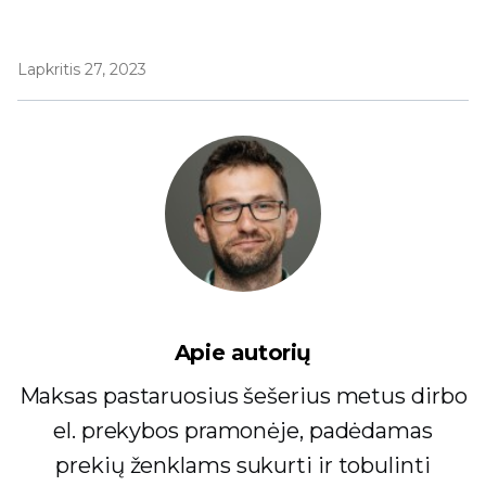
Lapkritis 27, 2023
Apie autorių
Maksas pastaruosius šešerius metus dirbo
el. prekybos pramonėje, padėdamas
prekių ženklams sukurti ir tobulinti