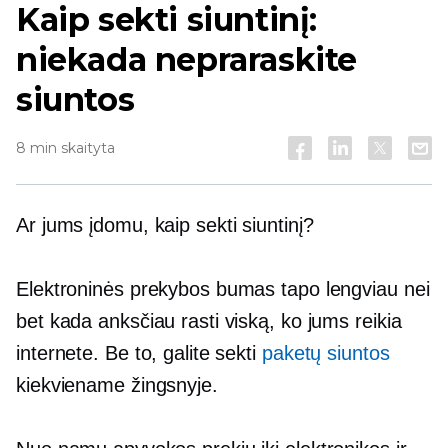
Kaip sekti siuntinį:
niekada nepraraskite
siuntos
8 min skaityta
Ar jums įdomu, kaip sekti siuntinį?
Elektroninės prekybos bumas tapo lengviau nei
bet kada anksčiau rasti viską, ko jums reikia
internete. Be to, galite sekti
paketų siuntos
kiekviename žingsnyje.