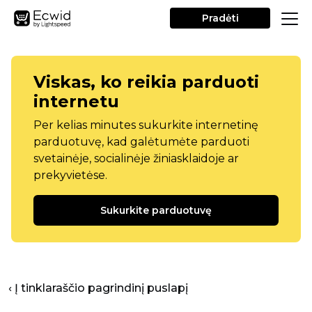
Pradėti
Viskas, ko reikia parduoti
internetu
Per kelias minutes sukurkite internetinę
parduotuvę, kad galėtumėte parduoti
svetainėje, socialinėje žiniasklaidoje ar
prekyvietėse.
Sukurkite parduotuvę
‹ Į tinklaraščio pagrindinį puslapį