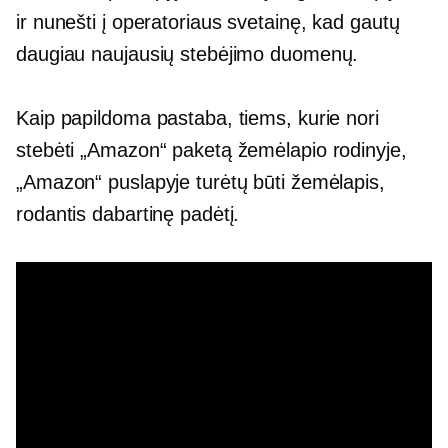
ir nunešti į operatoriaus svetainę, kad gautų
daugiau naujausių stebėjimo duomenų.
Kaip papildoma pastaba, tiems, kurie nori
stebėti „Amazon“ paketą žemėlapio rodinyje,
„Amazon“ puslapyje turėtų būti žemėlapis,
rodantis dabartinę padėtį.