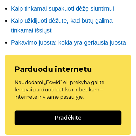
Kaip tinkamai supakuoti dėžę siuntimui
Kaip užklijuoti dėžutę, kad būtų galima
tinkamai išsiųsti
Pakavimo juosta: kokia yra geriausia juosta
Parduodu internetu
Naudodami „Ecwid“ el. prekybą galite
lengvai parduoti bet kur ir bet kam –
internete ir visame pasaulyje.
Pradėkite