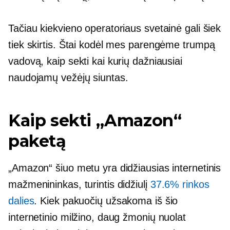
Tačiau kiekvieno operatoriaus svetainė gali šiek
tiek skirtis. Štai kodėl mes parengėme trumpą
vadovą, kaip sekti kai kurių dažniausiai
naudojamų vežėjų siuntas.
Kaip sekti „Amazon“
paketą
„Amazon“ šiuo metu yra didžiausias internetinis
mažmenininkas, turintis didžiulį
37.6% rinkos
dalies
. Kiek pakuočių užsakoma iš šio
internetinio milžino, daug žmonių nuolat