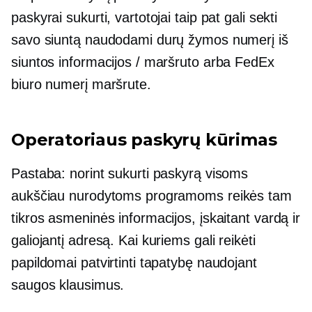
paskyrai sukurti, vartotojai taip pat gali sekti
savo siuntą naudodami durų žymos numerį iš
siuntos informacijos / maršruto arba FedEx
biuro numerį maršrute.
Operatoriaus paskyrų kūrimas
Pastaba: norint sukurti paskyrą visoms
aukščiau nurodytoms programoms reikės tam
tikros asmeninės informacijos, įskaitant vardą ir
galiojantį adresą. Kai kuriems gali reikėti
papildomai patvirtinti tapatybę naudojant
saugos klausimus.