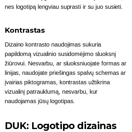
nes logotipą lengviau suprasti ir su juo susieti.
Kontrastas
Dizaino kontrasto naudojimas sukuria
papildomą vizualinio susidomėjimo sluoksnį
žiūrovui. Nesvarbu, ar sluoksniuojate formas ar
linijas, naudojate priešingas spalvų schemas ar
įvairias piktogramas, kontrastas užtikrina
vizualinį patrauklumą, nesvarbu, kur
naudojamas jūsų logotipas.
DUK: Logotipo dizainas