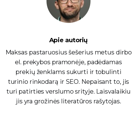
Apie autorių
Maksas pastaruosius šešerius metus dirbo
el. prekybos pramonėje, padėdamas
prekių ženklams sukurti ir tobulinti
turinio rinkodarą ir SEO. Nepaisant to, jis
turi patirties verslumo srityje. Laisvalaikiu
jis yra grožinės literatūros rašytojas.