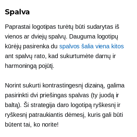
Spalva
Paprastai logotipas turėtų būti sudarytas iš
vienos ar dviejų spalvų. Dauguma logotipų
kūrėjų pasirenka du
spalvos šalia viena kitos
ant spalvų rato, kad sukurtumėte darnų ir
harmoningą pojūtį.
Norint sukurti kontrastingesnį dizainą, galima
pasirinkti dvi priešingas spalvas (ty juodą ir
baltą). Ši strategija daro logotipą ryškesnį ir
ryškesnį
patraukiantis dėmesį,
kuris gali būti
būtent tai, ko norite!