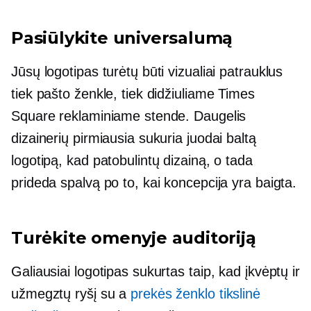
Pasiūlykite universalumą
Jūsų logotipas turėtų būti vizualiai patrauklus
tiek pašto ženkle, tiek didžiuliame Times
Square reklaminiame stende. Daugelis
dizainerių pirmiausia sukuria juodai baltą
logotipą, kad patobulintų dizainą, o tada
prideda spalvą po to, kai koncepcija yra baigta.
Turėkite omenyje auditoriją
Galiausiai logotipas sukurtas taip, kad įkvėptų ir
užmegztų ryšį su a
prekės ženklo tikslinė