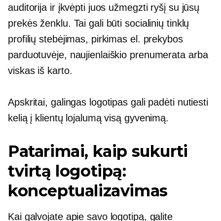
auditorija ir įkvėpti juos užmegzti ryšį su jūsų
prekės ženklu. Tai gali būti socialinių tinklų
profilių stebėjimas, pirkimas el. prekybos
parduotuvėje, naujienlaiškio prenumerata arba
viskas iš karto.
Apskritai, galingas logotipas gali padėti nutiesti
kelią į klientų lojalumą visą gyvenimą.
Patarimai, kaip sukurti
tvirtą logotipą:
konceptualizavimas
Kai galvojate apie savo logotipą, galite