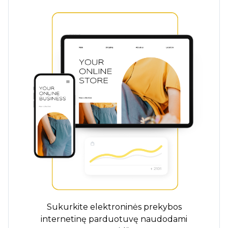
Sukurkite elektroninės prekybos
internetinę parduotuvę naudodami