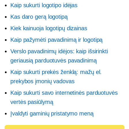
Kaip sukurti logotipo idėjas
Kas daro gerą logotipą
Kiek kainuoja logotipų dizainas
Kaip pažymėti pavadinimą ir logotipą
Verslo pavadinimų idėjos: kaip išsirinkti
geriausią parduotuvės pavadinimą
Kaip sukurti prekės ženklą: mažų el.
prekybos įmonių vadovas
Kaip sukurti savo internetinės parduotuvės
vertės pasiūlymą
Įvaldyti gaminių pristatymo meną