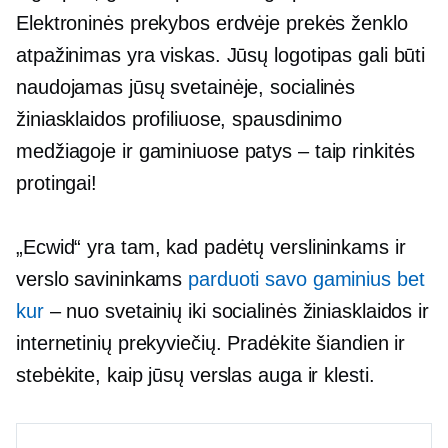
Elektroninės prekybos erdvėje prekės ženklo
atpažinimas yra viskas. Jūsų logotipas gali būti
naudojamas jūsų svetainėje, socialinės
žiniasklaidos profiliuose, spausdinimo
medžiagoje ir gaminiuose
patys – taip
rinkitės
protingai!
„Ecwid“ yra tam, kad padėtų verslininkams ir
verslo savininkams
parduoti savo gaminius bet
kur
– nuo ​​svetainių iki socialinės žiniasklaidos ir
internetinių prekyviečių. Pradėkite šiandien ir
stebėkite, kaip jūsų verslas auga ir klesti.