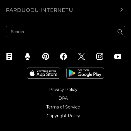
Ecwid.com
PARDUODU INTERNETU
Kainodara
Parduodu visur
Pagalbos centras
Parduodu Facebook
Parduodu Instagram
Privacy Policy
DPA
Terms of Service
Copyright Policy‎