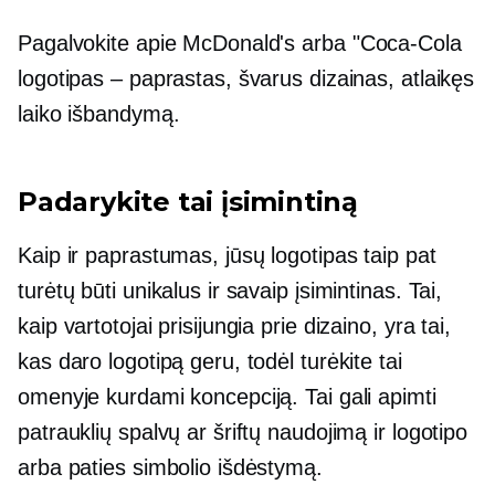
Pagalvokite apie McDonald's arba
"Coca-Cola
logotipas – paprastas, švarus dizainas, atlaikęs
laiko išbandymą.
Padarykite tai įsimintiną
Kaip ir paprastumas, jūsų logotipas taip pat
turėtų būti unikalus ir savaip įsimintinas. Tai,
kaip vartotojai prisijungia prie dizaino, yra tai,
kas daro logotipą geru, todėl turėkite tai
omenyje kurdami koncepciją. Tai gali apimti
patrauklių spalvų ar šriftų naudojimą ir logotipo
arba paties simbolio išdėstymą.