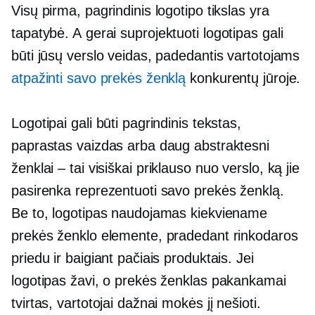
Visų pirma, pagrindinis logotipo tikslas yra
tapatybė. A
gerai suprojektuoti
logotipas gali
būti jūsų verslo veidas, padedantis vartotojams
atpažinti savo prekės ženklą
konkurentų jūroje.
Logotipai gali būti pagrindinis tekstas,
paprastas vaizdas arba daug abstraktesni
ženklai – tai
visiškai priklauso nuo verslo, ką jie
pasirenka reprezentuoti savo prekės ženklą.
Be to, logotipas naudojamas kiekviename
prekės ženklo elemente, pradedant rinkodaros
priedu ir baigiant pačiais produktais. Jei
logotipas žavi, o prekės ženklas pakankamai
tvirtas, vartotojai dažnai mokės jį nešioti.