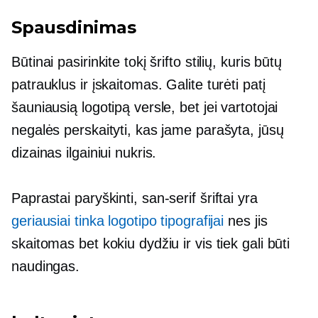
Spausdinimas
Būtinai pasirinkite tokį šrifto stilių, kuris būtų
patrauklus ir įskaitomas. Galite turėti patį
šauniausią logotipą versle, bet jei vartotojai
negalės perskaityti, kas jame parašyta, jūsų
dizainas ilgainiui nukris.
Paprastai paryškinti,
san-serif
šriftai yra
geriausiai tinka logotipo tipografijai
nes jis
skaitomas bet kokiu dydžiu ir vis tiek gali būti
naudingas.