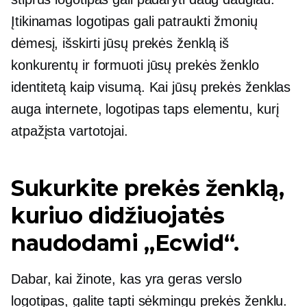
Įtikinamas logotipas gali patraukti žmonių
dėmesį, išskirti jūsų prekės ženklą iš
konkurentų ir formuoti jūsų prekės ženklo
identitetą kaip visumą. Kai jūsų prekės ženklas
auga internete, logotipas taps elementu, kurį
atpažįsta vartotojai.
Sukurkite prekės ženklą,
kuriuo didžiuojatės
naudodami „Ecwid“.
Dabar, kai žinote, kas yra geras verslo
logotipas, galite tapti sėkmingu prekės ženklu.