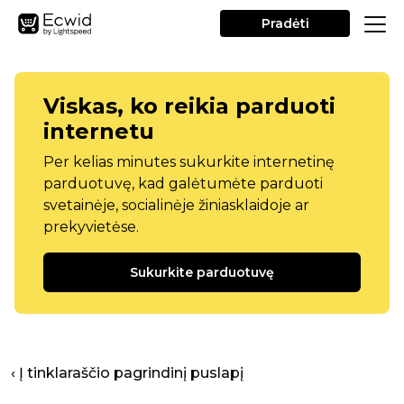
Pradėti
Viskas, ko reikia parduoti
internetu
Per kelias minutes sukurkite internetinę
parduotuvę, kad galėtumėte parduoti
svetainėje, socialinėje žiniasklaidoje ar
prekyvietėse.
Sukurkite parduotuvę
‹ Į tinklaraščio pagrindinį puslapį