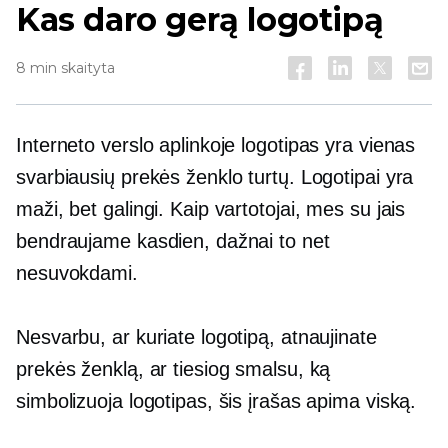
Kas daro gerą logotipą
8 min skaityta
Interneto verslo aplinkoje logotipas yra vienas
svarbiausių prekės ženklo turtų. Logotipai yra
maži, bet galingi. Kaip vartotojai, mes su jais
bendraujame kasdien, dažnai to net
nesuvokdami.
Nesvarbu, ar kuriate logotipą, atnaujinate
prekės ženklą, ar tiesiog smalsu, ką
simbolizuoja logotipas, šis įrašas apima viską.