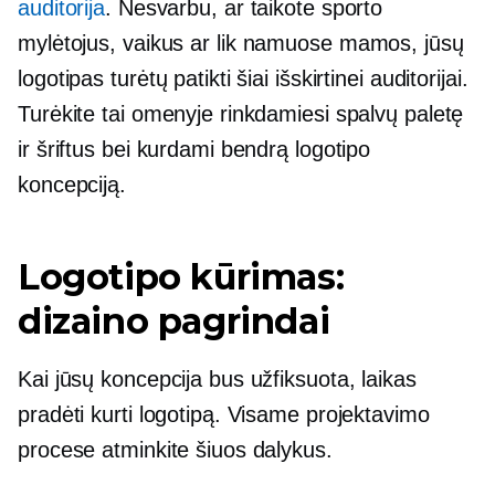
auditorija
. Nesvarbu, ar taikote sporto
mylėtojus, vaikus ar
lik namuose
mamos, jūsų
logotipas turėtų patikti šiai išskirtinei auditorijai.
Turėkite tai omenyje rinkdamiesi spalvų paletę
ir šriftus bei kurdami bendrą logotipo
koncepciją.
Logotipo kūrimas:
dizaino pagrindai
Kai jūsų koncepcija bus užfiksuota, laikas
pradėti kurti logotipą. Visame projektavimo
procese atminkite šiuos dalykus.