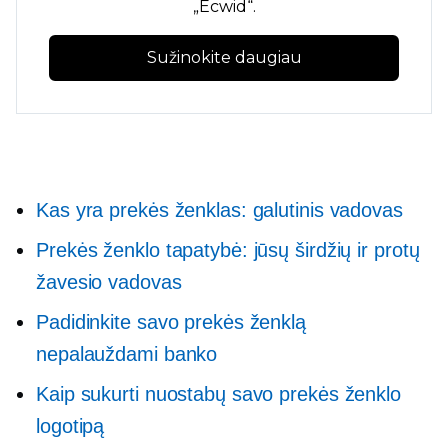
„Ecwid“.
Sužinokite daugiau
Kas yra prekės ženklas: galutinis vadovas
Prekės ženklo tapatybė: jūsų širdžių ir protų
žavesio vadovas
Padidinkite savo prekės ženklą
nepalauždami banko
Kaip sukurti nuostabų savo prekės ženklo
logotipą