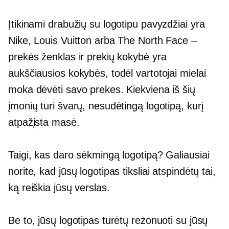
Įtikinami drabužių su logotipu pavyzdžiai yra
Nike, Louis Vuitton arba The North Face –
prekės ženklas ir prekių kokybė yra
aukščiausios kokybės, todėl vartotojai mielai
moka dėvėti savo prekes. Kiekviena iš šių
įmonių turi švarų, nesudėtingą logotipą, kurį
atpažįsta masė.
Taigi, kas daro sėkmingą logotipą? Galiausiai
norite, kad jūsų logotipas tiksliai atspindėtų tai,
ką reiškia jūsų verslas.
Be to, jūsų logotipas turėtų rezonuoti su jūsų