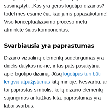
susimąstyti: „Kas yra geras logotipo dizainas?
todėl mes esame čia, kad jums papasakotume!
Viso konceptualizavimo proceso metu
atminkite šiuos komponentus.
Svarbiausia yra paprastumas
Dizaino vizualinių elementų sudėtingumas yra
didelis dalykas
ne-ne,
ir tas pats pasakytina
apie logotipo dizainą. Jūsų
logotipas turi būti
lengvai atpažįstamas
kitų minioje. Nesvarbu, ar
tai paprastas simbolis, kelių dizaino elementų
sujungimas ar kažkas kita, paprastumas yra
labai svarbus.