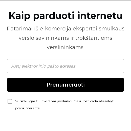
Kaip parduoti internetu
Patarimai iš
e-komercija
ekspertai smulkaus
verslo savininkams ir trokštantiems
verslininkams.
Prenumeruoti
Sutinku gauti Ecwid naujienlaiškį. Galiu bet kada atsisakyti
prenumeratos.