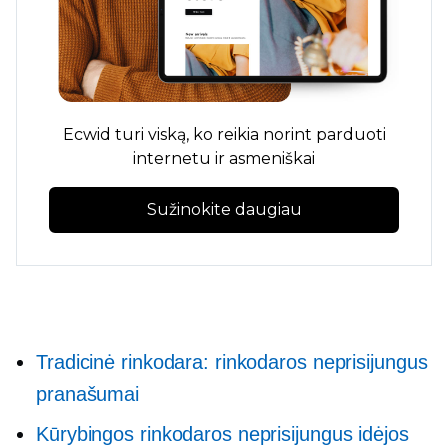
Ecwid turi viską, ko reikia norint parduoti
internetu ir asmeniškai
Sužinokite daugiau
Tradicinė rinkodara: rinkodaros neprisijungus
pranašumai
Kūrybingos rinkodaros neprisijungus idėjos