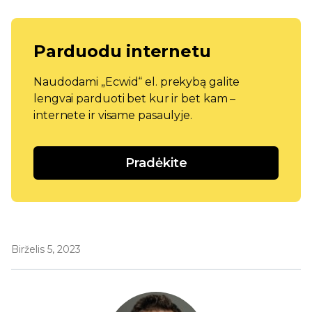
Parduodu internetu
Naudodami „Ecwid“ el. prekybą galite
lengvai parduoti bet kur ir bet kam –
internete ir visame pasaulyje.
Pradėkite
Birželis 5, 2023