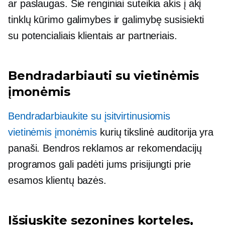
ar paslaugas. Šie renginiai suteikia
akis į akį
tinklų kūrimo galimybes ir galimybę susisiekti
su potencialiais klientais ar partneriais.
Bendradarbiauti su vietinėmis
įmonėmis
Bendradarbiaukite su įsitvirtinusiomis
vietinėmis įmonėmis
kurių tikslinė auditorija yra
panaši. Bendros reklamos ar rekomendacijų
programos gali padėti jums prisijungti prie
esamos klientų bazės.
Išsiųskite sezonines korteles,