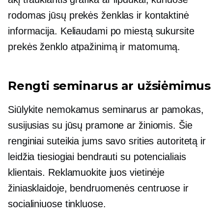
rodomas jūsų prekės ženklas ir kontaktinė
informacija. Keliaudami po miestą sukursite
prekės ženklo atpažinimą ir matomumą.
Rengti seminarus ar užsiėmimus
Siūlykite nemokamus seminarus ar pamokas,
susijusias su jūsų pramone ar žiniomis. Šie
renginiai suteikia jums savo srities autoritetą ir
leidžia tiesiogiai bendrauti su potencialiais
klientais. Reklamuokite juos vietinėje
žiniasklaidoje, bendruomenės centruose ir
socialiniuose tinkluose.