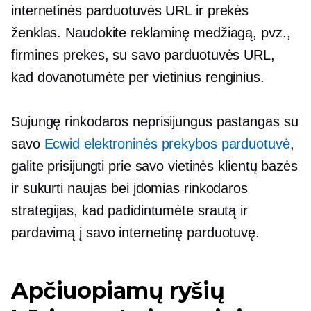
internetinės parduotuvės URL ir prekės
ženklas. Naudokite reklaminę medžiagą, pvz.,
firmines prekes, su savo parduotuvės URL,
kad dovanotumėte per vietinius renginius.
Sujungę rinkodaros neprisijungus pastangas su
savo
Ecwid elektroninės prekybos parduotuvė
,
galite prisijungti prie savo vietinės klientų bazės
ir sukurti naujas bei įdomias rinkodaros
strategijas, kad padidintumėte srautą ir
pardavimą į savo internetinę parduotuvę.
Apčiuopiamų ryšių