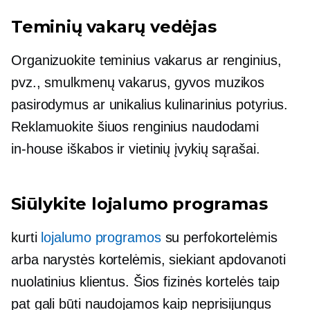
Teminių vakarų vedėjas
Organizuokite teminius vakarus ar renginius,
pvz., smulkmenų vakarus, gyvos muzikos
pasirodymus ar unikalius kulinarinius potyrius.
Reklamuokite šiuos renginius naudodami
in-house
iškabos ir vietinių įvykių sąrašai.
Siūlykite lojalumo programas
kurti
lojalumo programos
su perfokortelėmis
arba narystės kortelėmis, siekiant apdovanoti
nuolatinius klientus. Šios fizinės kortelės taip
pat gali būti naudojamos kaip neprisijungus