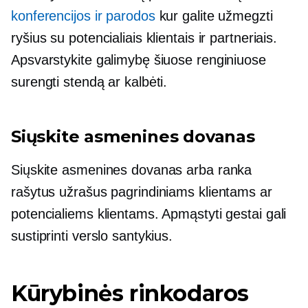
konferencijos ir parodos
kur galite užmegzti
ryšius su potencialiais klientais ir partneriais.
Apsvarstykite galimybę šiuose renginiuose
surengti stendą ar kalbėti.
Siųskite asmenines dovanas
Siųskite asmenines dovanas arba ranka
rašytus užrašus pagrindiniams klientams ar
potencialiems klientams. Apmąstyti gestai gali
sustiprinti verslo santykius.
Kūrybinės rinkodaros