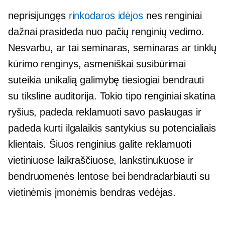
neprisijungęs
rinkodaros idėjos
nes renginiai
dažnai prasideda nuo pačių renginių vedimo.
Nesvarbu, ar tai seminaras, seminaras ar tinklų
kūrimo renginys,
asmeniškai
susibūrimai
suteikia unikalią galimybę tiesiogiai bendrauti
su tiksline auditorija. Tokio tipo renginiai skatina
ryšius, padeda reklamuoti savo paslaugas ir
padeda kurti
ilgalaikis
santykius su potencialiais
klientais. Šiuos renginius galite reklamuoti
vietiniuose laikraščiuose, lankstinukuose ir
bendruomenės lentose bei bendradarbiauti su
vietinėmis įmonėmis
bendras vedėjas.