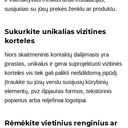
susijusias su jūsų prekės ženklu ar produktu.
Sukurkite unikalias vizitines
korteles
Nors skaitmeninis kontaktų dalijimasis yra
įprastas, unikalus ir
gerai suprojektuoti
vizitinės
kortelės vis tiek gali palikti neišdildomą įspūdį.
Įtraukite su jūsų verslu susijusių kūrybinių
elementų, pvz
išpjautas
formos, tekstūrinis
popierius arba reljefiniai logotipai.
Rėmėkite vietinius renginius ar