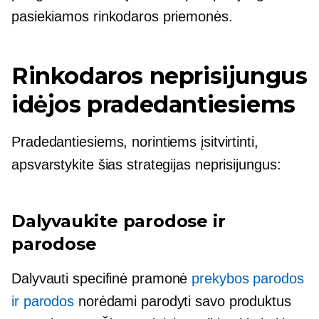
pasiekiamos rinkodaros priemonės.
Rinkodaros neprisijungus
idėjos pradedantiesiems
Pradedantiesiems, norintiems įsitvirtinti,
apsvarstykite šias strategijas neprisijungus:
Dalyvaukite parodose ir
parodose
Dalyvauti
specifinė pramonė
prekybos parodos
ir parodos
norėdami parodyti savo produktus