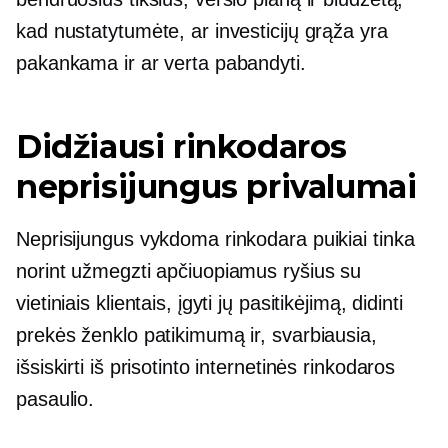
kad nustatytumėte, ar investicijų grąža yra
pakankama ir ar verta pabandyti.
Didžiausi rinkodaros
neprisijungus privalumai
Neprisijungus vykdoma rinkodara puikiai tinka
norint užmegzti apčiuopiamus ryšius su
vietiniais klientais, įgyti jų pasitikėjimą, didinti
prekės ženklo patikimumą ir, svarbiausia,
išsiskirti iš prisotinto internetinės rinkodaros
pasaulio.