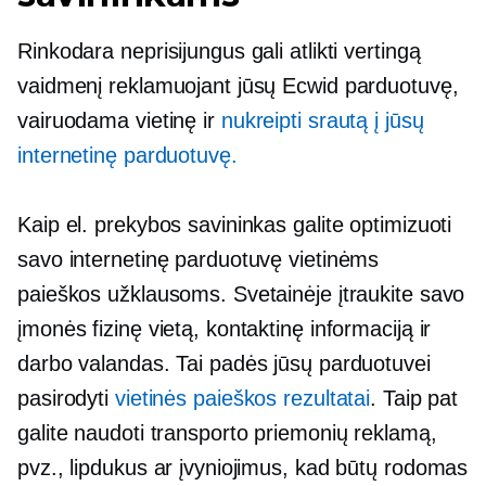
Rinkodara neprisijungus gali atlikti vertingą
vaidmenį reklamuojant jūsų Ecwid parduotuvę,
vairuodama vietinę ir
nukreipti srautą į jūsų
internetinę parduotuvę.
Kaip el. prekybos savininkas galite optimizuoti
savo internetinę parduotuvę vietinėms
paieškos užklausoms. Svetainėje įtraukite savo
įmonės fizinę vietą, kontaktinę informaciją ir
darbo valandas. Tai padės jūsų parduotuvei
pasirodyti
vietinės paieškos rezultatai
. Taip pat
galite naudoti transporto priemonių reklamą,
pvz., lipdukus ar įvyniojimus, kad būtų rodomas