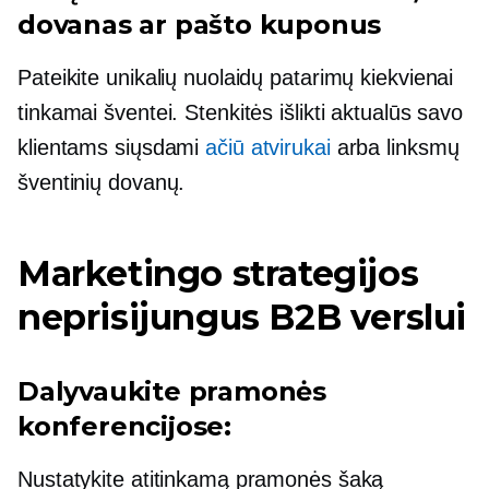
dovanas ar pašto kuponus
Pateikite unikalių nuolaidų patarimų kiekvienai
tinkamai šventei. Stenkitės išlikti aktualūs savo
klientams siųsdami
ačiū atvirukai
arba linksmų
šventinių dovanų.
Marketingo strategijos
neprisijungus B2B verslui
Dalyvaukite pramonės
konferencijose:
Nustatykite atitinkamą pramonės šaką