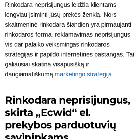
Rinkodara neprisijungus leidžia klientams
lengviau įsiminti jūsų prekės ženklą. Nors
skaitmeninė rinkodara šiandien yra pirmaujanti
rinkodaros forma, reklamavimas neprisijungus
vis dar palaiko veiksmingas rinkodaros
strategijas ir papildo internetines pastangas. Tai
galiausiai skatina visapusišką ir
daugiamatiškumą
marketingo strategija
.
Rinkodara neprisijungus,
skirta „Ecwid“ el.
prekybos parduotuvių
savininkams