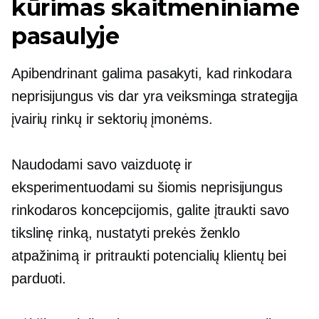
kūrimas skaitmeniniame
pasaulyje
Apibendrinant galima pasakyti, kad rinkodara
neprisijungus vis dar yra veiksminga strategija
įvairių rinkų ir sektorių įmonėms.
Naudodami savo vaizduotę ir
eksperimentuodami su šiomis neprisijungus
rinkodaros koncepcijomis, galite įtraukti savo
tikslinę rinką, nustatyti prekės ženklo
atpažinimą ir pritraukti potencialių klientų bei
parduoti.