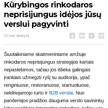
Kūrybingos rinkodaros
neprisijungus idėjos jūsų
verslui pagyvinti
10 min skaityta
Šiuolaikiniame skaitmeniniame amžiuje
rinkodaros neprisijungus strategijos kartais
nepastebimos, tačiau jos išlieka galingais
įrankiais užmegzti ryšį su auditorija, ypač
renginiuose, restoranuose, startuoliuose,
nekilnojamojo turto ir
B2B verslai
. Nuo
pandemijos pradžios dauguma verslo savininkų