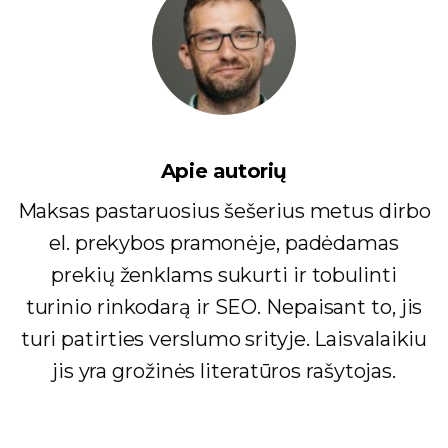
Apie autorių
Maksas pastaruosius šešerius metus dirbo
el. prekybos pramonėje, padėdamas
prekių ženklams sukurti ir tobulinti
turinio rinkodarą ir SEO. Nepaisant to, jis
turi patirties verslumo srityje. Laisvalaikiu
jis yra grožinės literatūros rašytojas.