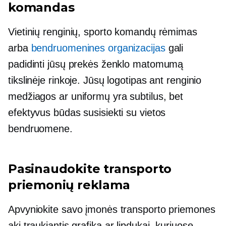
komandas
Vietinių renginių, sporto komandų rėmimas
arba
bendruomenines organizacijas
gali
padidinti jūsų prekės ženklo matomumą
tikslinėje rinkoje. Jūsų logotipas ant renginio
medžiagos ar uniformų yra subtilus, bet
efektyvus būdas susisiekti su vietos
bendruomene.
Pasinaudokite transporto
priemonių reklama
Apvyniokite savo įmonės transporto priemones
akį traukiantis
grafika ar lipdukai, kuriuose