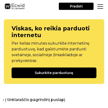
Pradėti
Viskas, ko reikia parduoti
internetu
Per kelias minutes sukurkite internetinę
parduotuvę, kad galėtumėte parduoti
svetainėje, socialinėje žiniasklaidoje ar
prekyvietėse.
Sukurkite parduotuvę
‹ Į tinklaraščio pagrindinį puslapį