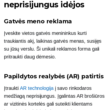
neprisijungus idėjos
Gatvės meno reklama
Įveskite vietos gatvės menininkus kurti
traukiantis akį,
laikinas gatvės menas, susijęs
su jūsų verslu. Ši unikali reklamos forma gali
pritraukti daug dėmesio.
Papildytos realybės (AR) patirtis
Įtraukti
AR technologija
į savo rinkodaros
medžiagą neprisijungus.
Įgalintas AR
brošiūros
ar vizitinės kortelės gali suteikti klientams