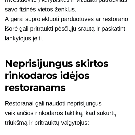
savo fizinės vietos ženklus.
A
gerai suprojektuoti
parduotuvės ar restorano
išorė gali pritraukti pėsčiųjų srautą ir paskatinti
lankytojus įeiti.
Neprisijungus skirtos
rinkodaros idėjos
restoranams
Restoranai gali naudoti neprisijungus
veikiančios rinkodaros taktiką, kad sukurtų
triukšmą ir pritrauktų valgytojus: