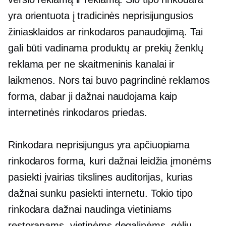
yra orientuota į tradicinės neprisijungusios
žiniasklaidos ar rinkodaros panaudojimą. Tai
gali būti vadinama produktų ar prekių ženklų
reklama per
ne skaitmeninis
kanalai ir
laikmenos. Nors tai buvo pagrindinė reklamos
forma, dabar ji dažnai naudojama kaip
internetinės rinkodaros priedas.
Rinkodara neprisijungus yra apčiuopiama
rinkodaros forma, kuri dažnai leidžia įmonėms
pasiekti įvairias tikslines auditorijas, kurias
dažnai sunku pasiekti internetu. Tokio tipo
rinkodara dažnai naudinga vietiniams
restoranams, vietinėms degalinėms, gėlių