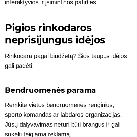
interaktyvios ir įsimintinos patirties.
Pigios rinkodaros
neprisijungus idėjos
Rinkodara pagal biudžetą? Šios
taupus
idėjos
gali padėti:
Bendruomenės parama
Remkite vietos bendruomenės renginius,
sporto komandas ar labdaros organizacijas.
Jūsų dalyvavimas neturi būti brangus ir gali
sukelti teigiamą reklamą.