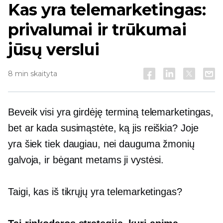
Kas yra telemarketingas:
privalumai ir trūkumai
jūsų verslui
8 min skaityta
Beveik visi yra girdėję terminą telemarketingas,
bet ar kada susimąstėte, ką jis reiškia? Joje
yra šiek tiek daugiau, nei dauguma žmonių
galvoja, ir bėgant metams ji vystėsi.
Taigi, kas iš tikrųjų yra telemarketingas?