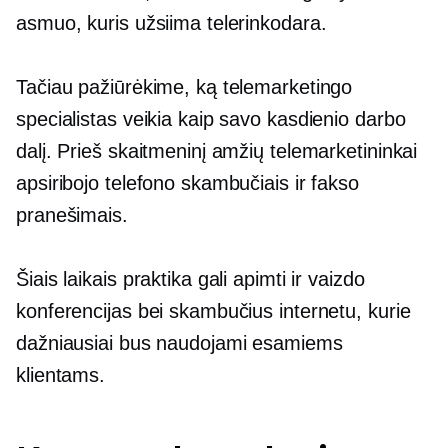
asmuo, kuris užsiima telerinkodara.
Tačiau pažiūrėkime, ką telemarketingo
specialistas veikia kaip savo kasdienio darbo
dalį. Prieš skaitmeninį amžių telemarketininkai
apsiribojo telefono skambučiais ir fakso
pranešimais.
Šiais laikais praktika gali apimti ir vaizdo
konferencijas bei skambučius internetu, kurie
dažniausiai bus naudojami esamiems
klientams.