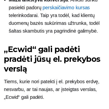
pasiekti padorų
perskaičiavimo kursas
telerinkodarai. Taip yra todėl, kad klientų
duomenų bazės sukūrimas užtrunka, todėl
šaltas skambutis yra pagrindinė galimybė.
„Ecwid“ gali padėti
pradėti jūsų el. prekybos
verslą
Tiems, kurie nori patekti į el. prekybos erdvę,
nesvarbu, ar tai naujas, ar įsteigtas verslas,
„Ecwid“ gali padėti.