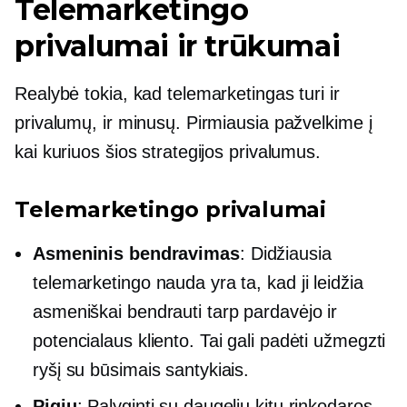
Telemarketingo
privalumai ir trūkumai
Realybė tokia, kad telemarketingas turi ir
privalumų, ir minusų. Pirmiausia pažvelkime į
kai kuriuos šios strategijos privalumus.
Telemarketingo privalumai
Asmeninis bendravimas
: Didžiausia
telemarketingo nauda yra ta, kad ji leidžia
asmeniškai bendrauti tarp pardavėjo ir
potencialaus kliento. Tai gali padėti užmegzti
ryšį su būsimais santykiais.
Pigių
: Palyginti su daugeliu kitų rinkodaros