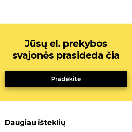
Jūsų el. prekybos
svajonės prasideda čia
Pradėkite
Daugiau išteklių