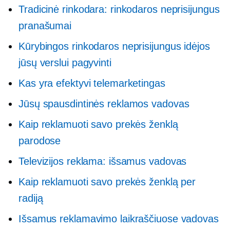
Tradicinė rinkodara: rinkodaros neprisijungus
pranašumai
Kūrybingos rinkodaros neprisijungus idėjos
jūsų verslui pagyvinti
Kas yra efektyvi telemarketingas
Jūsų spausdintinės reklamos vadovas
Kaip reklamuoti savo prekės ženklą
parodose
Televizijos reklama: išsamus vadovas
Kaip reklamuoti savo prekės ženklą per
radiją
Išsamus reklamavimo laikraščiuose vadovas