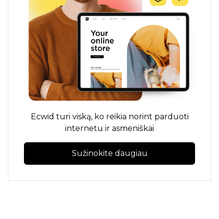
Ecwid turi viską, ko reikia norint parduoti
internetu ir asmeniškai
Sužinokite daugiau