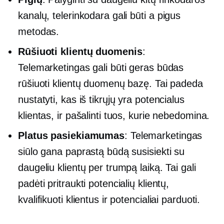
kanalų, telerinkodara gali būti a
pigus
metodas.
Rūšiuoti klientų duomenis
:
Telemarketingas gali būti geras būdas
rūšiuoti klientų duomenų bazę. Tai padeda
nustatyti, kas iš tikrųjų yra potencialus
klientas, ir pašalinti tuos, kurie nebedomina.
Platus pasiekiamumas
: Telemarketingas
siūlo gana paprastą būdą susisiekti su
daugeliu klientų per trumpą laiką. Tai gali
padėti pritraukti potencialių klientų,
kvalifikuoti klientus ir potencialiai parduoti.