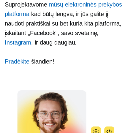
Suprojektavome
mūsų elektroninės prekybos
platforma
kad būtų lengva, ir jūs galite jį
naudoti praktiškai su bet kuria kita platforma,
įskaitant „Facebook“, savo svetainę,
Instagram
, ir daug daugiau.
Pradėkite
šiandien!