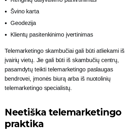
Švino karta
Geodezija
Klientų pasitenkinimo įvertinimas
Telemarketingo skambučiai gali būti atliekami iš
įvairių vietų. Jie gali būti iš skambučių centrų,
pasamdytų teikti telemarketingo paslaugas
bendrovei, įmonės biurą arba iš nuotolinių
telemarketingo specialistų.
Neetiška telemarketingo
praktika