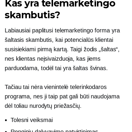
Kas yra telemarketingo
skambutis?
Labiausiai paplitusi telemarketingo forma yra
šaltasis skambutis, kai potencialūs klientai
susisiekiami pirmą kartą. Taigi žodis „šaltas“,
nes klientas neįsivaizduoja, kas jiems
parduodama, todėl tai yra šaltas švinas.
Tačiau tai nėra vienintelė telerinkodaros
programa, nes ji taip pat gali būti naudojama
dėl toliau nurodytų priežasčių.
Tolesni veiksmai
Renginių dalyvavimo patvirtinimas