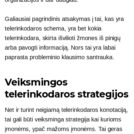
Galiausiai pagrindinis atsakymas į tai, kas yra
telerinkodaros schema, yra bet kokia
telerinkodara, skirta išvilioti žmones iš pinigų
arba pavogti informaciją. Nors tai yra labai
paprasta probleminio klausimo santrauka.
Veiksmingos
telerinkodaros strategijos
Net ir turint neigiamą telerinkodaros konotaciją,
tai gali būti veiksminga strategija kai kurioms
įmonėms, ypač mažoms įmonėms. Tai geras