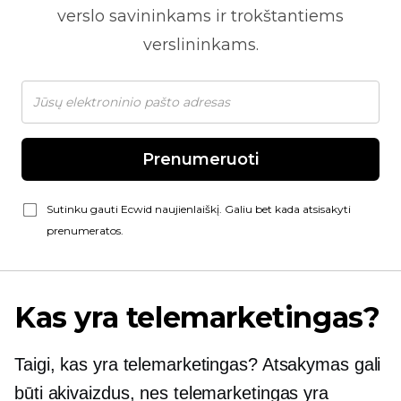
verslo savininkams ir trokštantiems
verslininkams.
Prenumeruoti
Sutinku gauti Ecwid naujienlaiškį. Galiu bet kada atsisakyti
prenumeratos.
Kas yra telemarketingas?
Taigi, kas yra telemarketingas? Atsakymas gali
būti akivaizdus, ​​nes telemarketingas yra