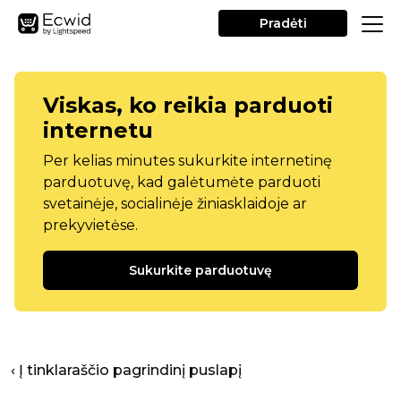
Pradėti
Viskas, ko reikia parduoti
internetu
Per kelias minutes sukurkite internetinę
parduotuvę, kad galėtumėte parduoti
svetainėje, socialinėje žiniasklaidoje ar
prekyvietėse.
Sukurkite parduotuvę
‹ Į tinklaraščio pagrindinį puslapį