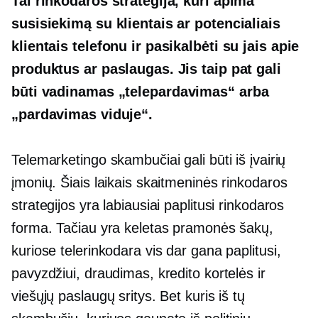
Tai rinkodaros strategija, kuri apima
susisiekimą su klientais ar potencialiais
klientais telefonu ir pasikalbėti su jais apie
produktus ar paslaugas. Jis taip pat gali
būti vadinamas
„telepardavimas“
arba
„pardavimas viduje“.
Telemarketingo skambučiai gali būti iš įvairių
įmonių. Šiais laikais skaitmeninės rinkodaros
strategijos yra labiausiai paplitusi rinkodaros
forma. Tačiau yra keletas pramonės šakų,
kuriose telerinkodara vis dar gana paplitusi,
pavyzdžiui, draudimas, kredito kortelės ir
viešųjų paslaugų sritys. Bet kuris iš tų