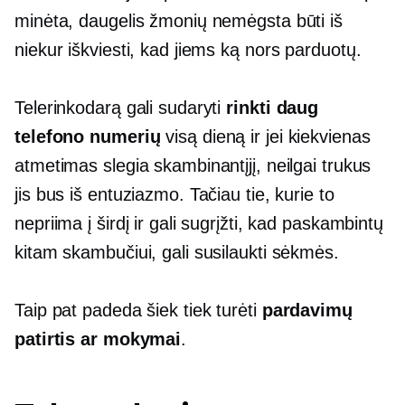
minėta, daugelis žmonių nemėgsta būti iš
niekur iškviesti, kad jiems ką nors parduotų.
Telerinkodarą gali sudaryti
rinkti daug
telefono numerių
visą dieną ir jei kiekvienas
atmetimas slegia skambinantįjį, neilgai trukus
jis bus iš entuziazmo. Tačiau tie, kurie to
nepriima į širdį ir gali sugrįžti, kad paskambintų
kitam skambučiui, gali susilaukti sėkmės.
Taip pat padeda šiek tiek turėti
pardavimų
patirtis ar mokymai
.