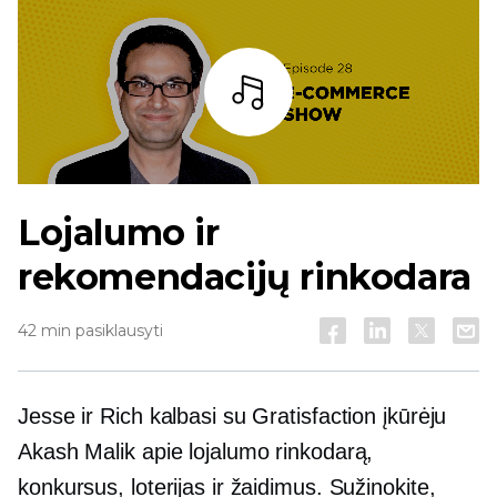
Baras
Lojalumo ir
rekomendacijų rinkodara
42 min pasiklausyti
Jesse ir Rich kalbasi su Gratisfaction įkūrėju
Akash Malik apie lojalumo rinkodarą,
konkursus, loterijas ir žaidimus. Sužinokite,