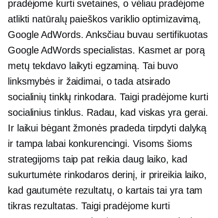
pradėjome kurti svetaines, o vėliau pradėjome
atlikti natūralų paieškos variklio optimizavimą,
Google AdWords. Anksčiau buvau sertifikuotas
Google AdWords specialistas. Kasmet ar porą
metų tekdavo laikyti egzaminą. Tai buvo
linksmybės ir žaidimai, o tada atsirado
socialinių tinklų rinkodara. Taigi pradėjome kurti
socialinius tinklus. Radau, kad viskas yra gerai.
Ir laikui bėgant žmonės pradeda tirpdyti dalyką
ir tampa labai konkurencingi. Visoms šioms
strategijoms taip pat reikia daug laiko, kad
sukurtumėte rinkodaros derinį, ir prireikia laiko,
kad gautumėte rezultatų, o kartais tai yra tam
tikras rezultatas. Taigi pradėjome kurti