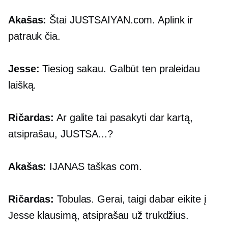
Akašas:
Štai
JUSTSAIYAN.com.
Aplink ir
patrauk čia.
Jesse:
Tiesiog sakau. Galbūt ten praleidau
laišką.
Ričardas:
Ar galite tai pasakyti dar kartą,
atsiprašau,
JUSTSA...?
Akašas:
IJANAS
taškas com.
Ričardas:
Tobulas. Gerai, taigi dabar eikite į
Jesse klausimą, atsiprašau už trukdžius.