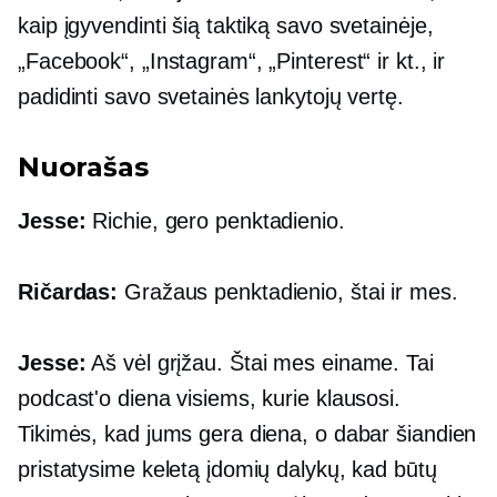
kaip įgyvendinti šią taktiką savo svetainėje,
„Facebook“, „Instagram“, „Pinterest“ ir kt., ir
padidinti savo svetainės lankytojų vertę.
Nuorašas
Jesse:
Richie, gero penktadienio.
Ričardas:
Gražaus penktadienio, štai ir mes.
Jesse:
Aš vėl grįžau. Štai mes einame. Tai
podcast'o diena visiems, kurie klausosi.
Tikimės, kad jums gera diena, o dabar šiandien
pristatysime keletą įdomių dalykų, kad būtų