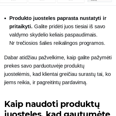
Produkto juosteles paprasta nustatyti ir
pritaikyti.
Galite pridėti juos tiesiai iš savo
valdymo skydelio keliais paspaudimais.
Nr
trečiosios šalies
reikalingos programos.
Dabar atidžiau pažvelkime, kaip galite pažymėti
prekes savo parduotuvėje produktų
juostelėmis, kad klientai greičiau surastų tai, ko
jiems reikia, ir pagreitintų pardavimą.
Kaip naudoti produktų
juosteles, kad gautumėte