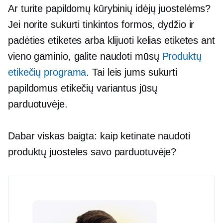
Ar turite papildomų kūrybinių idėjų juostelėms?
Jei norite sukurti tinkintos formos, dydžio ir
padėties etiketes arba klijuoti kelias etiketes ant
vieno gaminio, galite naudoti mūsų
Produktų
etikečių programa
. Tai leis jums sukurti
papildomus etikečių variantus jūsų
parduotuvėje.
Dabar viskas baigta: kaip ketinate naudoti
produktų juosteles savo parduotuvėje?