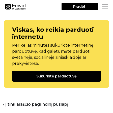
Pradėti
Viskas, ko reikia parduoti
internetu
Per kelias minutes sukurkite internetinę
parduotuvę, kad galėtumėte parduoti
svetainėje, socialinėje žiniasklaidoje ar
prekyvietėse.
Sukurkite parduotuvę
‹ Į tinklaraščio pagrindinį puslapį