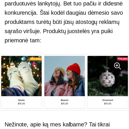
parduotuvės lankytojų. Bet tuo pačiu ir didesnė
konkurencija. Štai kodėl daugiau dėmesio savo
produktams turėtų būti jūsų atostogų reklamų
sąrašo viršuje. Produktų juostelės yra puiki
priemonė tam:
Nežinote, apie ką mes kalbame? Tai tikrai