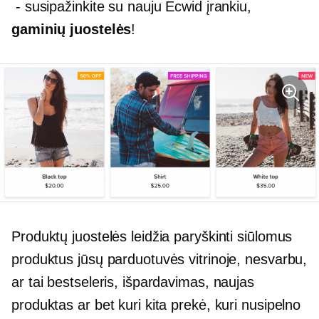
- susipažinkite su nauju Ecwid įrankiu,
gaminių juostelės
!
Produktų juostelės leidžia paryškinti siūlomus
produktus jūsų parduotuvės vitrinoje, nesvarbu,
ar tai bestseleris, išpardavimas, naujas
produktas ar bet kuri kita prekė, kuri nusipelno