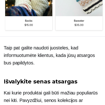
Taip pat galite naudoti juosteles, kad
informuotumėte klientus, kada jūsų atsargos
bus papildytos.
Išvalykite senas atsargas
Kai kurie produktai gali būti mažiau populiarūs
nei kiti. Pavyzdžiui, senos kolekcijos ar