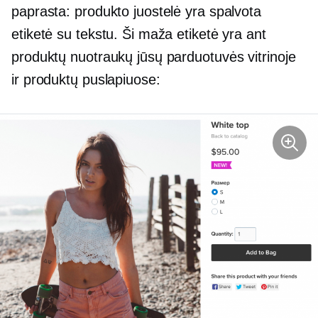
paprasta: produkto juostelė yra spalvota
etiketė su tekstu. Ši maža etiketė yra ant
produktų nuotraukų jūsų parduotuvės vitrinoje
ir produktų puslapiuose: