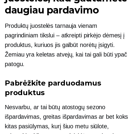
daugiau pardavimo
Produktų juostelės tarnauja vienam
pagrindiniam tikslui – atkreipti pirkėjo dėmesį į
produktus, kuriuos jis galbūt norėtų įsigyti.
Žemiau yra keletas atvejų, kai tai gali būti ypač
patogu.
Pabrėžkite parduodamus
produktus
Nesvarbu, ar tai būtų atostogų sezono
išpardavimas, greitas išpardavimas ar bet koks
kitas pasiūlymas, kurį šiuo metu siūlote,