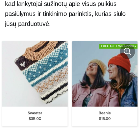
kad lankytojai sužinotų apie visus puikius
pasiūlymus ir tinkinimo parinktis, kurias siūlo
jūsų parduotuvė.