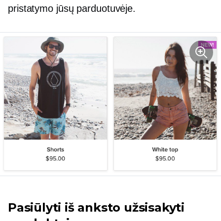
pristatymo jūsų parduotuvėje.
Pasiūlyti
iš anksto užsisakyti