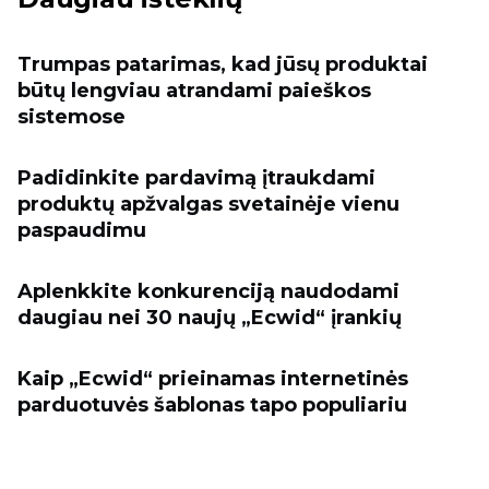
Trumpas patarimas, kad jūsų produktai
būtų lengviau atrandami paieškos
sistemose
Padidinkite pardavimą įtraukdami
produktų apžvalgas svetainėje vienu
paspaudimu
Aplenkkite konkurenciją naudodami
daugiau nei 30 naujų „Ecwid“ įrankių
Kaip „Ecwid“ prieinamas internetinės
parduotuvės šablonas tapo populiariu