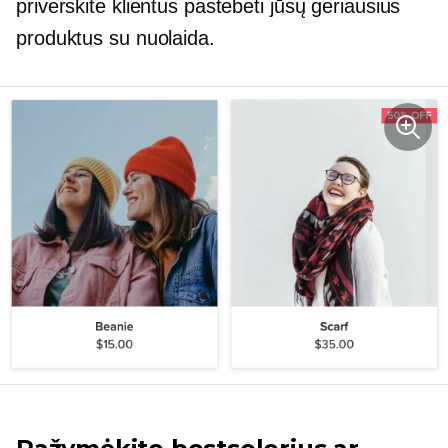
priverskite klientus pastebėti jūsų geriausius
produktus su nuolaida.