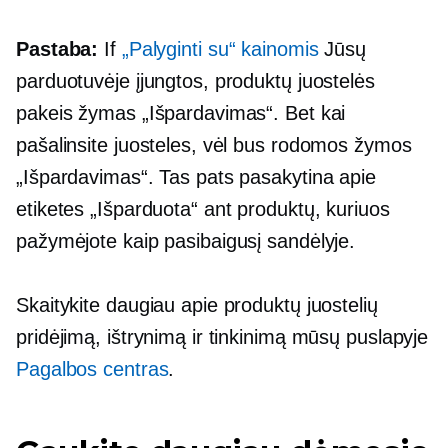
Pastaba:
If
„Palyginti su“ kainomis
Jūsų
parduotuvėje įjungtos, produktų juostelės
pakeis žymas „Išpardavimas“. Bet kai
pašalinsite juosteles, vėl bus rodomos žymos
„Išpardavimas“. Tas pats pasakytina apie
etiketes „Išparduota“ ant produktų, kuriuos
pažymėjote kaip pasibaigusį sandėlyje.
Skaitykite daugiau apie produktų juostelių
pridėjimą, ištrynimą ir tinkinimą mūsų puslapyje
Pagalbos centras
.