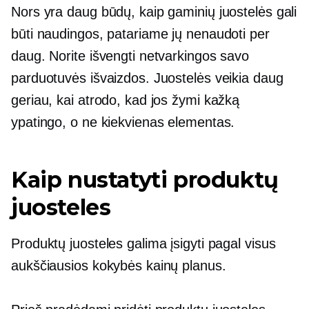
Nors yra daug būdų, kaip gaminių juostelės gali
būti naudingos, patariame jų nenaudoti per
daug. Norite išvengti netvarkingos savo
parduotuvės išvaizdos. Juostelės veikia daug
geriau, kai atrodo, kad jos žymi kažką
ypatingo, o ne kiekvienas elementas.
Kaip nustatyti produktų
juosteles
Produktų juosteles galima įsigyti pagal visus
aukščiausios kokybės kainų planus.