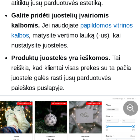
atitiktų jūsų parduotuvės estetiką.
Galite pridėti juostelių įvairiomis
kalbomis.
Jei naudojate
papildomos vitrinos
kalbos
, matysite vertimo lauką (-us), kai
nustatysite juosteles.
Produktų juostelės yra ieškomos.
Tai
reiškia, kad klientai visas prekes su ta pačia
juostele galės rasti jūsų parduotuvės
paieškos puslapyje.