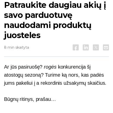
Patraukite daugiau akių į
savo parduotuvę
naudodami produktų
juosteles
8 min skaityta
Ar jūs pasiruošę?
rogės
konkurencija šį
atostogų sezoną? Turime ką nors, kas padės
jums pakeliui į a
rekordinis
užsakymų skaičius.
Būgnų ritinys, prašau…