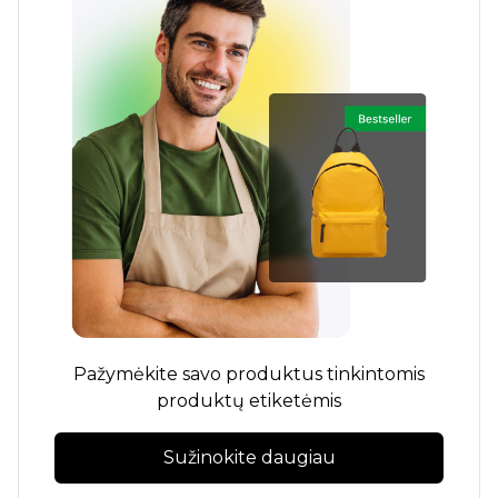
Pažymėkite savo produktus tinkintomis
produktų etiketėmis
Sužinokite daugiau