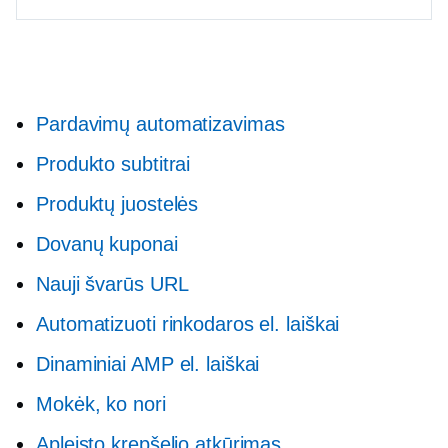
Pardavimų automatizavimas
Produkto subtitrai
Produktų juostelės
Dovanų kuponai
Nauji švarūs URL
Automatizuoti rinkodaros el. laiškai
Dinaminiai AMP el. laiškai
Mokėk, ko nori
Apleisto krepšelio atkūrimas