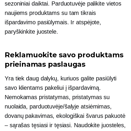
sezoniniai daiktai. Parduotuvėje palikite vietos
naujiems produktams su tam tikrais
išpardavimo pasiūlymais. Ir atspėjote,
paryškinkite juostele.
Reklamuokite savo produktams
prieinamas paslaugas
Yra tiek daug dalykų, kuriuos galite pasiūlyti
savo klientams pakeliui į išpardavimą.
Nemokamas pristatymas, pristatymas su
nuolaida,
parduotuvėje/šalyje
atsiėmimas,
dovanų pakavimas,
ekologiškai švarus
pakuotė
– sąrašas tęsiasi ir tęsiasi. Naudokite juosteles,