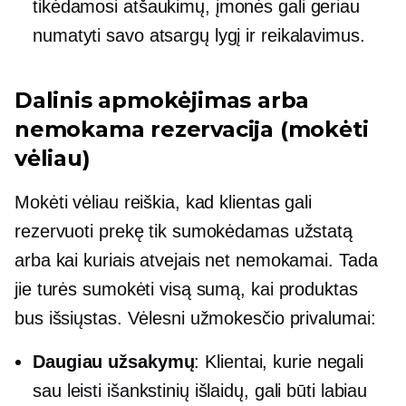
tikėdamosi atšaukimų, įmonės gali geriau
numatyti savo atsargų lygį ir reikalavimus.
Dalinis apmokėjimas arba
nemokama rezervacija (mokėti
vėliau)
Mokėti vėliau reiškia, kad klientas gali
rezervuoti prekę tik sumokėdamas užstatą
arba kai kuriais atvejais net nemokamai. Tada
jie turės sumokėti visą sumą, kai produktas
bus išsiųstas. Vėlesni užmokesčio privalumai:
Daugiau užsakymų
: Klientai, kurie negali
sau leisti išankstinių išlaidų, gali būti labiau