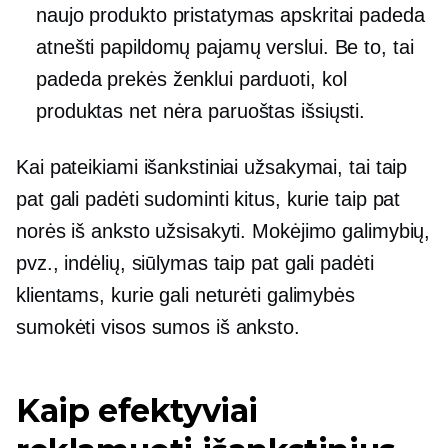
naujo produkto pristatymas apskritai padeda
atnešti papildomų pajamų verslui. Be to, tai
padeda prekės ženklui parduoti, kol
produktas net nėra paruoštas išsiųsti.
Kai pateikiami išankstiniai užsakymai, tai taip
pat gali padėti sudominti kitus, kurie taip pat
norės iš anksto užsisakyti. Mokėjimo galimybių,
pvz., indėlių, siūlymas taip pat gali padėti
klientams, kurie gali neturėti galimybės
sumokėti visos sumos iš anksto.
Kaip efektyviai