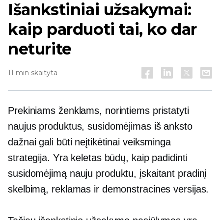
Išankstiniai užsakymai:
kaip parduoti tai, ko dar
neturite
11 min skaityta
Prekiniams ženklams, norintiems pristatyti
naujus produktus, susidomėjimas iš anksto
dažnai gali būti neįtikėtinai veiksminga
strategija. Yra keletas būdų, kaip padidinti
susidomėjimą nauju produktu, įskaitant pradinį
skelbimą, reklamas ir demonstracines versijas.