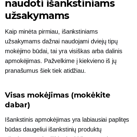
naudoti išankstiniams
užsakymams
Kaip minėta pirmiau, išankstiniams
užsakymams dažnai naudojami dviejų tipų
mokėjimo būdai, tai yra visiškas arba dalinis
apmokėjimas. Pažvelkime į kiekvieno iš jų
pranašumus šiek tiek atidžiau.
Visas mokėjimas (mokėkite
dabar)
Išankstinis
apmokėjimas yra labiausiai paplitęs
būdas daugeliui išankstinių produktų