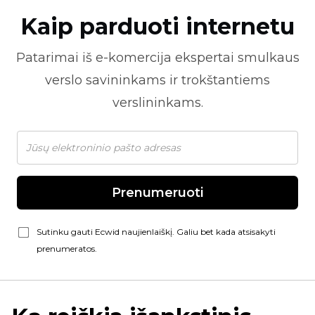
Kaip parduoti internetu
Patarimai iš
e-komercija
ekspertai smulkaus
verslo savininkams ir trokštantiems
verslininkams.
Prenumeruoti
Sutinku gauti Ecwid naujienlaiškį. Galiu bet kada atsisakyti
prenumeratos.