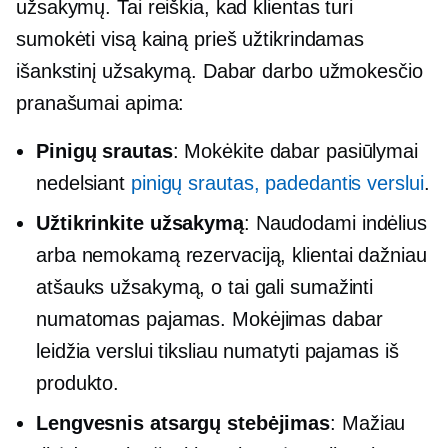
užsakymų. Tai reiškia, kad klientas turi
sumokėti visą kainą prieš užtikrindamas
išankstinį užsakymą. Dabar darbo užmokesčio
pranašumai apima:
Pinigų srautas
: Mokėkite dabar pasiūlymai
nedelsiant
pinigų srautas, padedantis verslui
.
Užtikrinkite užsakymą
: Naudodami indėlius
arba nemokamą rezervaciją, klientai dažniau
atšauks užsakymą, o tai gali sumažinti
numatomas pajamas. Mokėjimas dabar
leidžia verslui tiksliau numatyti pajamas iš
produkto.
Lengvesnis atsargų stebėjimas
: Mažiau