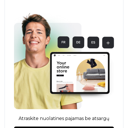
Atraskite nuolatines pajamas be atsargų