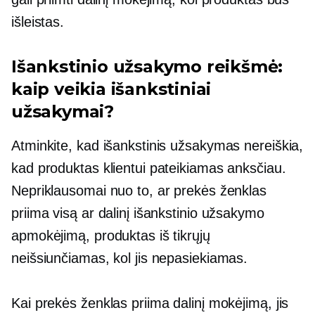
išleistas.
Išankstinio užsakymo reikšmė:
kaip veikia išankstiniai
užsakymai?
Atminkite, kad išankstinis užsakymas nereiškia,
kad produktas klientui pateikiamas anksčiau.
Nepriklausomai nuo to, ar prekės ženklas
priima visą ar dalinį išankstinio užsakymo
apmokėjimą, produktas iš tikrųjų
neišsiunčiamas, kol jis nepasiekiamas.
Kai prekės ženklas priima dalinį mokėjimą, jis