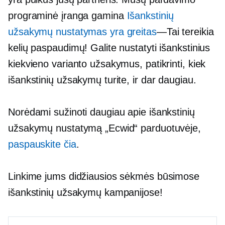
programinė įranga gamina
Išankstinių
užsakymų nustatymas yra greitas
—Tai
tereikia
kelių paspaudimų! Galite nustatyti išankstinius
kiekvieno varianto užsakymus, patikrinti, kiek
išankstinių užsakymų turite, ir dar daugiau.
Norėdami sužinoti daugiau apie išankstinių
užsakymų nustatymą „Ecwid“ parduotuvėje,
paspauskite čia
.
Linkime jums didžiausios sėkmės būsimose
išankstinių užsakymų kampanijose!