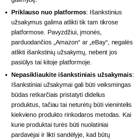
Priklauso nuo platformos
: Išankstinius
užsakymus galima atlikti tik tam tikrose
platformose. Pavyzdžiui, įmonės,
parduodančios „Amazon“ ar „eBay“, negalės
atlikti išankstinių užsakymų, nebent jos
pasiūlys tai kitoje platformoje.
Nepasikliaukite išankstiniais užsakymais
:
Išankstiniai užsakymai gali būti veiksmingas
būdas retkarčiais pristatyti didelius
produktus, tačiau tai neturėtų būti vienintelis
kiekvieno produkto rinkodaros metodas. Kai
kurie produktai turės būti nuolatiniai
pardavėjai ir likti sandėlyje, kad būtų