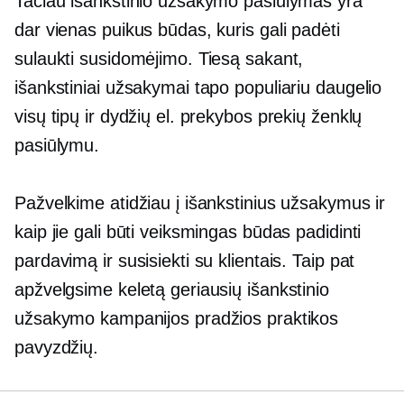
Tačiau išankstinio užsakymo pasiūlymas yra
dar vienas puikus būdas, kuris gali padėti
sulaukti susidomėjimo. Tiesą sakant,
išankstiniai užsakymai tapo populiariu daugelio
visų tipų ir dydžių el. prekybos prekių ženklų
pasiūlymu.
Pažvelkime atidžiau į išankstinius užsakymus ir
kaip jie gali būti veiksmingas būdas padidinti
pardavimą ir susisiekti su klientais. Taip pat
apžvelgsime keletą geriausių išankstinio
užsakymo kampanijos pradžios praktikos
pavyzdžių.