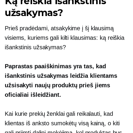
Ką reiškia išankstinis
užsakymas?
Prieš pradėdami, atsakykime į šį klausimą
visiems, kuriems gali kilti klausimas: ką reiškia
išankstinis užsakymas?
Paprastas paaiškinimas yra tas, kad
išankstinis užsakymas leidžia klientams
užsisakyti naujų produktų prieš jiems
oficialiai išleidžiant.
Kai kurie prekių ženklai gali reikalauti, kad
klientas iš anksto sumokėtų visą kainą, o kiti
gali priimti dalinį mokėjimą, kol produktas bus