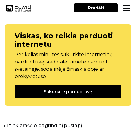
Pradėti
Viskas, ko reikia parduoti
internetu
Per kelias minutes sukurkite internetinę
parduotuvę, kad galėtumėte parduoti
svetainėje, socialinėje žiniasklaidoje ar
prekyvietėse.
Sukurkite parduotuvę
‹ Į tinklaraščio pagrindinį puslapį