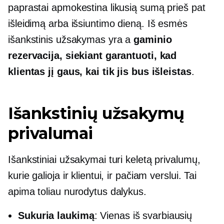
paprastai apmokestina likusią sumą prieš pat
išleidimą arba išsiuntimo dieną. Iš esmės
išankstinis užsakymas yra a
gaminio
rezervacija, siekiant garantuoti, kad
klientas jį gaus, kai tik jis bus išleistas
.
Išankstinių užsakymų
privalumai
Išankstiniai užsakymai turi keletą privalumų,
kurie galioja ir klientui, ir pačiam verslui. Tai
apima toliau nurodytus dalykus.
Sukuria laukimą
: Vienas iš svarbiausių