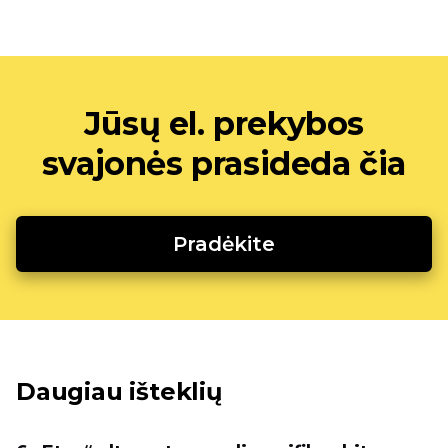
Jūsų el. prekybos
svajonės prasideda čia
Pradėkite
Daugiau išteklių