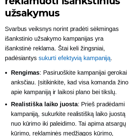
reklamuoti išankstinius
užsakymus
Svarbus veiksnys norint pradėti sėkmingas
išankstinio užsakymo kampanijas yra
išankstinė reklama. Štai keli žingsniai,
padėsiantys
sukurti efektyvią kampaniją
.
Rengimas
: Pasiruoškite kampanijai gerokai
anksčiau. Įsitikinkite, kad visa komanda žino
apie kampaniją ir laikosi plano bei tikslų.
Realistiška laiko juosta
: Prieš pradėdami
kampaniją, sukurkite realistišką laiko juostą
nuo kūrimo iki paleidimo. Tai apima atsargų
kūrimo, reklaminės medžiagos kūrimo,