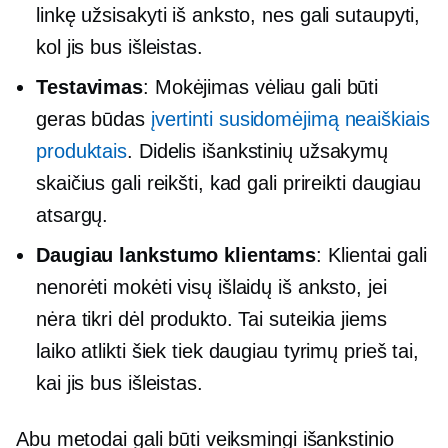
linkę užsisakyti iš anksto, nes gali sutaupyti,
kol jis bus išleistas.
Testavimas
: Mokėjimas vėliau gali būti
geras būdas
įvertinti susidomėjimą neaiškiais
produktais
. Didelis išankstinių užsakymų
skaičius gali reikšti, kad gali prireikti daugiau
atsargų.
Daugiau lankstumo klientams
: Klientai gali
nenorėti mokėti visų išlaidų iš anksto, jei
nėra tikri dėl produkto. Tai suteikia jiems
laiko atlikti šiek tiek daugiau tyrimų prieš tai,
kai jis bus išleistas.
Abu metodai gali būti veiksmingi išankstinio