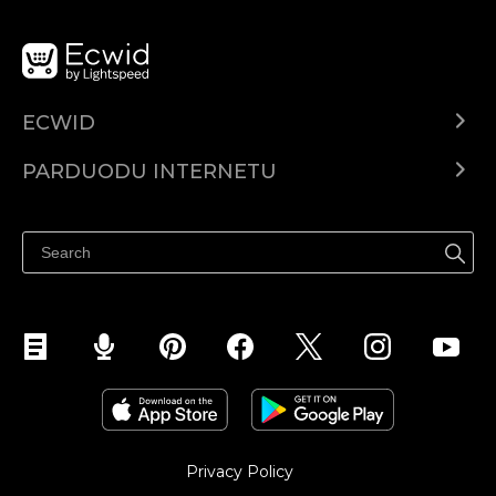
ECWID
Ecwid.com
PARDUODU INTERNETU
Kainodara
Parduodu visur
Pagalbos centras
Parduodu Facebook
Parduodu Instagram
Privacy Policy