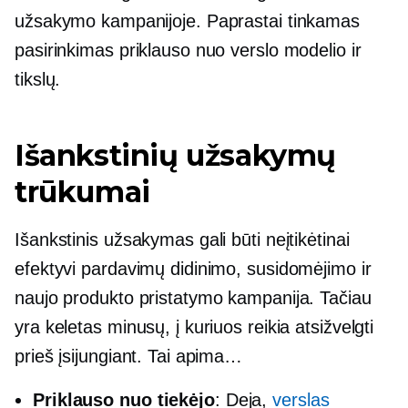
užsakymo kampanijoje. Paprastai tinkamas
pasirinkimas priklauso nuo verslo modelio ir
tikslų.
Išankstinių užsakymų
trūkumai
Išankstinis užsakymas gali būti neįtikėtinai
efektyvi pardavimų didinimo, susidomėjimo ir
naujo produkto pristatymo kampanija. Tačiau
yra keletas minusų, į kuriuos reikia atsižvelgti
prieš įsijungiant. Tai apima…
Priklauso nuo tiekėjo
: Deja,
verslas