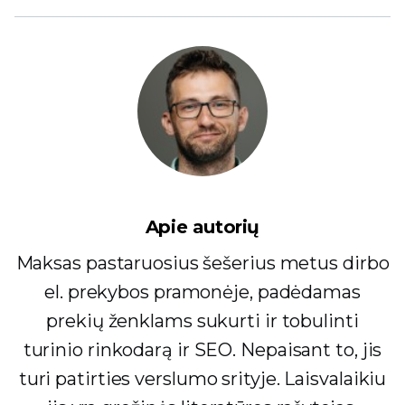
Apie autorių
Maksas pastaruosius šešerius metus dirbo
el. prekybos pramonėje, padėdamas
prekių ženklams sukurti ir tobulinti
turinio rinkodarą ir SEO. Nepaisant to, jis
turi patirties verslumo srityje. Laisvalaikiu