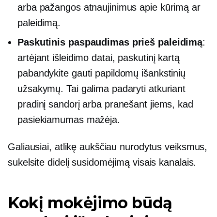
arba pažangos atnaujinimus apie kūrimą ar
paleidimą.
Paskutinis paspaudimas prieš paleidimą
:
artėjant išleidimo datai, paskutinį kartą
pabandykite gauti papildomų išankstinių
užsakymų. Tai galima padaryti atkuriant
pradinį sandorį arba pranešant jiems, kad
pasiekiamumas mažėja.
Galiausiai, atlikę aukščiau nurodytus veiksmus,
sukelsite didelį susidomėjimą visais kanalais.
Kokį mokėjimo būdą