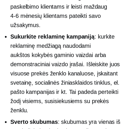
paskelbimo klientams ir leisti maždaug
4-6
mėnesių klientams pateikti savo
užsakymus.
Sukurkite reklaminę kampaniją
: kurkite
reklaminę medžiagą naudodami
aukštos kokybės
gaminio vaizdai arba
demonstraciniai vaizdo įrašai. Išleiskite juos
visuose prekės ženklo kanaluose, įskaitant
svetainę, socialinės žiniasklaidos tinklus, el.
pašto kampanijas ir kt. Tai padeda perteikti
žodį visiems, susisiekusiems su prekės
ženklu.
Sverto skubumas
: skubumas yra vienas iš