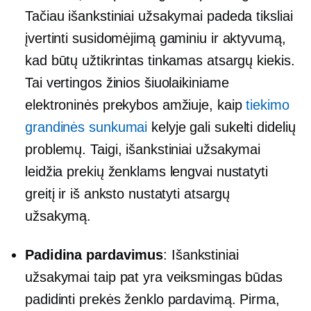
Tačiau išankstiniai užsakymai padeda tiksliai
įvertinti susidomėjimą gaminiu ir aktyvumą,
kad būtų užtikrintas tinkamas atsargų kiekis.
Tai vertingos žinios šiuolaikiniame
elektroninės prekybos amžiuje, kaip
tiekimo
grandinės sunkumai
kelyje gali sukelti didelių
problemų. Taigi, išankstiniai užsakymai
leidžia prekių ženklams lengvai nustatyti
greitį ir iš anksto nustatyti atsargų
užsakymą.
Padidina pardavimus
: Išankstiniai
užsakymai taip pat yra veiksmingas būdas
padidinti prekės ženklo pardavimą. Pirma,