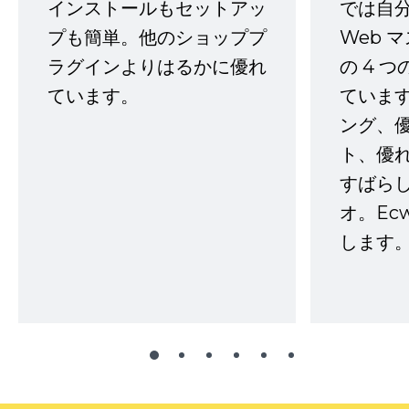
インストールもセットアッ
では自
プも簡単。他のショッププ
Web 
ラグインよりはるかに優れ
の 4 
ています。
ていま
ング、
ト、優
すばらし
オ。Ec
します。