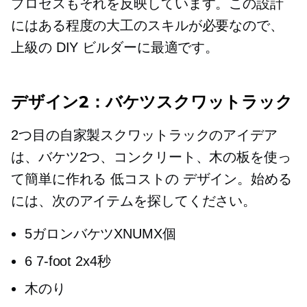
プロセスもそれを反映しています。この設計
にはある程度の大工のスキルが必要なので、
上級の DIY ビルダーに最適です。
デザイン2：バケツスクワットラック
2つ目の自家製スクワットラックのアイデア
は、バケツ2つ、コンクリート、木の板を使っ
て簡単に作れる
低コストの
デザイン。始める
には、次のアイテムを探してください。
5ガロンバケツXNUMX個
6
7-foot
2x4秒
木のり