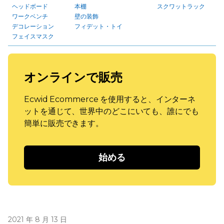
ヘッドボード
本棚
スクワットラック
ワークベンチ
壁の装飾
デコレーション
フィデット・トイ
フェイスマスク
オンラインで販売
Ecwid Ecommerce を使用すると、インターネ
ットを通じて、世界中のどこにいても、誰にでも
簡単に販売できます。
始める
2021 年 8 月 13 日