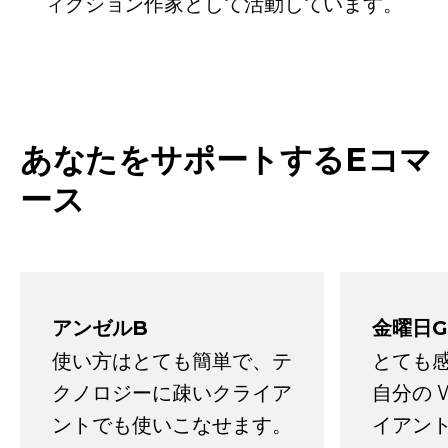
ィクション作家として活動しています。
あなたをサポートするEコマ
ース
アンゼルB
金曜日G
使い方はとても簡単で、テ
とても
クノロジーに疎いクライア
自分の 
ントでも使いこなせます。
イアン