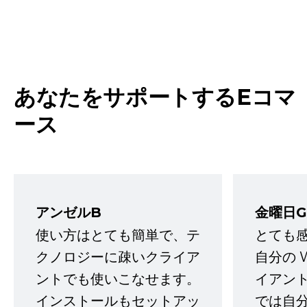
あなたをサポートするEコマ
ース
アンゼルB
金曜日G
使い方はとても簡単で、テ
とても
クノロジーに疎いクライア
自分の 
ントでも使いこなせます。
イアン
インストールもセットアッ
では自