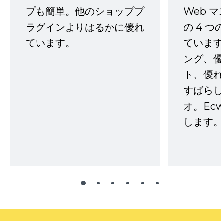
プも簡単。他のショッププ
Web 
ラグインよりはるかに優れ
の 4 
ています。
ていま
ング、
ト、優
すばらし
オ。Ec
します。