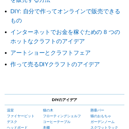
DIY: 自分で作ってオンラインで販売できる
もの
インターネットでお金を稼ぐための 8 つの
ホットなクラフトのアイデア
アートショーとクラフトフェア
作って売るDIYクラフトのアイデア
DIYのアイデア
温室
猫の木
懸垂バー
ファイヤーピット
フローティングシェルフ
猫のおもちゃ
デスク
コーヒーテーブル
ガーデンノーム
ヘッドボード
本棚
スクワットラック