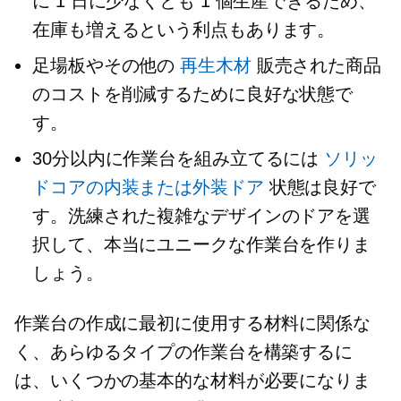
に 1 日に少なくとも 1 個生産できるため、
在庫も増えるという利点もあります。
足場板やその他の
再生木材
販売された商品
のコストを削減するために良好な状態で
す。
30分以内に作業台を組み立てるには
ソリッ
ドコアの内装または外装ドア
状態は良好で
す。洗練された複雑なデザインのドアを選
択して、本当にユニークな作業台を作りま
しょう。
作業台の作成に最初に使用する材料に関係な
く、あらゆるタイプの作業台を構築するに
は、いくつかの基本的な材料が必要になりま