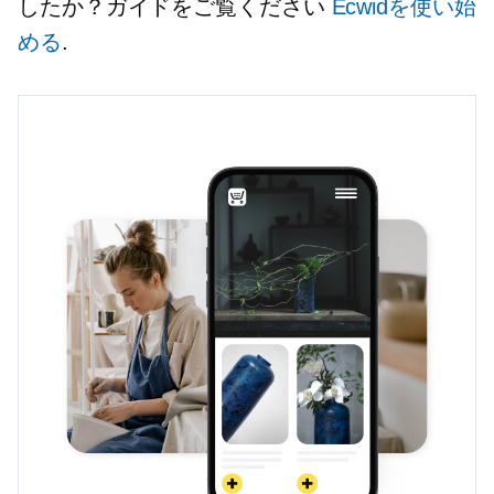
したか？ガイドをご覧ください
Ecwidを使い始
める
.