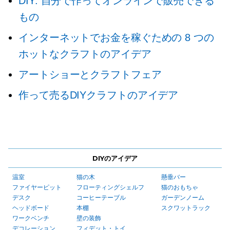
DIY: 自分で作ってオンラインで販売できる
もの
インターネットでお金を稼ぐための 8 つの
ホットなクラフトのアイデア
アートショーとクラフトフェア
作って売るDIYクラフトのアイデア
DIYのアイデア
温室
猫の木
懸垂バー
ファイヤーピット
フローティングシェルフ
猫のおもちゃ
デスク
コーヒーテーブル
ガーデンノーム
ヘッドボード
本棚
スクワットラック
ワークベンチ
壁の装飾
デコレーション
フィデット・トイ