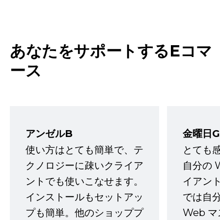
あなたをサポートするEコマ
ース
アンゼルB
金曜日G
使い方はとても簡単で、テ
とても
クノロジーに疎いクライア
自分の 
ントでも使いこなせます。
イアン
インストールもセットアッ
では自
プも簡単。他のショッププ
Web 