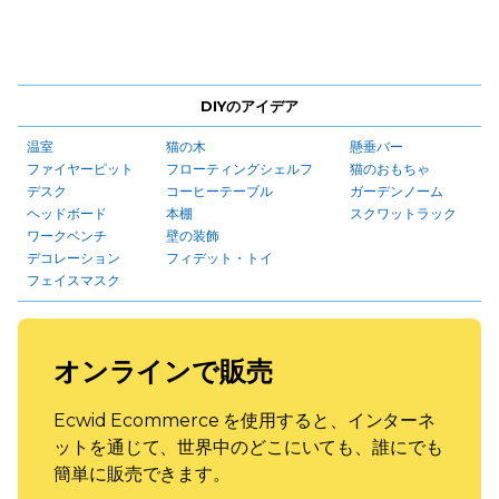
DIYのアイデア
温室
猫の木
懸垂バー
ファイヤーピット
フローティングシェルフ
猫のおもちゃ
デスク
コーヒーテーブル
ガーデンノーム
ヘッドボード
本棚
スクワットラック
ワークベンチ
壁の装飾
デコレーション
フィデット・トイ
フェイスマスク
オンラインで販売
Ecwid Ecommerce を使用すると、インターネ
ットを通じて、世界中のどこにいても、誰にでも
簡単に販売できます。