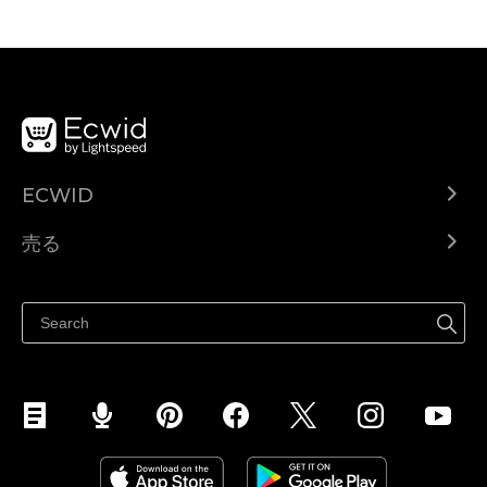
ECWID
Ecwid.com
売る
ヘルプセンター
どこでも売る
Facebookで販売する
Instagramで販売する