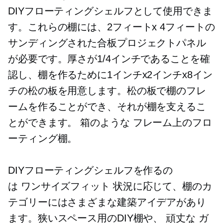
DIYフローティングシェルフとして使用できま
す。これらの棚には、2フィートx 4フィートの
サンディングされた合板プロジェクトパネル
が必要です。厚さが1/4インチであることを確
認し、棚を作るために1インチx2インチx8イン
チの松の板を用意します。松の板で棚のフレ
ームを作ることができ、それが棚を支えるこ
とができます。
箱のような
フレーム上のフロ
ーティング棚。
DIYフローティングシェルフを作るの
は
ワンサイズフィット
状況に応じて、棚のカ
テゴリーにはさまざまな建築アイデアがあり
ます。狭いスペース用のDIY棚や、
頑丈な
ガ