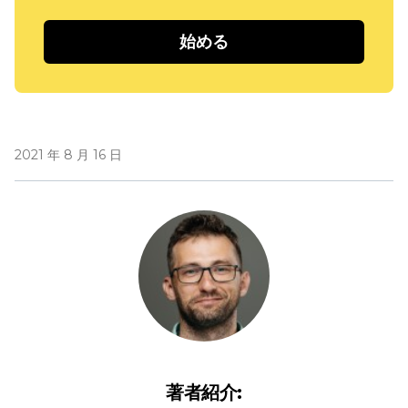
始める
2021 年 8 月 16 日
著者紹介: