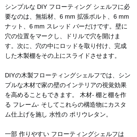
シンプルな DIY フローティング シェルフに必
要なのは、無垢材、6 mm 拡張ボルト、6 mm
ナット、6 mm スレッド バーだけです。壁に
穴の位置をマークし、ドリルで穴を開けま
す。次に、穴の中にロッドを取り付け、完成
した木製棚をその上にスライドさせます。
DIYの木製フローティングシェルフでは、シン
プルな木材で家の壁のインテリアの視覚効果
を高めることもできます。
木材-
棚と棚を作
る
フレーム-
そしてこれらの構造物にカスタ
ム仕上げを施し
水性の
ポリウレタン。
一部
作りやすい
フローティングシェルフは