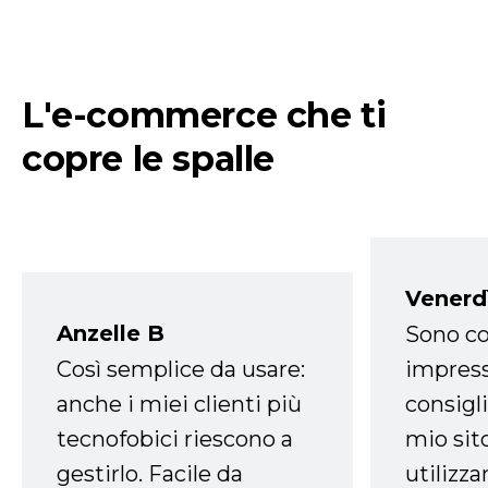
L'e-commerce che ti
copre le spalle
Venerd
Anzelle B
Sono co
Così semplice da usare:
impress
anche i miei clienti più
consigli
tecnofobici riescono a
mio sit
gestirlo. Facile da
utilizza