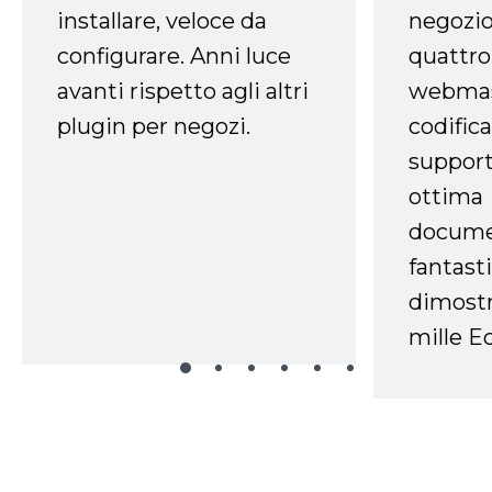
installare, veloce da
negozio
configurare. Anni luce
quattro
avanti rispetto agli altri
webmast
plugin per negozi.
codifica
support
ottima
docume
fantasti
dimostr
mille Ec