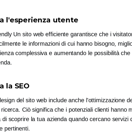
ra l'esperienza utente
endly
Un sito web efficiente garantisce che i visitat
cilmente le informazioni di cui hanno bisogno, migli
rienza complessiva e aumentando le possibilità che 
enda.
a la SEO
sign del sito web include anche l'ottimizzazione de
i ricerca. Ciò significa che i potenziali clienti hanno 
à di scoprire la tua azienda quando cercano servizi 
 pertinenti.