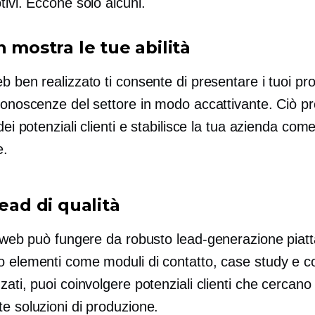
tivi. Eccone solo alcuni.
n mostra le tue abilità
b ben realizzato ti consente di presentare i tuoi pro
 conoscenze del settore in modo accattivante. Ciò 
 dei potenziali clienti e stabilisce la tua azienda com
e.
lead di qualità
to web può fungere da robusto
lead-generazione
piat
o elementi come moduli di contatto, case study e c
zati, puoi coinvolgere potenziali clienti che cercano
e soluzioni di produzione.