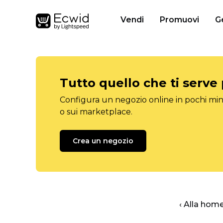
Vendi
Promuovi
G
Tutto quello che ti serve
Configura un negozio online in pochi minu
o sui marketplace.
Crea un negozio
‹ Alla hom