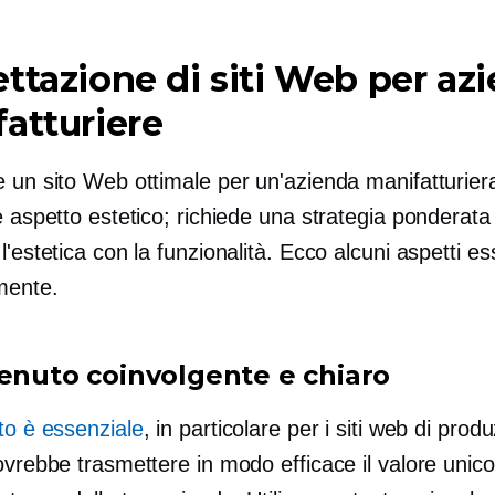
ttazione di siti Web per az
atturiere
 un sito Web ottimale per un'azienda manifatturiera
e aspetto estetico; richiede una strategia ponderata
l'estetica con la funzionalità. Ecco alcuni aspetti es
mente.
tenuto coinvolgente e chiaro
to è essenziale
, in particolare per i siti web di produ
ovrebbe trasmettere in modo efficace il valore unico,