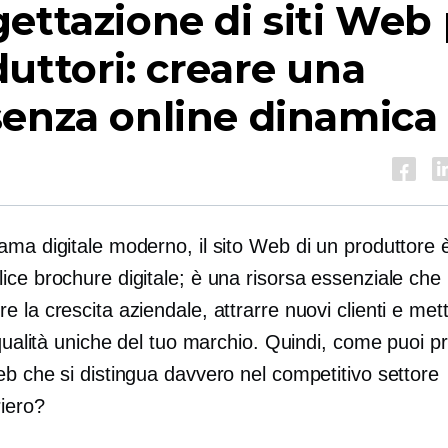
ettazione di siti Web
uttori: creare una
enza online dinamica
ma digitale moderno, il sito Web di un produttore è
ice brochure digitale; è una risorsa essenziale che
 la crescita aziendale, attrarre nuovi clienti e mett
 qualità uniche del tuo marchio. Quindi, come puoi p
b che si distingua davvero nel competitivo settore
riero?