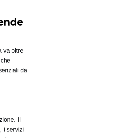
iende
 va oltre
 che
senziali da
zione. Il
 i servizi