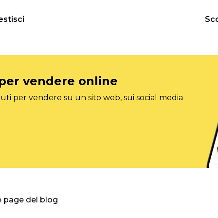
estisci
Sco
 per vendere online
ti per vendere su un sito web, sui social media
e page del blog