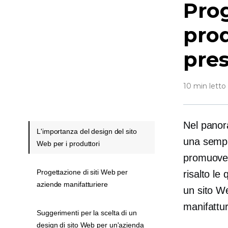
Prog
prod
pres
10 min letto
Nel panora
L'importanza del design del sito
una sempl
Web per i produttori
promuovere
Progettazione di siti Web per
risalto le
aziende manifatturiere
un sito We
manifattu
Suggerimenti per la scelta di un
design di sito Web per un'azienda