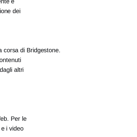
ente e
ione dei
a corsa di Bridgestone.
ontenuti
agli altri
Web. Per le
e i video