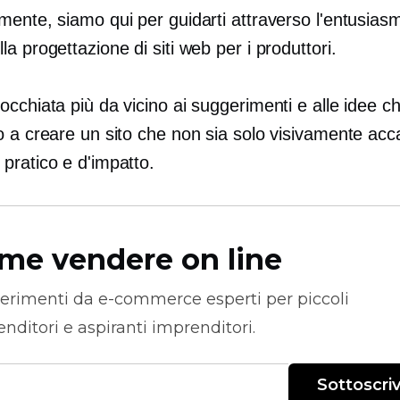
mente, siamo qui per guidarti attraverso l'entusias
a progettazione di siti web per i produttori.
cchiata più da vicino ai suggerimenti e alle idee ch
 a creare un sito che non sia solo visivamente acca
pratico e d'impatto.
me vendere on line
erimenti da
e-commerce
esperti per piccoli
nditori e aspiranti imprenditori.
Sottoscriv