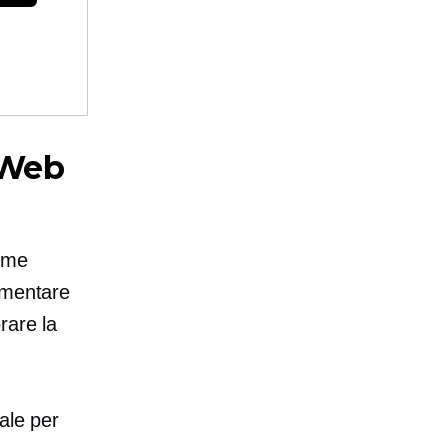
 Web
come
aumentare
rare la
ale per