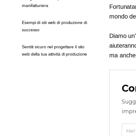
manifatturiera
Fortunata
mondo dell
Esempi di siti web di produzione di
successo
Diamo un'o
aiuteranno
Sentiti sicuro nel progettare il sito
web della tua attività di produzione
ma anche 
Co
Sugg
impre