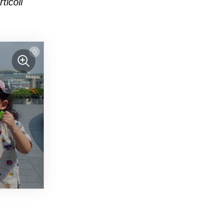
ticoli