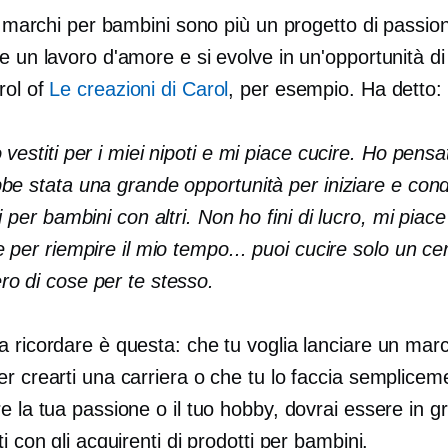
 i marchi per bambini sono più un progetto di passio
e un lavoro d'amore e si evolve in un'opportunità di
rol of
Le creazioni di Carol
, per esempio. Ha detto:
 vestiti per i miei nipoti e mi piace cucire. Ho pens
be stata una grande opportunità per iniziare e cond
ti per bambini con altri. Non ho fini di lucro, mi piace
e per riempire il mio tempo... puoi cucire solo un ce
o di cose per te stesso.
 ricordare è questa: che tu voglia lanciare un mar
r crearti una carriera o che tu lo faccia semplicem
e la tua passione o il tuo hobby, dovrai essere in g
ti con gli acquirenti di prodotti per bambini.