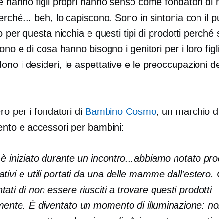
e hanno figli propri hanno senso come fondatori di 
rché... beh, lo capiscono. Sono in sintonia con il p
o per questa nicchia e questi tipi di prodotti perché
ono e di cosa hanno bisogno i genitori per i loro figli
o i desideri, le aspettative e le preoccupazioni de
.
ro per i fondatori di
Bambino Cosmo
, un marchio d
ento e accessori per bambini:
 è iniziato durante un incontro...abbiamo notato pro
ativi e utili portati da una delle mamme dall'estero.
tati di non essere riusciti a trovare questi prodotti
mente. È diventato un momento di illuminazione: n