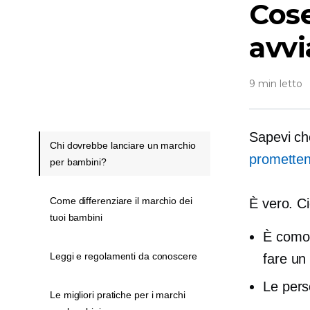
Cose
avvi
9 min letto
Sapevi ch
Chi dovrebbe lanciare un marchio
prometten
per bambini?
Come differenziare il marchio dei
È vero. Ci
tuoi bambini
È comod
Leggi e regolamenti da conoscere
fare un
Le pers
Le migliori pratiche per i marchi