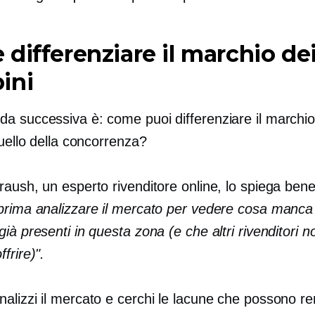
differenziare il marchio dei
ini
a successiva è: come puoi differenziare il marchio
quello della concorrenza?
aush, un esperto rivenditore online, lo spiega bene
prima analizzare il mercato per vedere cosa manca a
ià presenti in questa zona (e che altri rivenditori n
frire)".
lizzi il mercato e cerchi le lacune che possono ren