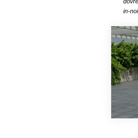
dovre
in-noi