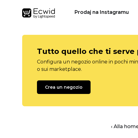
Prodaj na Instagramu
Tutto quello che ti serve
Configura un negozio online in pochi minu
o sui marketplace.
Crea un negozio
‹ Alla hom