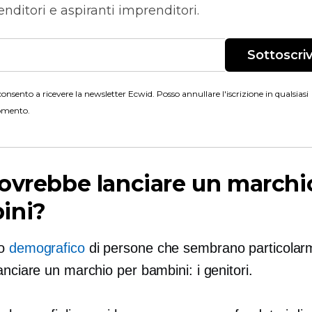
nditori e aspiranti imprenditori.
Sottoscriv
onsento a ricevere la newsletter Ecwid. Posso annullare l'iscrizione in qualsiasi
mento.
ovrebbe lanciare un marchi
ini?
no
demografico
di persone che sembrano particolar
anciare un marchio per bambini: i genitori.