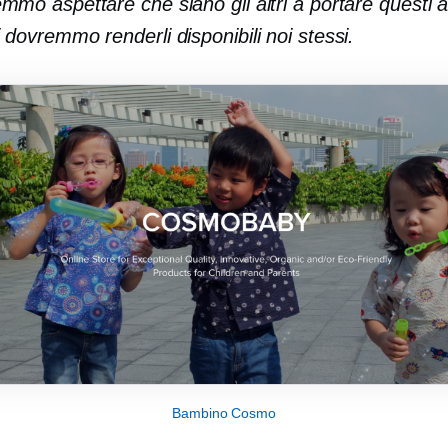
mmo aspettare che siano gli altri a portare questi ar
dovremmo renderli disponibili noi stessi.
Bambino Cosmo