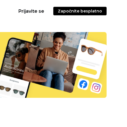
Prijavite se
Započnite besplatno