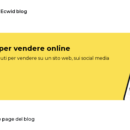
Ecwid blog
 per vendere online
ti per vendere su un sito web, sui social media
e page del blog