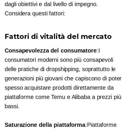
dagli obiettivi e dal livello di impegno.
Considera questi fattori:
Fattori di vitalità del mercato
Consapevolezza del consumatore
:I
consumatori moderni sono più consapevoli
delle pratiche di dropshipping, soprattutto le
generazioni più giovani che capiscono di poter
spesso acquistare prodotti direttamente da
piattaforme come Temu e Alibaba a prezzi più
bassi.
Saturazione della piattaforma
:Piattaforme