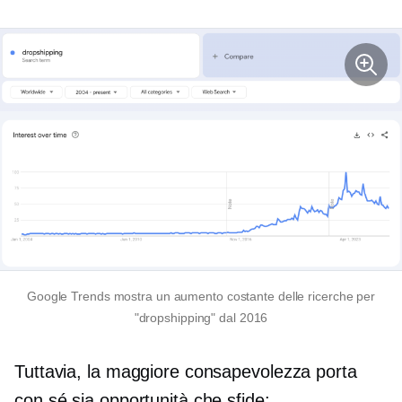
Google Trends mostra un aumento costante delle ricerche per
"dropshipping" dal 2016
Tuttavia, la maggiore consapevolezza porta
con sé sia opportunità che sfide: