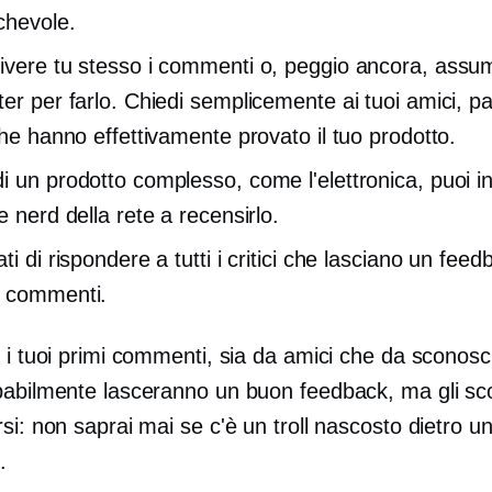
chevole.
ivere tu stesso i commenti o, peggio ancora, assu
ter per farlo. Chiedi semplicemente ai tuoi amici, pa
che hanno effettivamente provato il tuo prodotto.
i un prodotto complesso, come l'elettronica, puoi in
e nerd della rete a recensirlo.
ti di rispondere a tutti i critici che lasciano un feed
e commenti.
 i tuoi primi commenti, sia da amici che da sconosciu
babilmente lasceranno un buon feedback, ma gli sco
si: non saprai mai se c'è un troll nascosto dietro u
.