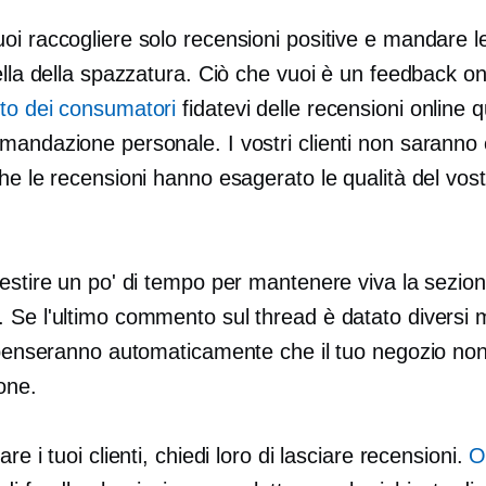
i raccogliere solo recensioni positive e mandare le
tella della spazzatura. Ciò che vuoi è un feedback 
to dei consumatori
fidatevi delle recensioni online 
andazione personale. I vostri clienti non saranno 
he le recensioni hanno esagerato le qualità del vos
vestire un po' di tempo per mantenere viva la sezio
Se l'ultimo commento sul thread è datato diversi me
 penseranno automaticamente che il tuo negozio non
one.
are i tuoi clienti, chiedi loro di lasciare recensioni.
O