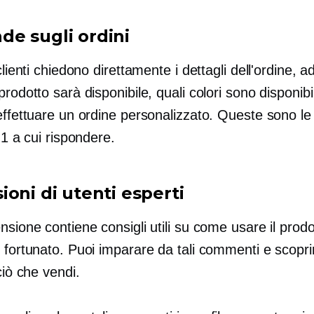
e sugli ordini
 clienti chiedono direttamente i dettagli dell'ordine,
prodotto sarà disponibile, quali colori sono disponibil
effettuare un ordine personalizzato. Queste sono le
. 1 a cui rispondere.
oni di utenti esperti
nsione contiene consigli utili su come usare il prodot
 fortunato. Puoi imparare da tali commenti e scopri
i ciò che vendi.