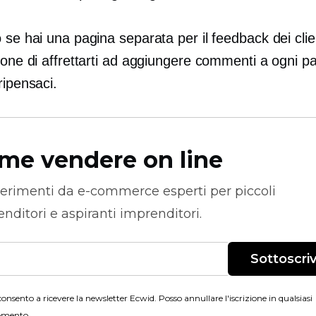
 se hai una pagina separata per il feedback dei clie
ione di affrettarti ad aggiungere commenti a ogni pa
ripensaci.
me vendere on line
erimenti da
e-commerce
esperti per piccoli
nditori e aspiranti imprenditori.
Sottoscriv
onsento a ricevere la newsletter Ecwid. Posso annullare l'iscrizione in qualsiasi
mento.