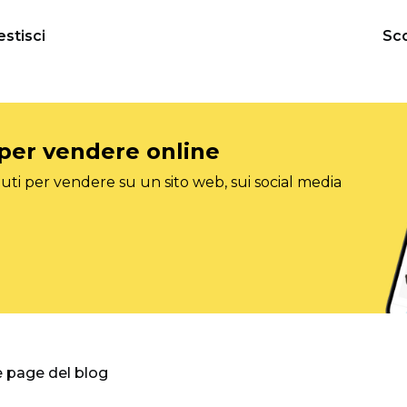
estisci
Sco
 per vendere online
ti per vendere su un sito web, sui social media
e page del blog