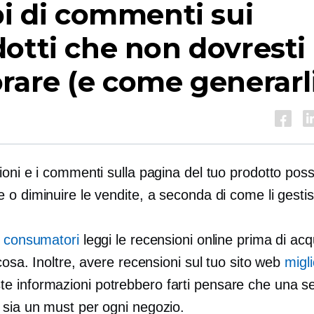
pi di commenti sui
otti che non dovresti
rare (e come generarl
ioni e i commenti sulla pagina del tuo prodotto pos
o diminuire le vendite, a seconda di come li gestis
i consumatori
leggi le recensioni online prima di acq
cosa. Inoltre, avere recensioni sul tuo sito web
migli
e informazioni potrebbero farti pensare che una s
sia un must per ogni negozio.