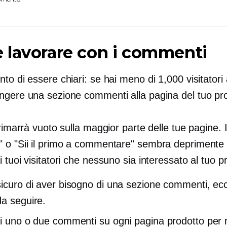
 lavorare con i commenti
to di essere chiari: se hai meno di 1,000 visitatori 
ngere una sezione commenti alla pagina del tuo pro
 rimarrà vuoto sulla maggior parte delle tue pagine. I
 o "Sii il primo a commentare" sembra deprimente 
 tuoi visitatori che nessuno sia interessato al tuo p
sicuro di aver bisogno di una sezione commenti, ec
da seguire.
ci uno o due commenti su ogni pagina prodotto per 