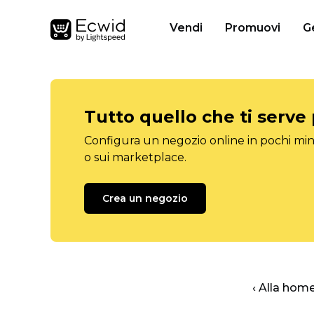
Vendi
Promuovi
G
Tutto quello che ti serve
Configura un negozio online in pochi minu
o sui marketplace.
Crea un negozio
‹ Alla hom