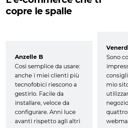
copre le spalle
Venerd
Anzelle B
Sono co
Così semplice da usare:
impress
anche i miei clienti più
consigli
tecnofobici riescono a
mio sit
gestirlo. Facile da
utilizza
installare, veloce da
negozio
configurare. Anni luce
quattro
avanti rispetto agli altri
webmast