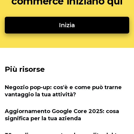
commerce iniziano qui
Inizia
Più risorse
Negozio pop-up: cos'è e come può trarne
vantaggio la tua attività?
Aggiornamento Google Core 2025: cosa
significa per la tua azienda