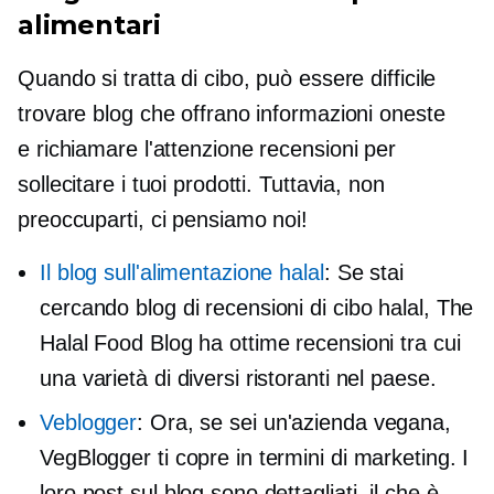
alimentari
Quando si tratta di cibo, può essere difficile
trovare blog che offrano informazioni oneste
e
richiamare l'attenzione
recensioni per
sollecitare i tuoi prodotti. Tuttavia, non
preoccuparti, ci pensiamo noi!
Il blog sull'alimentazione halal
: Se stai
cercando blog di recensioni di cibo halal, The
Halal Food Blog ha ottime recensioni tra cui
una varietà di diversi ristoranti nel paese.
Veblogger
: Ora, se sei un'azienda vegana,
VegBlogger ti copre in termini di marketing. I
loro post sul blog sono dettagliati, il che è