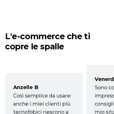
L'e-commerce che ti
copre le spalle
Venerd
Anzelle B
Sono co
Così semplice da usare:
impress
anche i miei clienti più
consigli
tecnofobici riescono a
mio sit