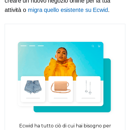
creare un nuovo negozio online per la tua
attività o
migra quello esistente su Ecwid
.
Ecwid ha tutto ciò di cui hai bisogno per