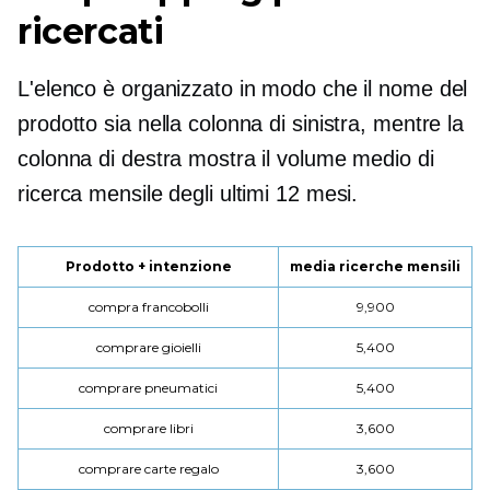
ricercati
L'elenco è organizzato in modo che il nome del
prodotto sia nella colonna di sinistra, mentre la
colonna di destra mostra il volume medio di
ricerca mensile degli ultimi 12 mesi.
Prodotto + intenzione
media ricerche mensili
compra francobolli
9,900
comprare gioielli
5,400
comprare pneumatici
5,400
comprare libri
3,600
comprare carte regalo
3,600