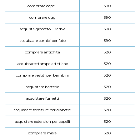
comprare capelli
390
comprare ugg
390
acquista giocattoli Barbie
390
acquistare cornici per foto
390
comprare antichità
320
acquistare stampe artistiche
320
comprare vestiti per bambini
320
acquistare batterie
320
acquistare fumetti
320
acquistare forniture per diabetici
320
acquistare extension per capelli
320
comprare miele
320