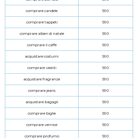
comprare candele
590
comprare tappeti
590
comprare alberi di natale
590
comprare il caffè
590
acquistare costumi
590
comprare vestiti
590
acquistare fragranze
590
comprare jeans
590
acquistare bagagli
590
comprare biglie
590
comprare vernice
590
comprare profumo
590