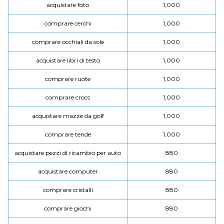
acquistare foto
1,000
comprare cerchi
1,000
comprare occhiali da sole
1,000
acquistare libri di testo
1,000
comprare ruote
1,000
comprare crocs
1,000
acquistare mazze da golf
1,000
comprare tende
1,000
acquistare pezzi di ricambio per auto
880
acquistare computer
880
comprare cristalli
880
comprare giochi
880