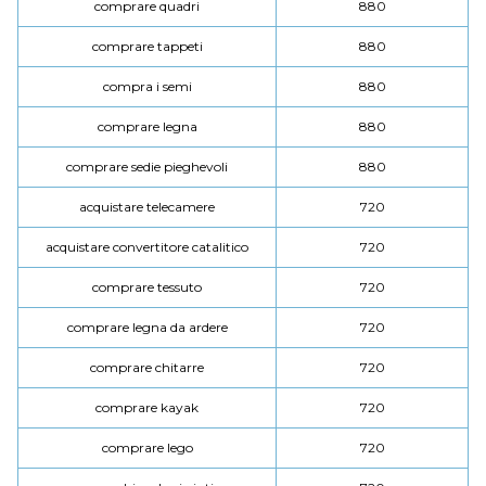
comprare quadri
880
comprare tappeti
880
compra i semi
880
comprare legna
880
comprare sedie pieghevoli
880
acquistare telecamere
720
acquistare convertitore catalitico
720
comprare tessuto
720
comprare legna da ardere
720
comprare chitarre
720
comprare kayak
720
comprare lego
720