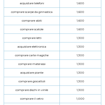
acquistare telefoni
1,600
comprare scarpe da ginnastica
1,600
comprare abiti
1,600
comprare scatole
1,600
comprare letti
1,300
acquistare elettronica
1,300
comprare carte magiche
1,300
comprare materassi
1,300
acquistare piante
1,300
comprare giocattoli
1,300
comprare dischi in vinile
1,300
comprare il vetro
1,000