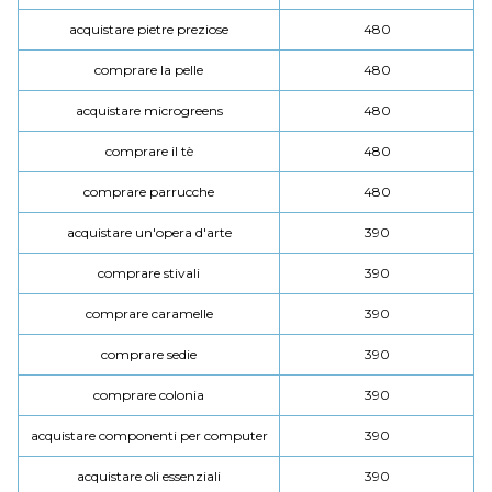
acquistare pietre preziose
480
comprare la pelle
480
acquistare microgreens
480
comprare il tè
480
comprare parrucche
480
acquistare un'opera d'arte
390
comprare stivali
390
comprare caramelle
390
comprare sedie
390
comprare colonia
390
acquistare componenti per computer
390
acquistare oli essenziali
390