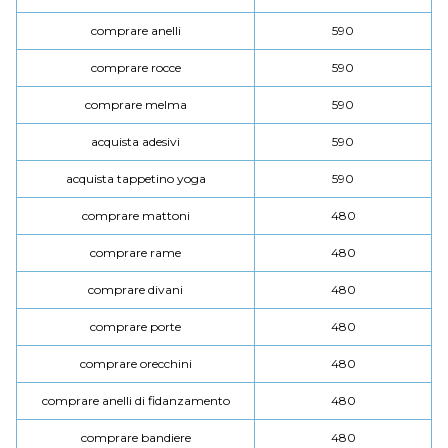
comprare anelli
590
comprare rocce
590
comprare melma
590
acquista adesivi
590
acquista tappetino yoga
590
comprare mattoni
480
comprare rame
480
comprare divani
480
comprare porte
480
comprare orecchini
480
comprare anelli di fidanzamento
480
comprare bandiere
480