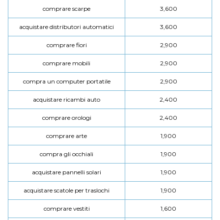
comprare scarpe
3,600
acquistare distributori automatici
3,600
comprare fiori
2,900
comprare mobili
2,900
compra un computer portatile
2,900
acquistare ricambi auto
2,400
comprare orologi
2,400
comprare arte
1,900
compra gli occhiali
1,900
acquistare pannelli solari
1,900
acquistare scatole per traslochi
1,900
comprare vestiti
1,600