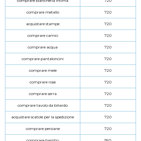
comprare biancheria intima
720
comprare metallo
720
acquistare stampe
720
comprare camici
720
comprare acqua
720
comprare pantaloncini
720
comprare mele
720
comprare rose
720
comprare serra
720
comprare tavolo da biliardo
720
acquistare scatole per la spedizione
720
comprare persiane
720
comprare bambù
590