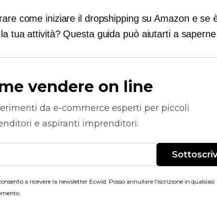
rare come iniziare il dropshipping su Amazon e se è
a tua attività? Questa guida può aiutarti a saperne 
me vendere on line
erimenti da
e-commerce
esperti per piccoli
nditori e aspiranti imprenditori.
Sottoscriv
onsento a ricevere la newsletter Ecwid. Posso annullare l'iscrizione in qualsiasi
mento.