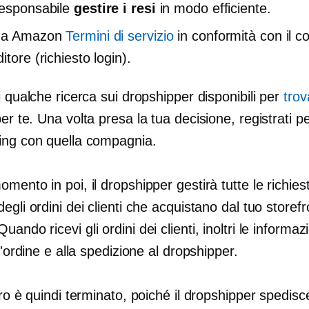
responsabile
gestire i resi
in modo efficiente.
e a Amazon
Termini di servizio
in conformità con il co
itore (richiesto login).
i qualche ricerca sui dropshipper disponibili per
trov
er te. Una volta presa la tua decisione, registrati per
ing con quella compagnia.
mento in poi, il dropshipper gestirà tutte le richiest
egli ordini dei clienti che acquistano dal tuo storefr
ando ricevi gli ordini dei clienti, inoltri le informaz
ll'ordine e alla spedizione al dropshipper.
oro è quindi terminato, poiché il dropshipper spedisce