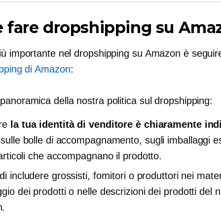
 fare dropshipping su Ama
iù importante nel dropshipping su Amazon è seguire
ipping di Amazon
:
anoramica della nostra politica sul dropshipping:
ire
la tua identità di venditore è chiaramente ind
, sulle bolle di accompagnamento, sugli imballaggi e
i articoli che accompagnano il prodotto.
di includere grossisti, fornitori o produttori nei materi
gio dei prodotti o nelle descrizioni dei prodotti del 
.