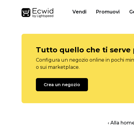
Vendi
Promuovi
G
Tutto quello che ti serve
Configura un negozio online in pochi minu
o sui marketplace.
Crea un negozio
‹ Alla hom