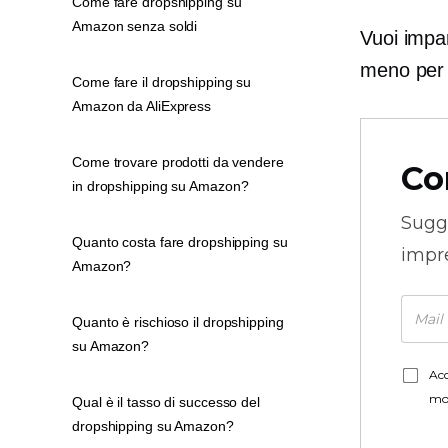
Come fare dropshipping su
Amazon senza soldi
Vuoi impa
meno per l
Come fare il dropshipping su
Amazon da AliExpress
Come trovare prodotti da vendere
Co
in dropshipping su Amazon?
Sugg
Quanto costa fare dropshipping su
impre
Amazon?
Quanto è rischioso il dropshipping
su Amazon?
Acc
mo
Qual è il tasso di successo del
dropshipping su Amazon?