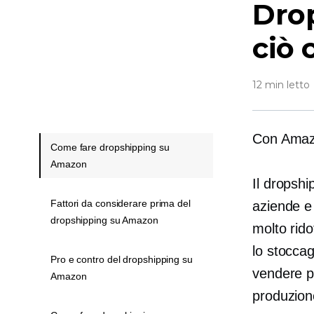
Dro
ciò 
12 min letto
Con Amazo
Come fare dropshipping su
Amazon
Il dropsh
Fattori da considerare prima del
aziende e 
dropshipping su Amazon
molto rido
lo stocca
Pro e contro del dropshipping su
vendere pr
Amazon
produzione,