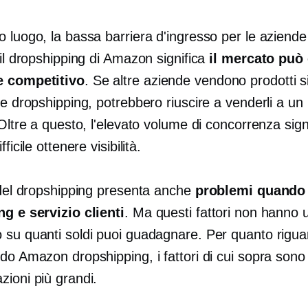
 luogo, la bassa barriera d'ingresso per le aziend
 il dropshipping di Amazon significa
il mercato può
e competitivo
. Se altre aziende vendono prodotti si
te dropshipping, potrebbero riuscire a venderli a un
 Oltre a questo, l'elevato volume di concorrenza sign
fficile ottenere visibilità.
o del dropshipping presenta anche
problemi quando s
ng e servizio clienti
. Ma questi fattori non hanno 
 su quanti soldi puoi guadagnare. Per quanto riguar
do Amazon dropshipping, i fattori di cui sopra sono 
zioni più grandi.