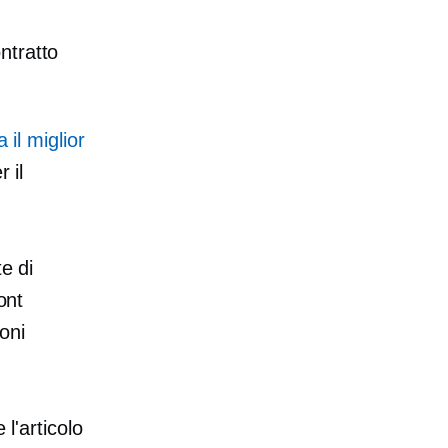
ntratto
a il miglior
 il
e di
ont
ioni
 l'articolo