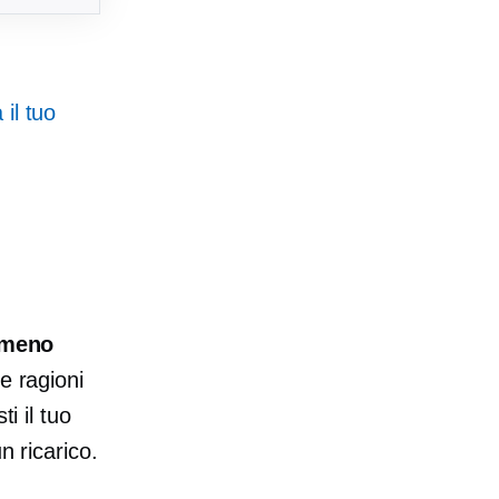
 il tuo
 meno
e ragioni
il ​​tuo
n ricarico.