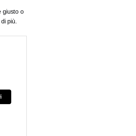
 giusto o
di più.
i