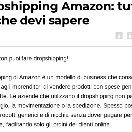
pshipping Amazon: tu
che devi sapere
n puoi fare dropshipping!
ipping di Amazon è un modello di business che conse
agli imprenditori di vendere prodotti con spese gene
tte. Le aziende che utilizzano il dropshipping non 
ggio, la movimentazione o la spedizione. Spesso p
odotti generici e di nicchia senza dover pagare per
 facilitando solo gli ordini dei clienti online.