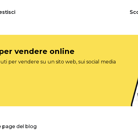
estisci
Sco
 per vendere online
ti per vendere su un sito web, sui social media
e page del blog