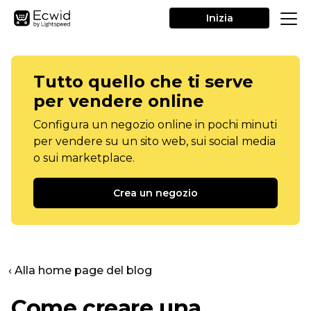
Inizia
Tutto quello che ti serve
per vendere online
Configura un negozio online in pochi minuti
per vendere su un sito web, sui social media
o sui marketplace.
Crea un negozio
‹ Alla home page del blog
Come creare una