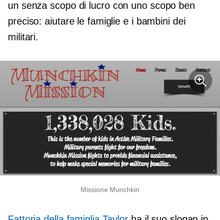
un
senza scopo di lucro
con uno scopo ben
preciso: aiutare le famiglie e i bambini dei
militari.
Missione Munchkin
Fattoria della famiglia Taylor
ha il suo slogan in