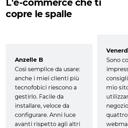
L'e-commerce che ti
copre le spalle
Venerd
Anzelle B
Sono co
Così semplice da usare:
impress
anche i miei clienti più
consigli
tecnofobici riescono a
mio sit
gestirlo. Facile da
utilizza
installare, veloce da
negozio
configurare. Anni luce
quattro
avanti rispetto agli altri
webmast