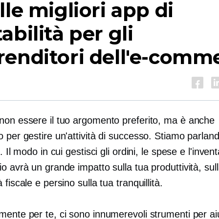
lle migliori app di
abilità per gli
enditori dell'e-comm
non essere il tuo argomento preferito, ma è anche
 per gestire un'attività di successo. Stiamo parland
. Il modo in cui gestisci gli ordini, le spese e l'invent
o avrà un grande impatto sulla tua produttività, sul
 fiscale e persino sulla tua tranquillità.
ente per te, ci sono innumerevoli strumenti per aiu