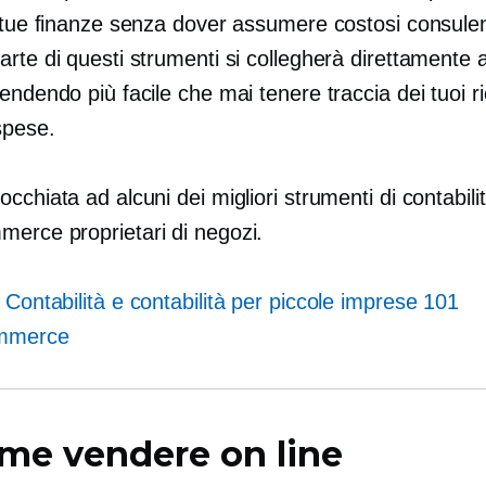
e tue finanze senza dover assumere costosi consulen
rte di questi strumenti si collegherà direttamente a
endendo più facile che mai tenere traccia dei tuoi ri
spese.
cchiata ad alcuni dei migliori strumenti di contabili
mmerce
proprietari di negozi.
:
Contabilità e contabilità per piccole imprese 101
mmerce
me vendere on line