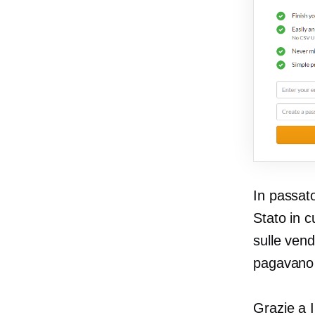
In passato
Stato in 
sulle ven
pagavano 
Grazie a 