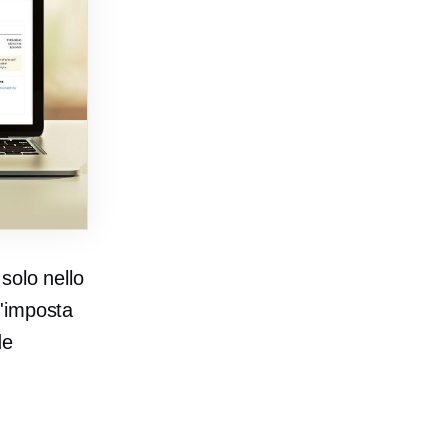
solo nello
'imposta
de