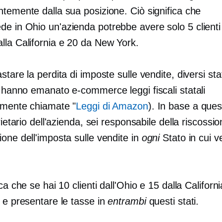
ntemente dalla sua posizione. Ciò significa che
de in Ohio
un'azienda potrebbe avere solo 5 clienti 
lla California e 20 da New York.
stare la perdita di imposte sulle vendite, diversi stat
ti hanno emanato
e-commerce
leggi fiscali statali
almente chiamate "
Leggi di Amazon
). In base a ques
prietario dell'azienda, sei responsabile della riscossio
one dell'imposta sulle vendite in
ogni
Stato in cui ve
ica che se hai 10 clienti dall'Ohio e 15 dalla Californi
 e presentare le tasse in
entrambi
questi stati.