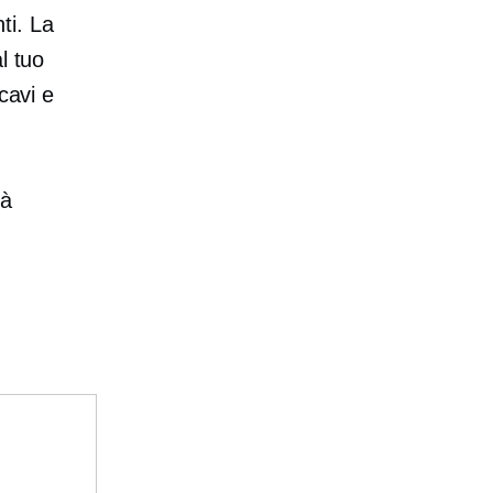
ti. La
l tuo
cavi e
tà