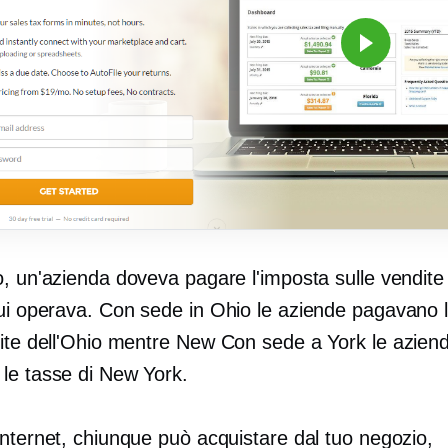
, un'azienda doveva pagare l'imposta sulle vendite 
cui operava.
Con sede in Ohio
le aziende pagavano l
dite dell'Ohio mentre New
Con sede a York
le azien
le tasse di New York.
Internet, chiunque può acquistare dal tuo negozio,