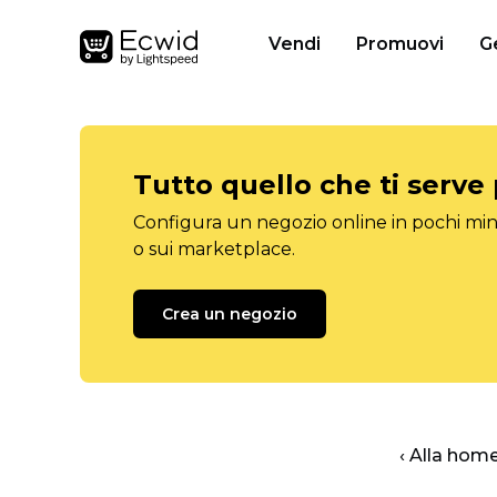
Vendi
Promuovi
G
Tutto quello che ti serve
Configura un negozio online in pochi minu
o sui marketplace.
Crea un negozio
‹ Alla hom