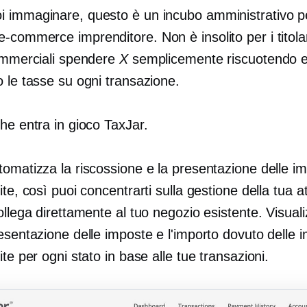
 immaginare, questo è un incubo amministrativo p
e-commerce
imprenditore. Non è insolito per i titolar
commerciali spendere
X
semplicemente riscuotendo 
 le tasse su ogni transazione.
he entra in gioco TaxJar.
tomatizza la riscossione e la presentazione delle i
ite, così puoi concentrarti sulla gestione della tua att
ollega direttamente al tuo negozio esistente. Visuali
esentazione delle imposte e l'importo dovuto delle 
ite per ogni stato in base alle tue transazioni.