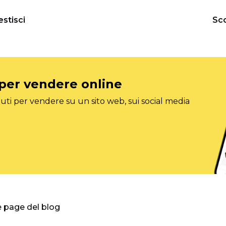
estisci
Sco
 per vendere online
ti per vendere su un sito web, sui social media
e page del blog