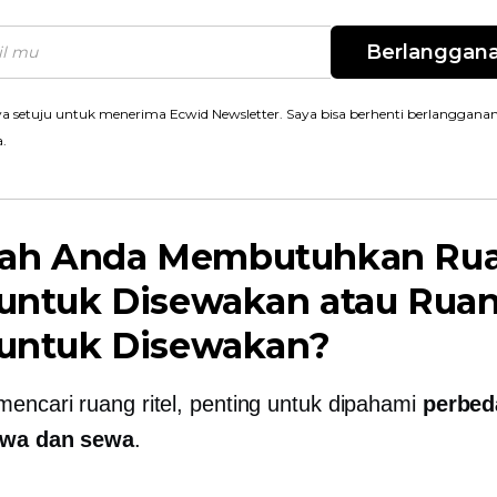
Berlanggan
a setuju untuk menerima Ecwid Newsletter. Saya bisa berhenti berlanggana
a.
ah Anda Membutuhkan Ru
 untuk Disewakan atau Rua
 untuk Disewakan?
encari ruang ritel, penting untuk dipahami
perbed
ewa dan sewa
.