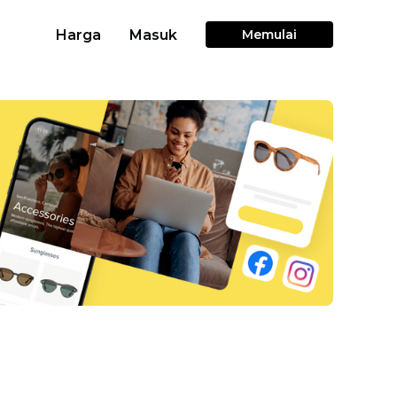
Harga
Masuk
Memulai