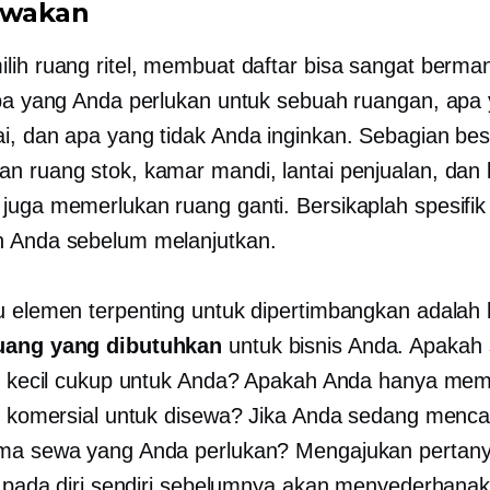
wakan
lih ruang ritel, membuat daftar bisa sangat berman
apa yang Anda perlukan untuk sebuah ruangan, apa
i, dan apa yang tidak Anda inginkan. Sebagian bes
n ruang stok, kamar mandi, lantai penjualan, dan 
juga memerlukan ruang ganti. Bersikaplah spesifik
 Anda sebelum melanjutkan.
u elemen terpenting untuk dipertimbangkan adalah
uang yang dibutuhkan
untuk bisnis Anda. Apakah
el kecil cukup untuk Anda? Apakah Anda hanya me
el komersial untuk disewa? Jika Anda sedang menca
ama sewa yang Anda perlukan? Mengajukan pertan
ni pada diri sendiri sebelumnya akan menyederhana