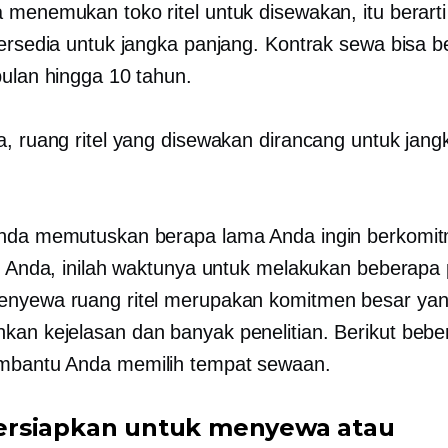
 menemukan toko ritel untuk disewakan, itu berarti
tersedia untuk jangka panjang. Kontrak sewa bisa b
bulan hingga 10 tahun.
a, ruang ritel yang disewakan dirancang untuk jang
Anda memutuskan berapa lama Anda ingin berkomi
el Anda, inilah waktunya untuk melakukan beberapa
nyewa ruang ritel merupakan komitmen besar ya
an kejelasan dan banyak penelitian. Berikut beber
mbantu Anda memilih tempat sewaan.
rsiapkan untuk menyewa atau