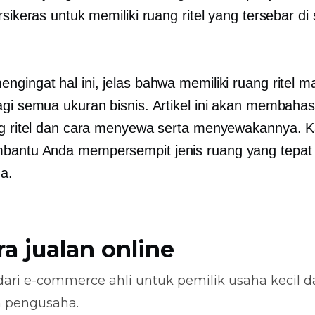
rsikeras untuk memiliki ruang ritel yang tersebar di
ngingat hal ini, jelas bahwa memiliki ruang ritel m
agi semua ukuran bisnis. Artikel ini akan membaha
ng ritel dan cara menyewa serta menyewakannya. K
antu Anda mempersempit jenis ruang yang tepat
da.
ra jualan online
dari
e-commerce
ahli untuk pemilik usaha kecil 
n pengusaha.