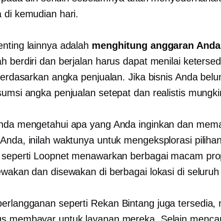
 di kemudian hari.
nting lainnya adalah
menghitung anggaran Anda
h berdiri dan berjalan harus dapat menilai keterse
 berdasarkan angka penjualan. Jika bisnis Anda bel
sumsi angka penjualan setepat dan realistis mungki
Anda mengetahui apa yang Anda inginkan dan mem
Anda, inilah waktunya untuk mengeksplorasi piliha
 seperti Loopnet menawarkan berbagai macam prop
ewakan dan disewakan di berbagai lokasi di seluruh 
erlangganan seperti
Rekan Bintang
juga tersedia,
s membayar untuk layanan mereka. Selain mencari