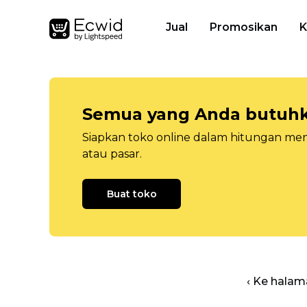
Jual
Promosikan
K
Semua yang Anda butuhka
Siapkan toko online dalam hitungan menit
atau pasar.
Buat toko
‹ Ke halam