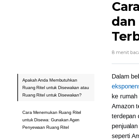
Car
dan
Ter
8 menit bac
Dalam beb
Apakah Anda Membutuhkan
eksponens
Ruang Ritel untuk Disewakan atau
Ruang Ritel untuk Disewakan?
ke rumah 
Amazon t
Cara Menemukan Ruang Ritel
terdepan 
untuk Disewa: Gunakan Agen
penjualan 
Penyewaan Ruang Ritel
seperti A