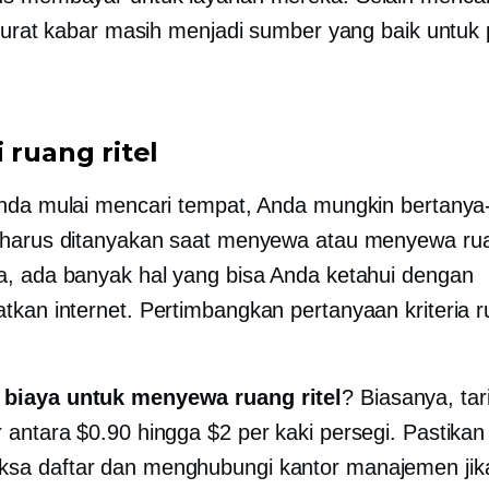
 surat kabar masih menjadi sumber yang baik untuk 
 ruang ritel
nda mulai mencari tempat, Anda mungkin bertanya
harus ditanyakan saat menyewa atau menyewa ruan
, ada banyak hal yang bisa Anda ketahui dengan
kan internet. Pertimbangkan pertanyaan kriteria ru
 biaya untuk menyewa ruang ritel
? Biasanya, tar
r antara $0.90 hingga $2 per kaki persegi. Pastikan
sa daftar dan menghubungi kantor manajemen jika