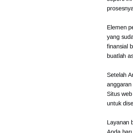
prosesnya
Elemen pe
yang suda
finansial
buatlah a
Setelah 
anggaran 
Situs web
untuk dis
Layanan b
Anda haru