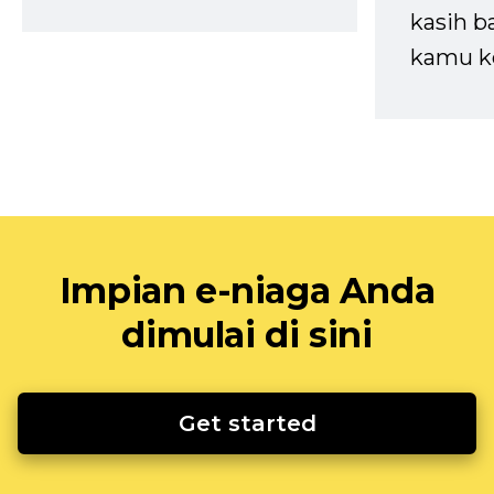
kasih b
kamu k
Impian e-niaga Anda
dimulai di sini
Get started