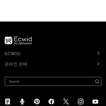
ECWID
Ecwid.com
온라인 판매
도움말 센터
어디서나 판매하세요
페이스북에서 판매하기
인스타그램에서 판매하기
TikTok에서 판매하세요