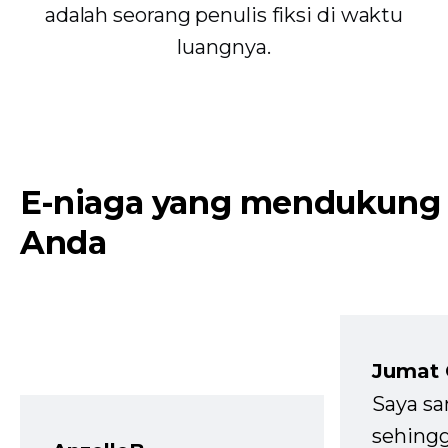
adalah seorang penulis fiksi di waktu
luangnya.
E-niaga yang mendukung
Anda
Jumat
Saya sa
sehingg