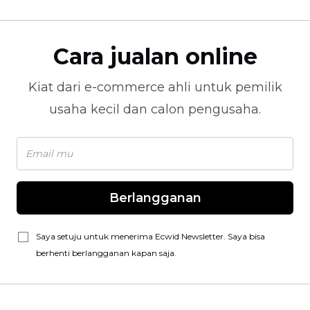
Cara jualan online
Kiat dari
e-commerce
ahli untuk pemilik
usaha kecil dan calon pengusaha.
Berlangganan
Saya setuju untuk menerima Ecwid Newsletter. Saya bisa
berhenti berlangganan kapan saja.