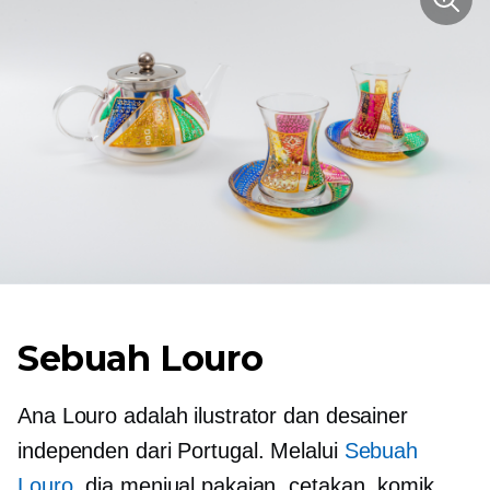
Sebuah Louro
Ana Louro adalah ilustrator dan desainer
independen dari Portugal. Melalui
Sebuah
Louro
, dia menjual pakaian, cetakan, komik,