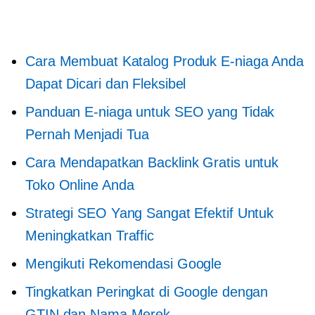
Cara Membuat Katalog Produk E-niaga Anda
Dapat Dicari dan Fleksibel
Panduan E-niaga untuk SEO yang Tidak
Pernah Menjadi Tua
Cara Mendapatkan Backlink Gratis untuk
Toko Online Anda
Strategi SEO Yang Sangat Efektif Untuk
Meningkatkan Traffic
Mengikuti Rekomendasi Google
Tingkatkan Peringkat di Google dengan
GTIN dan Nama Merek