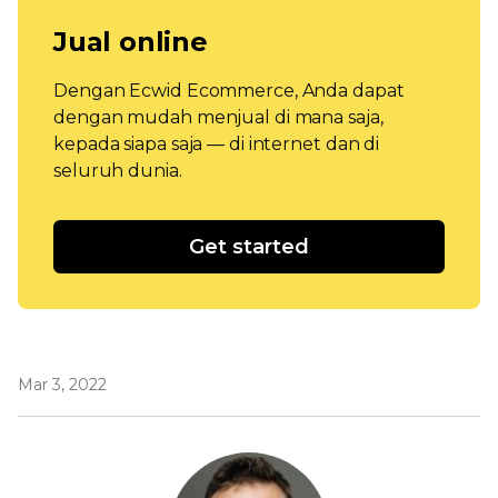
Jual online
Dengan Ecwid Ecommerce, Anda dapat
dengan mudah menjual di mana saja,
kepada siapa saja — di internet dan di
seluruh dunia.
Get started
Mar 3, 2022