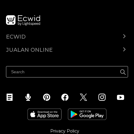
ECWID
Ecwid.com
JUALAN ONLINE
Pusat Bantuan
Jual dimana-mana
Jualan di Facebook
Privacy Policy