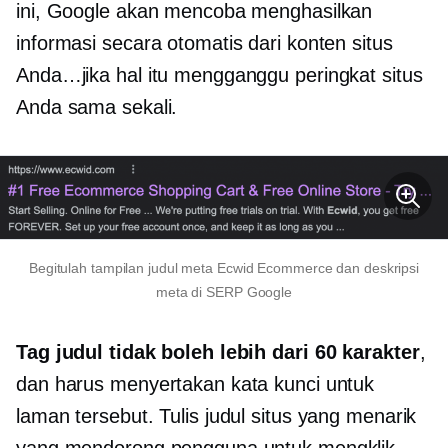
ini, Google akan mencoba menghasilkan
informasi secara otomatis dari konten situs
Anda…jika hal itu mengganggu peringkat situs
Anda sama sekali.
Begitulah tampilan judul meta Ecwid Ecommerce dan deskripsi
meta di SERP Google
Tag judul tidak boleh lebih dari 60 karakter
,
dan harus menyertakan kata kunci untuk
laman tersebut. Tulis judul situs yang menarik