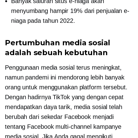
Banyak saluran
situs e-niaga akan
menyumbang hampir 19% dari penjualan e-
niaga pada tahun 2022.
Pertumbuhan media sosial
adalah sebuah kebutuhan
Penggunaan media sosial terus meningkat,
namun pandemi ini mendorong lebih banyak
orang untuk menggunakan platform tersebut.
Dengan hadirnya TikTok yang dengan cepat
mendapatkan daya tarik, media sosial telah
berubah dari sekedar Facebook menjadi
tentang Facebook
multi-channel
kampanye
media sosial. Jika Anda gagal mengikuti