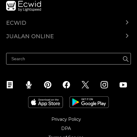
ECWID
Ecwid.com
JUALAN ONLINE
Pusat Bantuan
Jual dimana-mana
Jualan di Facebook
Privacy Policy
DPA