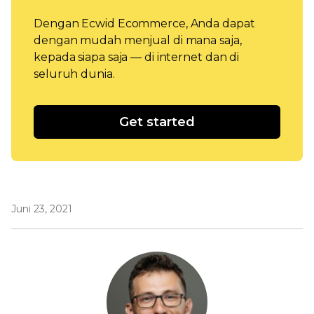
Dengan Ecwid Ecommerce, Anda dapat
dengan mudah menjual di mana saja,
kepada siapa saja — di internet dan di
seluruh dunia.
Get started
Juni 23, 2021