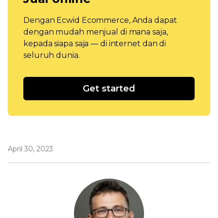
Dengan Ecwid Ecommerce, Anda dapat
dengan mudah menjual di mana saja,
kepada siapa saja — di internet dan di
seluruh dunia.
Get started
April 30, 2023