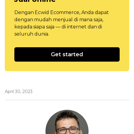
Dengan Ecwid Ecommerce, Anda dapat
dengan mudah menjual di mana saja,
kepada siapa saja — di internet dan di
seluruh dunia.
Get started
April 30, 2023