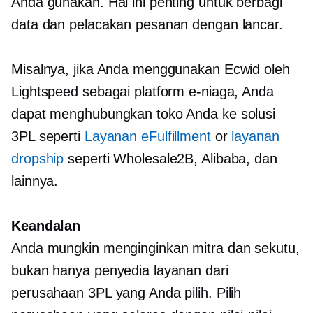
Anda gunakan. Hal ini penting untuk berbagi
data dan pelacakan pesanan dengan lancar.
Misalnya, jika Anda menggunakan Ecwid oleh
Lightspeed sebagai platform e-niaga, Anda
dapat menghubungkan toko Anda ke solusi
3PL seperti
Layanan eFulfillment
or
layanan
dropship
seperti Wholesale2B, Alibaba, dan
lainnya.
Keandalan
Anda mungkin menginginkan mitra dan sekutu,
bukan hanya penyedia layanan dari
perusahaan 3PL yang Anda pilih. Pilih