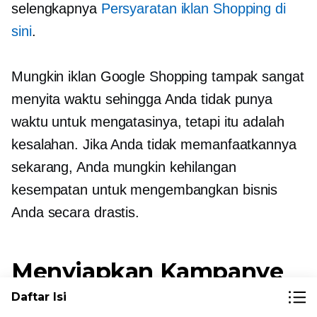
selengkapnya
Persyaratan iklan Shopping di
sini
.
Mungkin iklan Google Shopping tampak sangat
menyita waktu sehingga Anda tidak punya
waktu untuk mengatasinya, tetapi itu adalah
kesalahan. Jika Anda tidak memanfaatkannya
sekarang, Anda mungkin kehilangan
kesempatan untuk mengembangkan bisnis
Anda secara drastis.
Menyiapkan Kampanye
Anda untuk Sukses
Daftar Isi