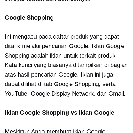
Google Shopping
Ini mengacu pada daftar produk yang dapat
ditarik melalui pencarian Google. Iklan Google
Shopping adalah iklan untuk
terkait produk
Kata kunci yang biasanya ditampilkan di bagian
atas hasil pencarian Google. Iklan ini juga
dapat dilihat di tab Google Shopping, serta
YouTube, Google Display Network, dan Gmail.
Iklan Google Shopping vs Iklan Google
Meskipun Anda membuat iklan Google