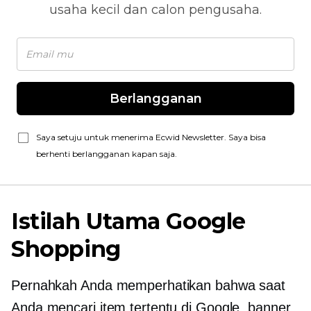
usaha kecil dan calon pengusaha.
Berlangganan
Saya setuju untuk menerima Ecwid Newsletter. Saya bisa
berhenti berlangganan kapan saja.
Istilah Utama Google
Shopping
Pernahkah Anda memperhatikan bahwa saat
Anda mencari item tertentu di Google, banner