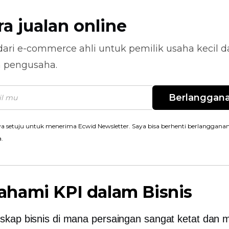
ra jualan online
dari
e-commerce
ahli untuk pemilik usaha kecil 
n pengusaha.
Berlanggan
a setuju untuk menerima Ecwid Newsletter. Saya bisa berhenti berlanggana
a.
hami KPI dalam Bisnis
skap bisnis di mana persaingan sangat ketat dan 