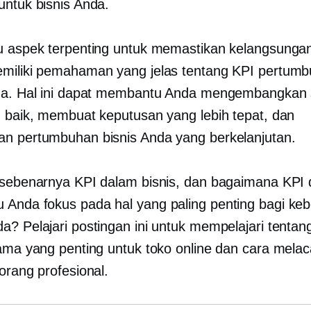
untuk bisnis Anda.
u aspek terpenting untuk memastikan kelangsungan
miliki pemahaman yang jelas tentang KPI pertum
da. Hal ini dapat membantu Anda mengembangkan s
h baik, membuat keputusan yang lebih tepat, dan
n pertumbuhan bisnis Anda yang berkelanjutan.
 sebenarnya KPI dalam bisnis, dan bagaimana KPI 
Anda fokus pada hal yang paling penting bagi keb
a? Pelajari postingan ini untuk mempelajari tentang
tama yang penting untuk toko online dan cara mela
orang profesional.