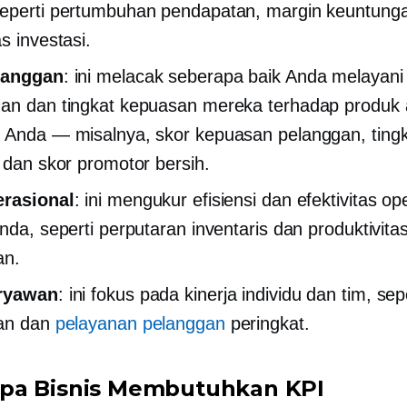
eperti pertumbuhan pendapatan, margin keuntung
s investasi.
langgan
: ini melacak seberapa baik Anda melayani
an dan tingkat kepuasan mereka terhadap produk 
 Anda — misalnya, skor kepuasan pelanggan, ting
, dan skor promotor bersih.
erasional
: ini mengukur efisiensi dan efektivitas op
Anda, seperti perputaran inventaris dan produktivita
an.
ryawan
: ini fokus pada kinerja individu dan tim, sep
lan dan
pelayanan pelanggan
peringkat.
pa Bisnis Membutuhkan KPI