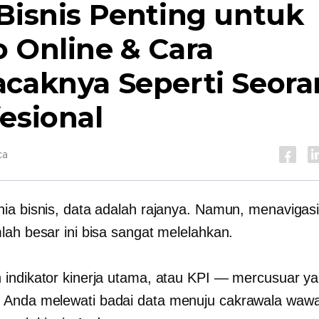
Bisnis Penting untuk
 Online & Cara
acaknya Seperti Seor
esional
ca
ia bisnis, data adalah rajanya. Namun, menavigasi
lah besar ini bisa sangat melelahkan.
indikator kinerja utama, atau KPI — mercusuar y
Anda melewati badai data menuju cakrawala waw