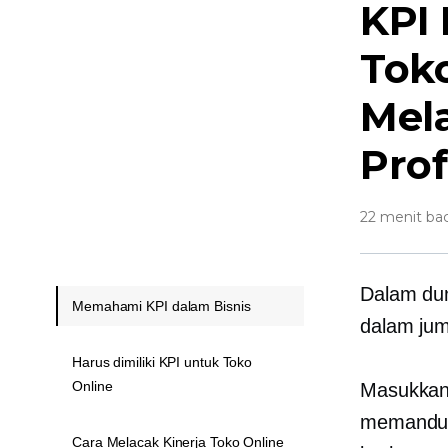
KPI 
Toko
Mel
Prof
22 menit ba
Dalam dun
Memahami KPI dalam Bisnis
dalam jum
Harus dimiliki KPI untuk Toko
Online
Masukkan 
memandu 
Cara Melacak Kinerja Toko Online