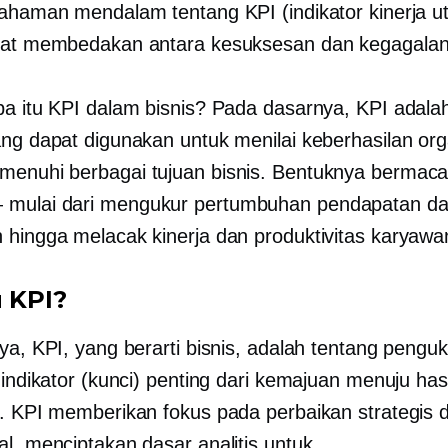
mahaman mendalam tentang KPI (indikator kinerja 
pat membedakan antara kesuksesan dan kegagalan
pa itu KPI dalam bisnis? Pada dasarnya, KPI adalah 
ang dapat digunakan untuk menilai keberhasilan org
enuhi berbagai tujuan bisnis. Bentuknya bermac
mulai dari mengukur pertumbuhan pendapatan dan
 hingga melacak kinerja dan produktivitas karyawa
u KPI?
nya, KPI, yang berarti bisnis, adalah tentang peng
 indikator (kunci) penting dari kemajuan menuju has
n. KPI memberikan fokus pada perbaikan strategis 
al, menciptakan dasar analitis untuk