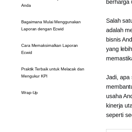
berharga 
Anda
Salah sat
Bagaimana Mulai Menggunakan
Laporan dengan Ecwid
adalah me
bisnis An
Cara Memaksimalkan Laporan
yang lebi
Ecwid
memastika
Praktik Terbaik untuk Melacak dan
Mengukur KPI
Jadi, apa
membantu 
Wrap-Up
usaha And
kinerja u
seperti se