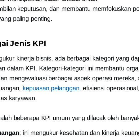
bilan keputusan,
dan membantu memfokuskan per
yang paling penting.
ai Jenis KPI
ukur kinerja bisnis, ada berbagai kategori yang da
n dalam KPI. Kategori-kategori ini membantu orga
an mengevaluasi berbagai aspek operasi mereka, 
euangan,
kepuasan pelanggan
, efisiensi operasional
itas karyawan.
dalah beberapa KPI umum yang dilacak oleh banyak
uangan
: ini mengukur kesehatan dan kinerja keuan