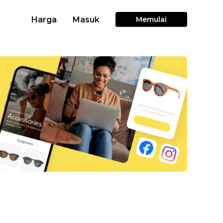
Harga
Masuk
Memulai