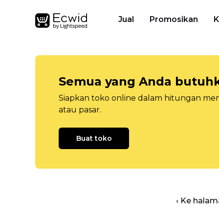
Jual
Promosikan
K
Semua yang Anda butuhka
Siapkan toko online dalam hitungan menit
atau pasar.
Buat toko
‹ Ke halam