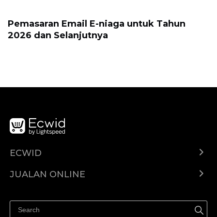
Pemasaran Email E-niaga untuk Tahun
2026 dan Selanjutnya
ECWID
Ecwid.com
JUALAN ONLINE
Pusat Bantuan
Jual dimana-mana
Jualan di Facebook