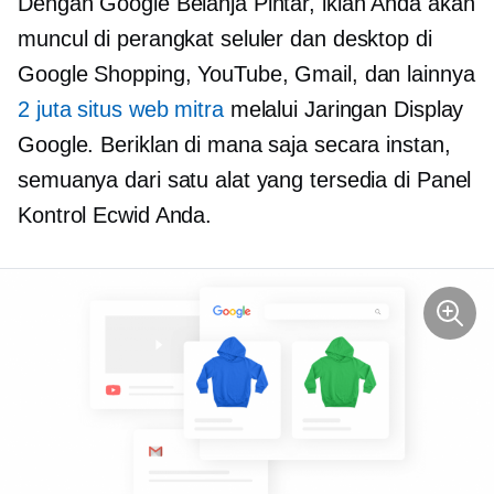
Dengan Google Belanja Pintar, iklan Anda akan
muncul di perangkat seluler dan desktop di
Google Shopping, YouTube, Gmail, dan lainnya
2 juta situs web mitra
melalui Jaringan Display
Google. Beriklan di mana saja secara instan,
semuanya dari satu alat yang tersedia di Panel
Kontrol Ecwid Anda.