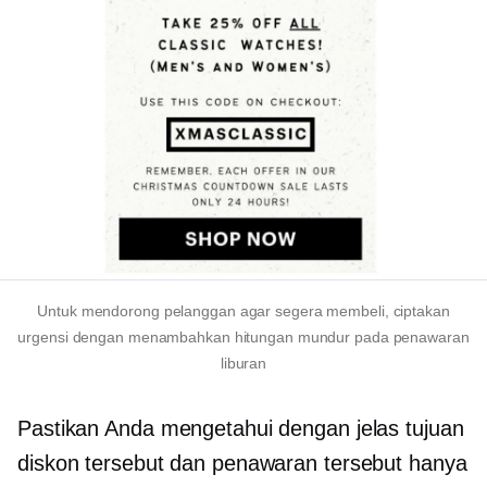
Untuk mendorong pelanggan agar segera membeli, ciptakan
urgensi dengan menambahkan hitungan mundur pada penawaran
liburan
Pastikan Anda mengetahui dengan jelas tujuan
diskon tersebut dan penawaran tersebut hanya