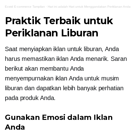
Ecwid
E-commerce
Tampilan
·
Hari ini adalah Hari untuk Menggandakan Periklanan Anda
Praktik Terbaik untuk
Periklanan Liburan
Saat menyiapkan iklan untuk liburan, Anda
harus memastikan iklan Anda menarik. Saran
berikut akan membantu Anda
menyempurnakan
iklan Anda untuk musim
liburan dan dapatkan lebih banyak perhatian
pada produk Anda.
Gunakan Emosi dalam Iklan
Anda