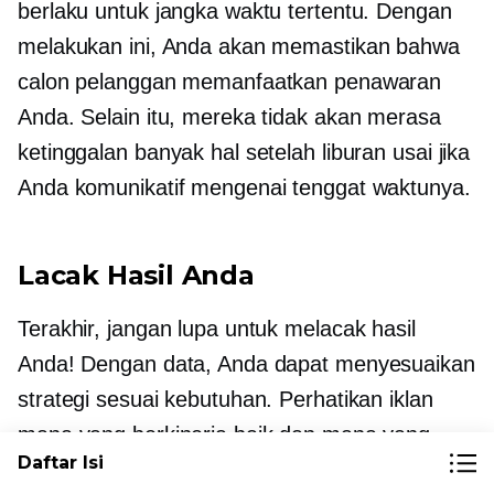
berlaku untuk jangka waktu tertentu. Dengan
melakukan ini, Anda akan memastikan bahwa
calon pelanggan memanfaatkan penawaran
Anda. Selain itu, mereka tidak akan merasa
ketinggalan banyak hal setelah liburan usai jika
Anda komunikatif mengenai tenggat waktunya.
Lacak Hasil Anda
Terakhir, jangan lupa untuk melacak hasil
Anda! Dengan data, Anda dapat menyesuaikan
strategi sesuai kebutuhan. Perhatikan iklan
mana yang berkinerja baik dan mana yang
Daftar Isi
tidak mendapat banyak daya tarik. Dengan