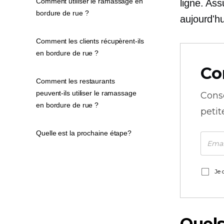
Comment utiliser le ramassage en
ligne. As
bordure de rue ?
aujourd'hu
Comment les clients récupèrent-ils
en bordure de rue ?
Co
Comment les restaurants
peuvent-ils utiliser le ramassage
Cons
en bordure de rue ?
petit
Quelle est la prochaine étape?
Je 
Quels