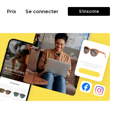
Prix
Se connecter
S’inscrire