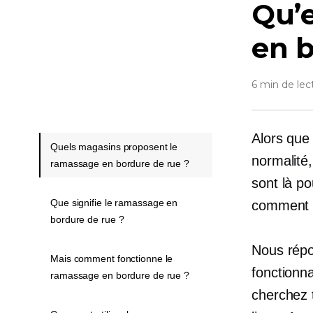
Qu’e
en b
6 min de lec
Alors que
Quels magasins proposent le
normalité
ramassage en bordure de rue ?
sont là po
Que signifie le ramassage en
comment a
bordure de rue ?
Nous répo
Mais comment fonctionne le
fonctionna
ramassage en bordure de rue ?
cherchez 