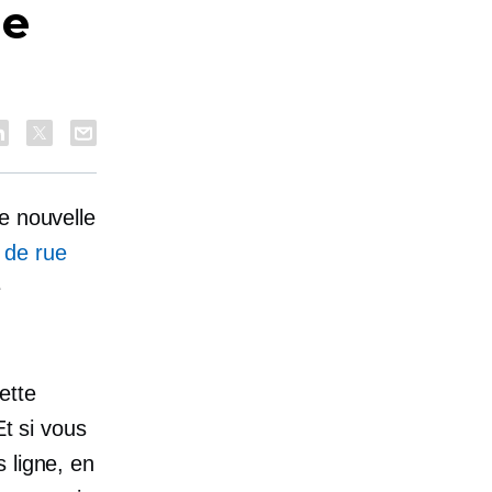
ge
e nouvelle
 de rue
e
ette
Et si vous
 ligne, en