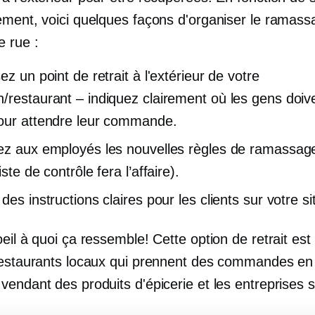
ement, voici quelques façons d'organiser le ramass
e rue :
ez un point de retrait à l'extérieur de votre
/restaurant – indiquez clairement où les gens doiv
our attendre leur commande.
ez aux employés les nouvelles règles de ramassag
iste de contrôle fera l’affaire).
des instructions claires pour les clients sur votre s
eil à quoi ça ressemble! Cette option de retrait est
restaurants locaux qui prennent des commandes en l
endant des produits d'épicerie et les entreprises si