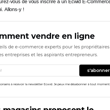
surez-vous de vous inscrire à un Ecwid
E-Commerc
i. Allons-y !
mment vendre en ligne
eils de
e-commerce
experts pour les propriétaires
es entreprises et les aspirants entrepreneurs.
s'abonner
consens à recevoir la newsletter Ecwid. Je peux me désabonner à tout moment
 magasins proposent le