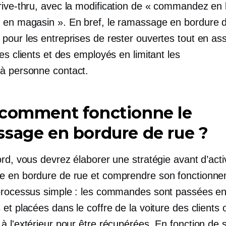
ive-thru,
avec la modification de « commandez en l
z
en magasin ».
En bref, le ramassage en bordure d
pour les entreprises de rester ouvertes tout en ass
es clients et des employés en limitant les
 à personne
contact.
 comment fonctionne le
sage en bordure de rue ?
rd, vous devrez élaborer une stratégie avant d’acti
 en bordure de rue et comprendre son fonctionne
processus simple : les commandes sont passées en 
et placées dans le coffre de la voiture des clients 
à l'extérieur pour être récupérées. En fonction de 