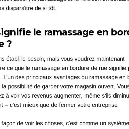
s disparaître de si tôt.
ignifie le ramassage en bor
e ?
s établi le besoin, mais vous voudrez maintenant
e ce que le ramassage en bordure de rue signifie 
e. L’un des principaux avantages du ramassage en 
 la possibilité de garder votre magasin ouvert. Vou
ez à voir vos revenus augmenter, même s’ils dimin
 – ​​c’est mieux que de fermer votre entreprise.
 façon de voir les choses, c'est comme un systèm