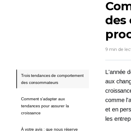
Com
des 
pro
9 min de lec
L'année d
Trois tendances de comportement
aux chang
des consommateurs
croissanc
Comment s'adapter aux
comme l'a
tendances pour assurer la
et
en per
croissance
les entrep
À votre avis : que nous réserve