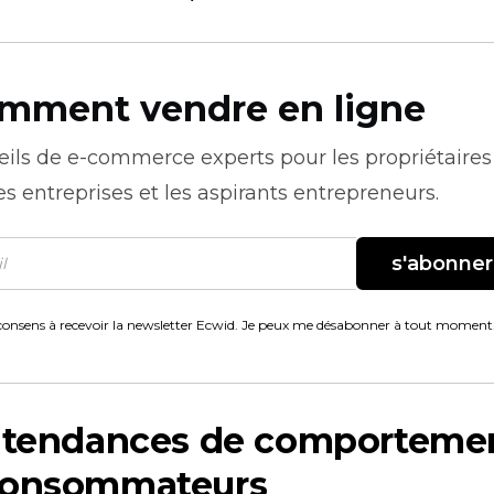
mment vendre en ligne
eils de
e-commerce
experts pour les propriétaires
es entreprises et les aspirants entrepreneurs.
s'abonner
consens à recevoir la newsletter Ecwid. Je peux me désabonner à tout moment
s tendances de comporteme
consommateurs