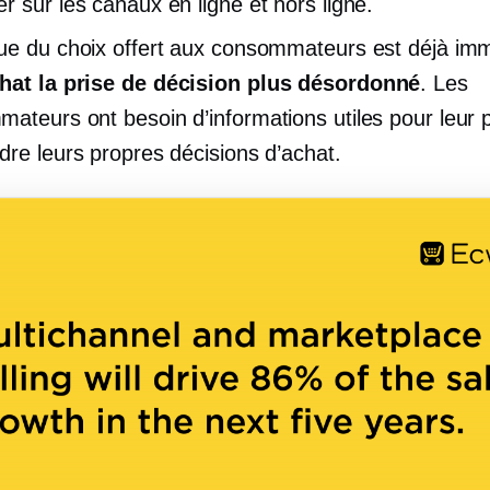
r sur les canaux en ligne et hors ligne.
ue du choix offert aux consommateurs est déjà im
chat
la prise de décision
plus désordonné
. Les
ateurs ont besoin d’informations utiles pour leur 
dre leurs propres décisions d’achat.