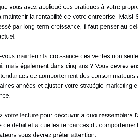
que vous avez appliqué ces pratiques à votre prop
à maintenir la rentabilité de votre entreprise. Mais! 
ressé par
long-term
croissance, il faut penser au-de
ctuel.
-vous maintenir la croissance des ventes non seul
ui, mais également dans cinq ans ? Vous devrez en
s tendances de comportement des consommateurs 
aines années et ajuster votre stratégie marketing e
nce.
 votre lecture pour découvrir à quoi ressemblera l'
de détail et à quelles tendances du comportemen
eurs vous devrez prêter attention.