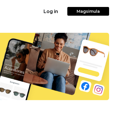
Log in
Magsimula