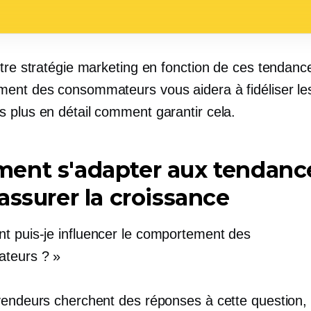
otre stratégie marketing en fonction de ces tendanc
ent des consommateurs vous aidera à fidéliser les 
 plus en détail comment garantir cela.
ent s'adapter aux tendanc
assurer la croissance
 puis-je influencer le comportement des
teurs ? »
vendeurs cherchent des réponses à cette question, 