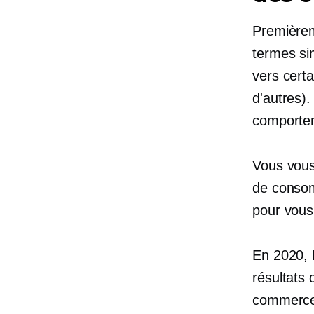
Premièrem
termes si
vers certa
d'autres)
comportem
Vous vous
de consom
pour vous
En 2020, 
résultats 
commerce 