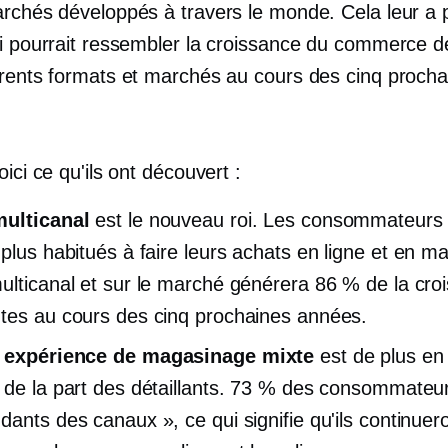
archés développés à travers le monde. Cela leur a 
oi pourrait ressembler la croissance du commerce de
érents formats et marchés au cours des cinq procha
oici ce qu'ils ont découvert :
multicanal
est le nouveau roi. Les consommateurs 
 plus habitués à faire leurs achats en ligne et
en ma
ulticanal et sur le marché générera 86 % de la cro
tes au cours des cinq prochaines années.
s
expérience de magasinage mixte
est de plus en
 de la part des détaillants. 73 % des consommateu
dants des canaux », ce qui signifie qu'ils continuer