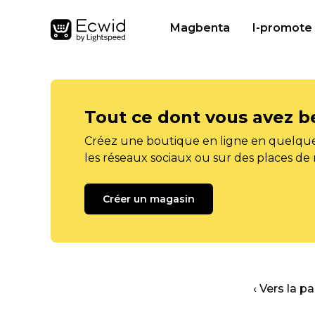
Magbenta
I-promote
Tout ce dont vous avez b
Créez une boutique en ligne en quelque
les réseaux sociaux ou sur des places de
Créer un magasin
‹ Vers la p