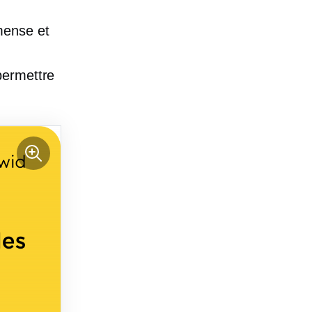
mense et
permettre