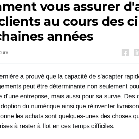
ment vous assurer d'a
clients au cours des c
chaines années
ture
ernière a prouvé que la capacité de s'adapter rapi
ements peut être déterminante non seulement pou
e d'une entreprise, mais aussi pour sa survie. Des
doption du numérique ainsi que
réinventer
livraiso
sonne
les achats sont quelques-unes des choses qu
rises à rester à flot en ces temps difficiles.