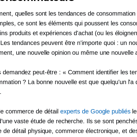
ent, quelles sont les tendances de consommation
mples, ce sont les éléments qui poussent les con
ins produits et expériences d'achat (ou les éloignen
. Les tendances peuvent être n'importe quoi : un n
ent, une nouvelle opinion ou même une nouvelle a
 demandez peut-être : « Comment identifier les t
mation ? La bonne nouvelle est que quelqu'un l'a d
.
le commerce de détail
experts de Google publiés
le
d’une vaste étude de recherche. Ils se sont penchés
de détail physique,
commerce électronique,
et de