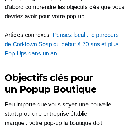
d'abord comprendre les objectifs clés que vous
devriez avoir pour votre
pop-up
.
Articles connexes:
Pensez local : le parcours
de Corktown Soap du début à 70 ans et plus
Pop-Ups
dans un an
Objectifs clés pour
un
Popup
Boutique
Peu importe que vous soyez une nouvelle
startup ou une entreprise établie
marque : votre
pop-up
la boutique doit