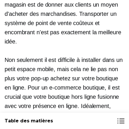
magasin est de donner aux clients un moyen
d'acheter des marchandises. Transporter un
système de point de vente coûteux et
encombrant n'est pas exactement la meilleure
idée.
Non seulement il est difficile à installer dans un
petit espace mobile, mais cela ne lie pas non
plus votre
pop-up
achetez sur votre boutique
en ligne. Pour un
e-commerce
boutique, il est
crucial que votre boutique hors ligne fusionne
avec votre présence en ligne. Idéalement,
vous souhaitez que les clients aient un aperçu
Table des matières
de vos offres en personne, puis se rendent sur